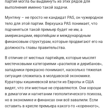
партия могла бы выдвинуть из этих рядов для
выполнения именно такой задачи.
Мунтяну – не просто не кандидат PAS, он чужеродное
тело для этой партии. Верхушка PAS понимает, что
подчиняться такой премьер будет не им, а
американцами, европейцам и международным
финансовым структурам, которые продвигают его на
должность главы правительства.
В отличие от местных партийцев, которые мыслят
местечковыми категориями «распилов и дерибанов»,
западники прекрасно понимают, насколько тяжелая
ситуация сложилась в молдавской экономике.
Кураторы кишиневской власти из Европы и США
видят, что эти местные не справляются. Они хороши
в демагогии и нагнетании геополитического психоза,
но в экономике и финансах они всё завалили. Если
оставить в кресле премьера какого-то «коренного»,