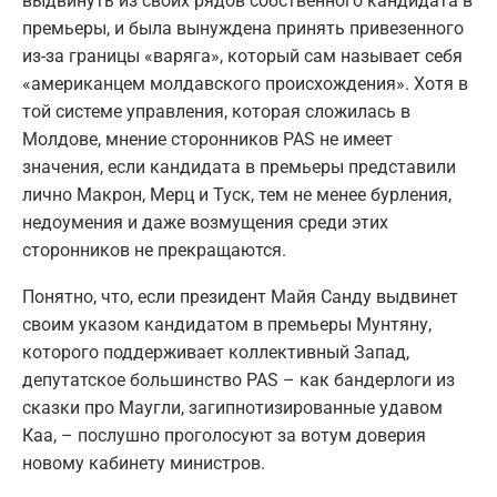
выдвинуть из своих рядов собственного кандидата в
премьеры, и была вынуждена принять привезенного
из-за границы «варяга», который сам называет себя
«американцем молдавского происхождения». Хотя в
той системе управления, которая сложилась в
Молдове, мнение сторонников PAS не имеет
значения, если кандидата в премьеры представили
лично Макрон, Мерц и Туск, тем не менее бурления,
недоумения и даже возмущения среди этих
сторонников не прекращаются.
Понятно, что, если президент Майя Санду выдвинет
своим указом кандидатом в премьеры Мунтяну,
которого поддерживает коллективный Запад,
депутатское большинство PAS – как бандерлоги из
сказки про Маугли, загипнотизированные удавом
Каа, – послушно проголосуют за вотум доверия
новому кабинету министров.