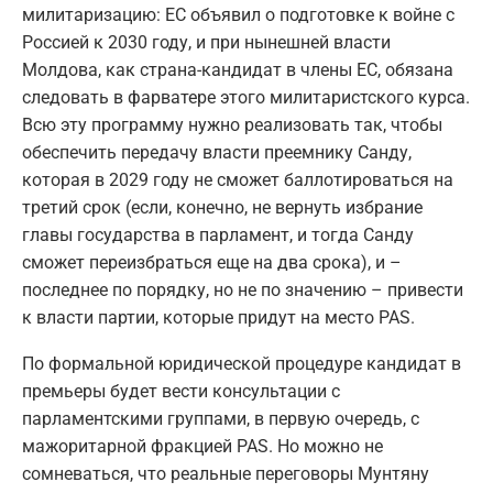
милитаризацию: ЕС объявил о подготовке к войне с
Россией к 2030 году, и при нынешней власти
Молдова, как страна-кандидат в члены ЕС, обязана
следовать в фарватере этого милитаристского курса.
Всю эту программу нужно реализовать так, чтобы
обеспечить передачу власти преемнику Санду,
которая в 2029 году не сможет баллотироваться на
третий срок (если, конечно, не вернуть избрание
главы государства в парламент, и тогда Санду
сможет переизбраться еще на два срока), и –
последнее по порядку, но не по значению – привести
к власти партии, которые придут на место PAS.
По формальной юридической процедуре кандидат в
премьеры будет вести консультации с
парламентскими группами, в первую очередь, с
мажоритарной фракцией PAS. Но можно не
сомневаться, что реальные переговоры Мунтяну