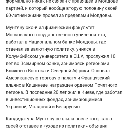
формально никак не связан с правящей в Молдове
партией, и который вообще вторую половину своей
60-летней жизни провел за пределами Молдовы.
Мунтяну окончил физический факультет
Московского государственного университета,
работал в Национальном банке Молдовы, где
отвечал за валютную политику, учился в
Колумбийском университета в США, прослужил 10
лет во Всемирном банке, занимаясь регионами
Ближнего Востока и Северной Африки. Основал
Американскую торговую палату и Французский
альянс в Кишиневе, награжден орденом Почетного
легиона. В последние 20 лет жил в Киеве, где работал
в инвестиционных фондах, занимающимися
Украиной, Молдовой и Беларусью.
Кандидатура Мунтяну всплыла после того, как о
своей отставке и «уходе из политики» объявил