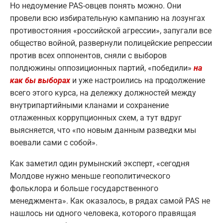
Но недоумение PAS-овцев понять можно. Они
провели всю избирательную кампанию на лозунгах
противостояния «российской агрессии», запугали все
общество войной, развернули полицейские репрессии
против всех оппонентов, сняли с выборов
полдюжины оппозиционных партий, «победили»
на
как бы выборах
и уже настроились на продолжение
всего этого курса, на дележку должностей между
внутрипартийными кланами и сохранение
отлаженных коррупционных схем, а тут вдруг
выясняется, что «по новым данным разведки мы
воевали сами с собой».
Как заметил один румынский эксперт, «сегодня
Молдове нужно меньше геополитического
фольклора и больше государственного
менеджмента». Как оказалось, в рядах самой PAS не
нашлось ни одного человека, которого правящая