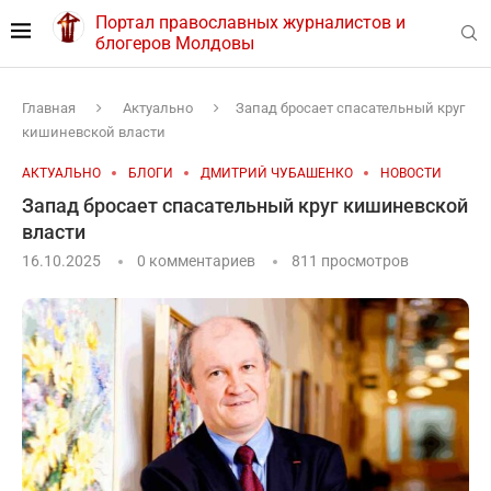
Портал православных журналистов и
блогеров Молдовы
Главная
Актуально
Запад бросает спасательный круг
кишиневской власти
АКТУАЛЬНО
БЛОГИ
ДМИТРИЙ ЧУБАШЕНКО
НОВОСТИ
Запад бросает спасательный круг кишиневской
власти
16.10.2025
0 комментариев
811
просмотров