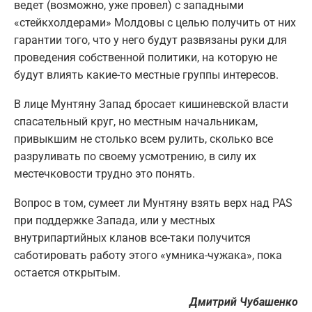
ведет (возможно, уже провел) с западными
«стейкхолдерами» Молдовы с целью получить от них
гарантии того, что у него будут развязаны руки для
проведения собственной политики, на которую не
будут влиять какие-то местные группы интересов.
В лице Мунтяну Запад бросает кишиневской власти
спасательный круг, но местным начальникам,
привыкшим не столько всем рулить, сколько все
разруливать по своему усмотрению, в силу их
местечковости трудно это понять.
Вопрос в том, сумеет ли Мунтяну взять верх над PAS
при поддержке Запада, или у местных
внутрипартийных кланов все-таки получится
саботировать работу этого «умника-чужака», пока
остается открытым.
Дмитрий Чубашенко