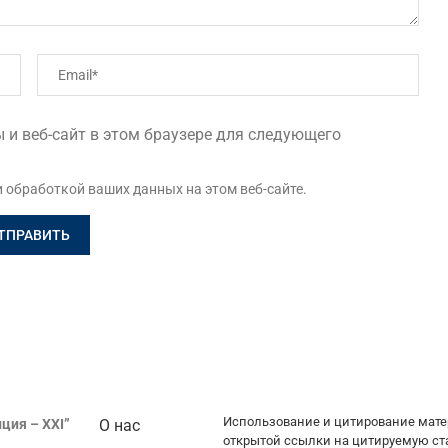
 и веб-сайт в этом браузере для следующего
и обработкой ваших данных на этом веб-сайте.
Использование и цитирование мате
ция – XXI”
О нас
открытой ссылки на цитируемую ст