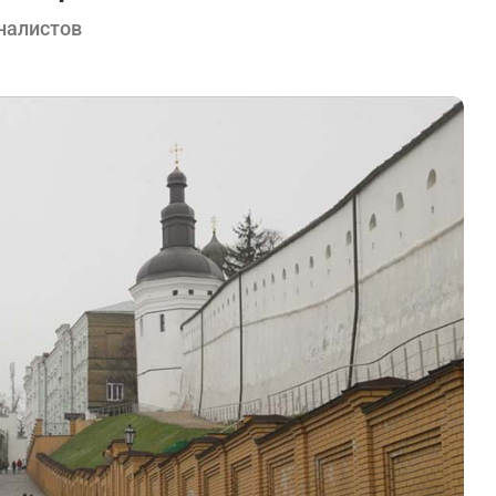
налистов