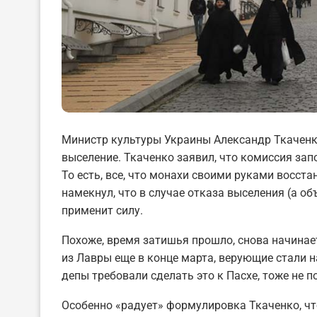
Министр культуры Украины Александр Ткаченк
выселение. Ткаченко заявил, что комиссия зап
То есть, все, что монахи своими руками восста
намекнул, что в случае отказа выселения (а об
применит силу.
Похоже, время затишья прошло, снова начина
из Лавры еще в конце марта, верующие стали 
депы требовали сделать это к Пасхе, тоже не п
Особенно «радует» формулировка Ткаченко, чт