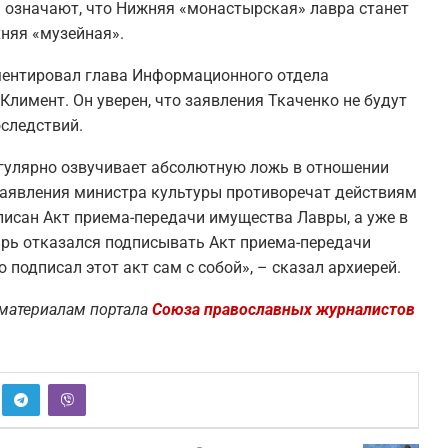
а означают, что Нижняя «монастырская» лавра станет
хняя «музейная».
ментировал глава Информационного отдела
лимент. Он уверен, что заявления Ткаченко не будут
следствий.
егулярно озвучивает абсолютную ложь в отношении
 заявления министра культуры противоречат действиям
писан Акт приема-передачи имущества Лавры, а уже в
рь отказался подписывать Акт приема-передачи
подписал этот акт сам с собой», – сказал архиерей.
материалам портала
Союза православных журналистов