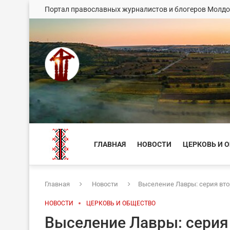
Портал православных журналистов и блогеров Молд
ГЛАВНАЯ
НОВОСТИ
ЦЕРКОВЬ И 
Главная
Новости
Выселение Лавры: серия вто
НОВОСТИ
ЦЕРКОВЬ И ОБЩЕСТВО
Выселение Лавры: серия