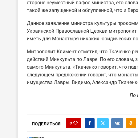
стороне неуместный пафос министра, его слов
такой же запущенной и облупленной, что и Вер
Данное заявление министра культуры проком
Украинской Православной Церкви митрополит К
иметь для Монастыря никаких юридических по
Митрополит Климент отметил, что Ткаченко р
действий Минкульта по Лавре. По его словам,
самого Минкульта. «Ткаченко говорит, что под
следующем предложении говорит, что монасты
имущества Лавры. Видимо, Александр Ткаченко 
По 
0
ПОДЕЛИТЬСЯ