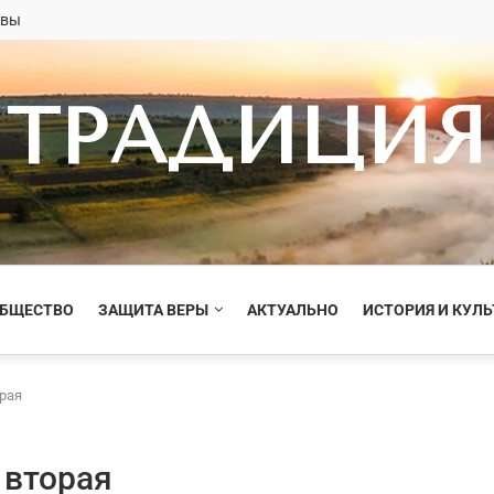
овы
ТРАДИЦИЯ
ОБЩЕСТВО
ЗАЩИТА ВЕРЫ
АКТУАЛЬНО
ИСТОРИЯ И КУЛЬ
рая
 вторая