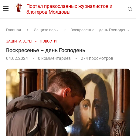
Портал православных журналистов и
блогеров Молдовы
Главная
Защита веры
Воскресенье – день Господень
ЗАЩИТА ВЕРЫ
НОВОСТИ
Воскресенье – день Господень
04.02.2024
0 комментариев
274
просмотров