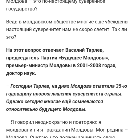
Молдова – это по-настоящему суверенное
государство?
Ведь в молдавском обществе многие ещё убеждены:
настоящий суверенитет нам не скоро светит. Так ли
это?
На этот вопрос отвечает Василий Тарлев,
председатель Партии «Будущее Молдовы»,
премьер-министр Молдовы в 2001-2008 годах,
доктор наук.
–
Господин Тарлев, на днях Молдова отметила 35-ю
годовщину провозглашения суверенитета страны.
Однако сегодня многие ещё сомневаются
относительно будущего Молдовы.
– Я говорил неоднократно и повторяю: я –
молдованин и я гражданин Молдовы. Моя родина –
Молдова. Считаю, что должен защищать свою