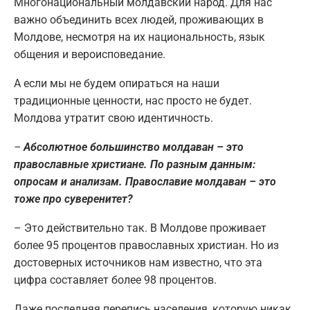
Многонациональный молдавский народ. Для нас
важно объединить всех людей, проживающих в
Молдове, несмотря на их национальность, язык
общения и вероисповедание.
А если мы не будем опираться на наши
традиционные ценности, нас просто не будет.
Молдова утратит свою идентичность.
–
Абсолютное большинство молдаван – это
православные христиане. По разным данным:
опросам и анализам. Православие молдаван – это
тоже про суверенитет?
– Это действительно так. В Молдове проживает
более 95 процентов православных христиан. Но из
достоверных источников нам известно, что эта
цифра составляет более 98 процентов.
Даже последняя перепись населения, которую никак