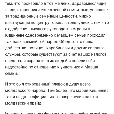
тем, что произошло в тот же день. Здравомыслящие
люди, сторонники естественной семьи, выступающие
за традиционные семейные ценности, мирно
шествующие по центру города, столкнулись с тем, что
с одобрения высшего руководства страны в
Кишиневе одновременно с Маршем семьи проходил
так называемый гей-парад. Обидно, что наша
доблестная полиция, карабинеры и другие силовые
службы, которые существуют за счет наших налогов,
предпочли охранять этих людей и повели себя
недостойно по отношению к участникам Марша
семьи.
И это был откровенный плевок в душу всего
молдавского народа. Тем более, что мэрия Кишинева
так и не дала официального разрешения на этот
молдавский прайд.
Мы возмущены тем фактом, что полицейские избили