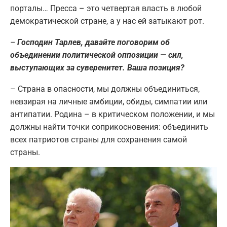
порталы… Пресса – это четвертая власть в любой
демократической стране, а у нас ей затыкают рот.
–
Господин Тарлев, давайте поговорим об
объединении политической оппозиции — сил,
выступающих за суверенитет. Ваша позиция?
– Страна в опасности, мы должны объединиться,
невзирая на личные амбиции, обиды, симпатии или
антипатии. Родина – в критическом положении, и мы
должны найти точки соприкосновения: объединить
всех патриотов страны для сохранения самой
страны.