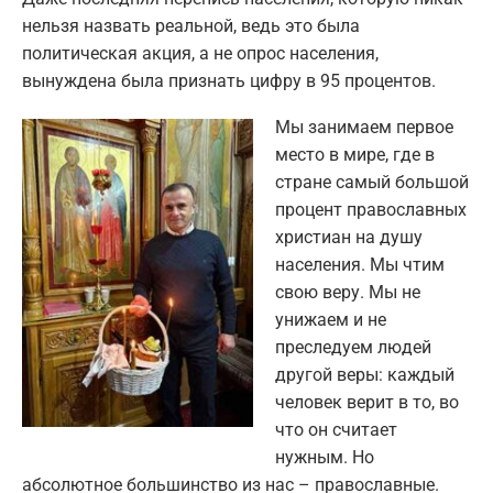
нельзя назвать реальной, ведь это была
политическая акция, а не опрос населения,
вынуждена была признать цифру в 95 процентов.
Мы занимаем первое
место в мире, где в
стране самый большой
процент православных
христиан на душу
населения. Мы чтим
свою веру. Мы не
унижаем и не
преследуем людей
другой веры: каждый
человек верит в то, во
что он считает
нужным. Но
абсолютное большинство из нас – православные.