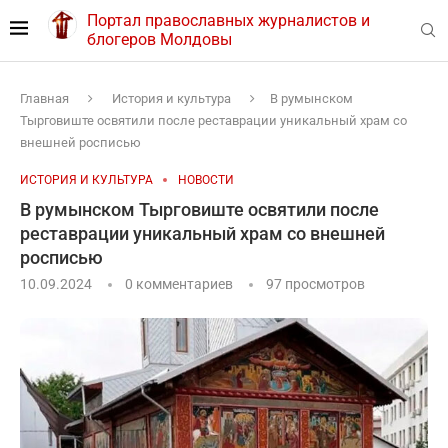
Портал православных журналистов и
блогеров Молдовы
Главная
История и культура
В румынском
Тырговиште освятили после реставрации уникальный храм со
внешней росписью
ИСТОРИЯ И КУЛЬТУРА
НОВОСТИ
В румынском Тырговиште освятили после
реставрации уникальный храм со внешней
росписью
10.09.2024
0 комментариев
97
просмотров