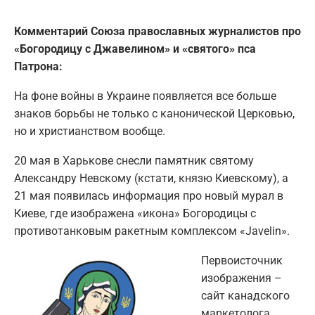
Комментарий Союза православных журналистов про
«Богородицу с Джавелином» и «святого» пса
Патрона:
На фоне войны в Украине появляется все больше
знаков борьбы не только с канонической Церковью,
но и христианством вообще.
20 мая в Харькове снесли памятник святому
Александру Невскому (кстати, князю Киевскому), а
21 мая появилась информация про новый мурал в
Киеве, где изображена «икона» Богородицы с
противотанковым ракетным комплексом «Javelin».
Первоисточник
изображения –
сайт канадского
маркетолога