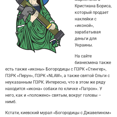
Кристиана Бориса,
который продает
наклейки с
«иконой»,
зарабатывая
деньги для
Украины.
На сайте
бизнесмена также
есть также «иконы» Богородицы с ПЗРК «Стингер»,
ПЗРК «Перун», ПЗРК «NLAW», а также святой Ольги с
неуказанным ПЗРК. Интересно, что в этом же ряду
находится «икона» собаки по кличке «Патрон». У
него, как и «положено» святым, вокруг головы –
нимб.
Кстати, киевский мурал «Богородицы с Джавелином»