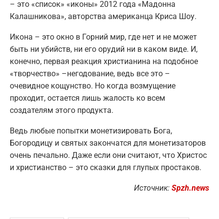
– это «список» «иконы» 2012 года «Мадонна
Калашникова», авторства американца Криса Шоу.
Икона – это окно в Горний мир, где нет и не может
быть ни убийств, ни его орудий ни в каком виде. И,
конечно, первая реакция христианина на подобное
«творчество» –негодование, ведь все это –
очевидное кощунство. Но когда возмущение
проходит, остается лишь жалость ко всем
создателям этого продукта.
Ведь любые попытки монетизировать Бога,
Богородицу и святых закончатся для монетизаторов
очень печально. Даже если они считают, что Христос
и христианство – это сказки для глупых простаков.
Источник:
Spzh.news