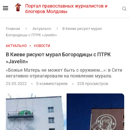
Портал православных журналистов и
блогеров Молдовы
Главная
Актуально
В Киеве рисуют мурал
Богородицы с ПТРК «Javelin»
АКТУАЛЬНО
НОВОСТИ
В Киеве рисуют мурал Богородицы с ПТРК
«Javelin»
«Божья Матерь не может быть с оружием...»: в Сети
негативно отреагировали на появление мурала.
23.05.2022
0 комментариев
328
просмотров