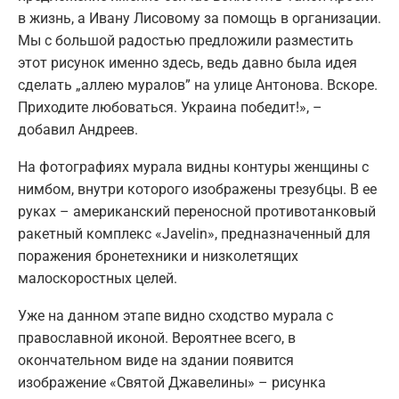
в жизнь, а Ивану Лисовому за помощь в организации.
Мы с большой радостью предложили разместить
этот рисунок именно здесь, ведь давно была идея
сделать „аллею муралов” на улице Антонова. Вскоре.
Приходите любоваться. Украина победит!», –
добавил Андреев.
На фотографиях мурала видны контуры женщины с
нимбом, внутри которого изображены трезубцы. В ее
руках – американский переносной противотанковый
ракетный комплекс «Javelin», предназначенный для
поражения бронетехники и низколетящих
малоскоростных целей.
Уже на данном этапе видно сходство мурала с
православной иконой. Вероятнее всего, в
окончательном виде на здании появится
изображение «Святой Джавелины» – рисунка