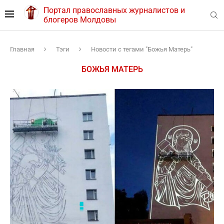
Портал православных журналистов и
блогеров Молдовы
Главная
Тэги
Новости с тегами "Божья Матерь"
БОЖЬЯ МАТЕРЬ