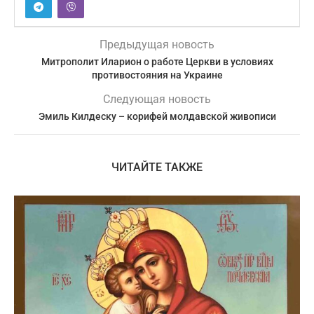
Предыдущая новость
Митрополит Иларион о работе Церкви в условиях
противостояния на Украине
Следующая новость
Эмиль Килдеску – корифей молдавской живописи
ЧИТАЙТЕ ТАКЖЕ