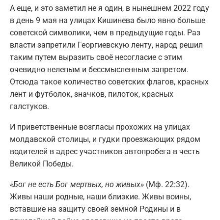
А еще, и это заметил не я один, в нынешнем 2022 году
в день 9 мая на улицах Кишинева было явно больше
советской символики, чем в предыдущие годы. Раз
власти запретили Георгиевскую ленту, народ решил
таким путем выразить своё несогласие с этим
очевидно нелепым и бессмысленным запретом.
Отсюда такое количество советских флагов, красных
лент и футболок, значков, пилоток, красных
галстуков.
И приветственные возгласы прохожих на улицах
молдавской столицы, и гудки проезжающих рядом
водителей в адрес участников автопробега в честь
Великой Победы.
«Бог не есть Бог мертвых, но живых»
(Мф. 22:32).
Живы наши родные, наши близкие. Живы воины,
вставшие на защиту своей земной Родины и в