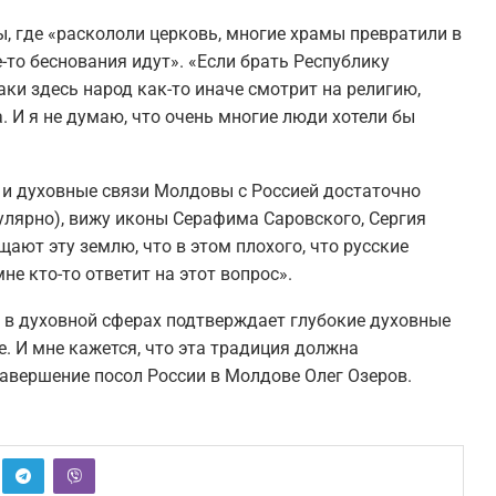
, где «раскололи церковь, многие храмы превратили в
то беснования идут». «Если брать Республику
аки здесь народ как-то иначе смотрит на религию,
. И я не думаю, что очень многие люди хотели бы
 и духовные связи Молдовы с Россией достаточно
гулярно), вижу иконы Серафима Саровского, Сергия
ют эту землю, что в этом плохого, что русские
 кто-то ответит на этот вопрос».
и в духовной сферах подтверждает глубокие духовные
. И мне кажется, что эта традиция должна
завершение посол России в Молдове Олег Озеров.