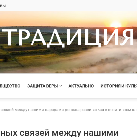
овы
ТРАДИЦИЯ
ОБЩЕСТВО
ЗАЩИТА ВЕРЫ
АКТУАЛЬНО
ИСТОРИЯ И КУЛЬ
х связей между нашими народами должна развиваться в позитивном кл
вных связей между нашими