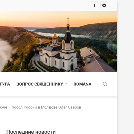
ТУРА
ВОПРОС СВЯЩЕННИКУ
ROMÂNĂ
юче – посол России в Молдове Олег Озеров
Последние новости