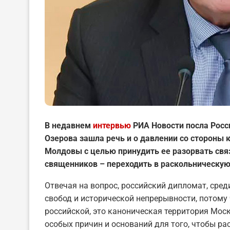
В недавнем
интервью
РИА Новости
посла Росс
Озерова зашла речь и о давлении со стороны
Молдовы с целью принудить ее разорвать свя
священников – переходить в раскольническую
Отвечая на вопрос, российский дипломат, сред
свобод и исторической непрерывности, потому
российской, это каноническая территория Моско
особых причин и оснований для того, чтобы ра