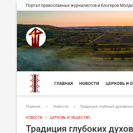
Портал православных журналистов и блогеров Молд
ГЛАВНАЯ
НОВОСТИ
ЦЕРКОВЬ И 
Главная
Новости
Традиция глубоких духовны
НОВОСТИ
ЦЕРКОВЬ И ОБЩЕСТВО
Традиция глубоких духо