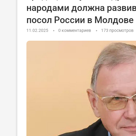
народами должна развив
посол России в Молдове
11.02.2025
0 комментариев
173
просмотров