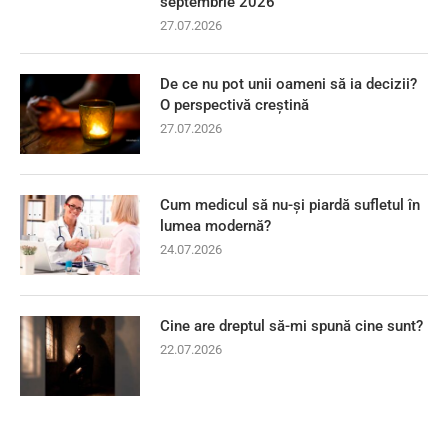
septembrie 2026
27.07.2026
De ce nu pot unii oameni să ia decizii?
O perspectivă creștină
27.07.2026
Cum medicul să nu-și piardă sufletul în
lumea modernă?
24.07.2026
Cine are dreptul să-mi spună cine sunt?
22.07.2026