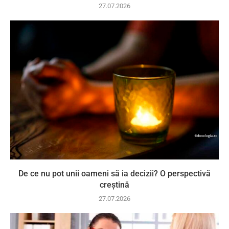
27.07.2026
De ce nu pot unii oameni să ia decizii? O perspectivă
creștină
27.07.2026