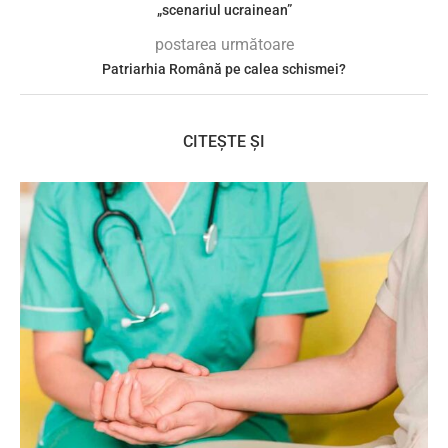
„scenariul ucrainean”
postarea următoare
Patriarhia Română pe calea schismei?
CITEȘTE ȘI