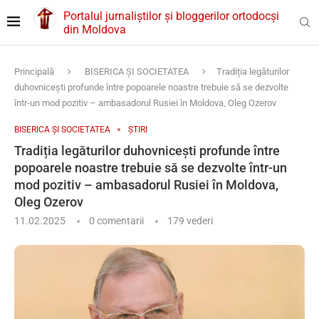
Portalul jurnaliștilor și bloggerilor ortodocși
din Moldova
Principală
BISERICA ȘI SOCIETATEA
Tradiția legăturilor
duhovnicești profunde între popoarele noastre trebuie să se dezvolte
într-un mod pozitiv – ambasadorul Rusiei în Moldova, Oleg Ozerov
BISERICA ȘI SOCIETATEA
ȘTIRI
Tradiția legăturilor duhovnicești profunde între
popoarele noastre trebuie să se dezvolte într-un
mod pozitiv – ambasadorul Rusiei în Moldova,
Oleg Ozerov
11.02.2025
0 comentarii
179
vederi