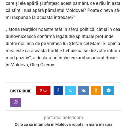
care și ele apără și sfințesc acest pământ, ce e rău în asta
că sfinții ruși apără pământul Moldovei? Poate cineva să-
mi răspundă la această întrebare?”
„Istoria relațiilor noastre atât în ​​sfera politică, cât și în cea
duhovnicească confirmă legăturile spirituale profunde
dintre noi încă de pe vremea lui Ștefan cel Mare. Și opinia
mea este că această tradiție trebuie să se dezvolte într-un
mod pozitiv”, a declarat în încheiere ambasadorul Rusiei
în Moldova, Oleg Ozerov.
0
DISTRIBUIE
postarea anterioară
Cele ce se întâmplă în Moldova repetă în mare măsură