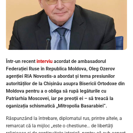
Într-un recent
interviu
acordat de ambasadorul
Federației Ruse în Republica Moldova, Oleg Ozerov
agenției RIA Novosti
s-a abordat și tema presiunilor
autorităților de la Chișinău asupra Bisericii Ortodoxe din
Moldova pentru a o obliga să rupă legăturile cu
Patriarhia Moscovei, iar pe preoții ei – să treacă la
oganizația schismatică „Mitropolia Basarabiei”.
Răspunzând la întrebare, diplomatul rus, printre altele, a
remarcat că la mijloc „este o chestiune… de libertăți