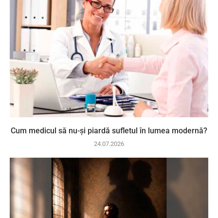
Cum medicul să nu-și piardă sufletul în lumea modernă?
24.07.2026