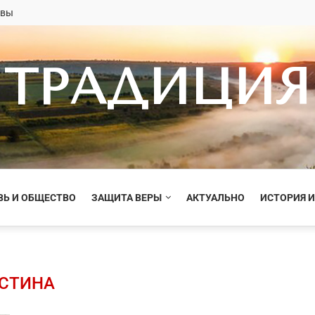
овы
ТРАДИЦИЯ
ВЬ И ОБЩЕСТВО
ЗАЩИТА ВЕРЫ
АКТУАЛЬНО
ИСТОРИЯ И
СТИНА