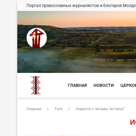
Портал православных журналистов и блогеров Молд
ГЛАВНАЯ
НОВОСТИ
ЦЕРКО
Главная
Тэги
Новости с тегами "истина"
И