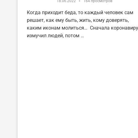
18.06.2022
164 просмотров
Когда приходит беда, то каждый человек сам
решает, как ему быть, жить, кому доверять,
каким иконам молиться… Сначала коронавир
измучил людей, потом …