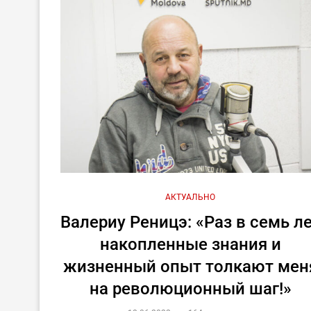
АКТУАЛЬНО
Валериу Реницэ: «Раз в семь л
накопленные знания и
жизненный опыт толкают мен
на революционный шаг!»