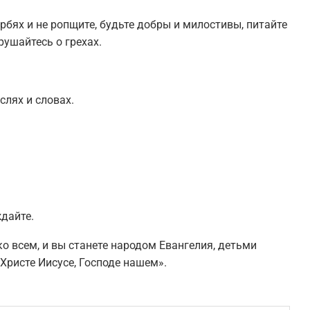
рбях и не ропщите, будьте добры и милостивы, питайте
рушайтесь о грехах.
слях и словах.
ждайте.
о всем, и вы станете народом Евангелия, детьми
Христе Иисусе, Господе нашем».