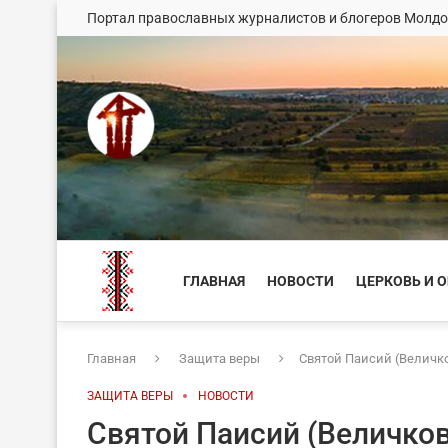
Портал православных журналистов и блогеров Молд
ГЛАВНАЯ
НОВОСТИ
ЦЕРКОВЬ И 
Главная
Защита веры
Святой Паисий (Величко
ЗАЩИТА ВЕРЫ
НОВОСТИ
Святой Паисий (Величков