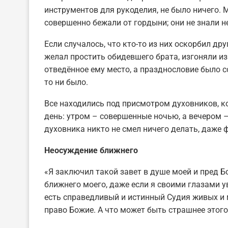
инструментов для рукоделия, не было ничего.
совершенно бежали от гордыни; они не знали н
Если случалось, что кто-то из них оскорбил дру
желал простить обидевшего брата, изгоняли и
отведённое ему место, а празднословие было со
то ни было.
Все находились под присмотром духовников, 
день: утром – совершенные ночью, а вечером –
духовника никто не смел ничего делать, даже 
Неосуждение ближнего
«Я заключил такой завет в душе моей и пред Б
ближнего моего, даже если я своими глазами ув
есть справедливый и истинный Судия живых и 
право Божие. А что может быть страшнее этого