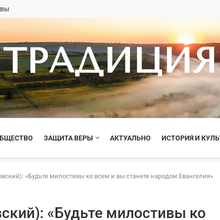
овы
ТРАДИЦИЯ
ОБЩЕСТВО
ЗАЩИТА ВЕРЫ
АКТУАЛЬНО
ИСТОРИЯ И КУЛЬ
вский): «Будьте милостивы ко всем и вы станете народом Евангелия»
ский): «Будьте милостивы ко