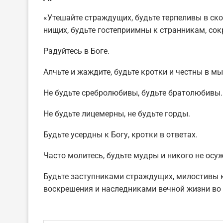
«Утешайте страждущих, будьте терпеливы в ско
нищих, будьте гостеприимны к странникам, сок
Радуйтесь в Боге.
Алчьте и жаждите, будьте кротки и честны в мы
Не будьте сребролюбивы, будьте братолюбивы.
Не будьте лицемерны, не будьте горды.
Будьте усердны к Богу, кротки в ответах.
Часто молитесь, будьте мудры и никого не осу
Будьте заступниками страждущих, милостивы к
воскрешения и наследниками вечной жизни во 