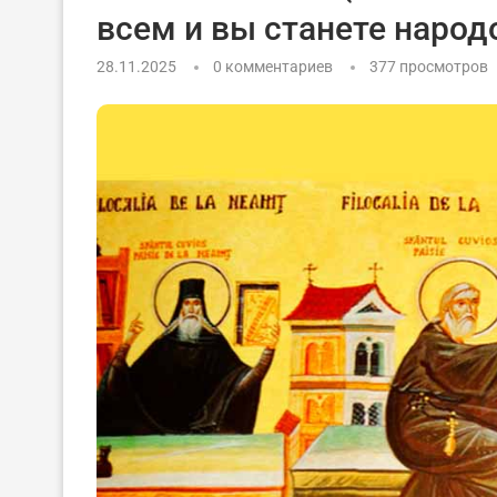
всем и вы станете народ
28.11.2025
0 комментариев
377
просмотров