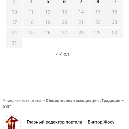
3
4
5
6
7
8
9
10
11
12
13
14
15
16
17
18
19
20
21
22
23
24
25
26
27
28
29
30
31
« Июл
Учредитель портала –
Общественная ассоциация „Традиция –
XXI”
Главный редактор портала — Виктор Жосу