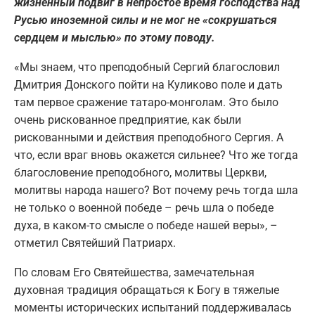
жизненный подвиг в непростое время господства над
Русью иноземной силы и не мог не «сокрушаться
сердцем и мыслью» по этому поводу.
«Мы знаем, что преподобный Сергий благословил
Дмитрия Донского пойти на Куликово поле и дать
там первое сражение татаро-монголам. Это было
очень рискованное предприятие, как были
рискованными и действия преподобного Сергия. А
что, если враг вновь окажется сильнее? Что же тогда
благословение преподобного, молитвы Церкви,
молитвы народа нашего? Вот почему речь тогда шла
не только о военной победе – речь шла о победе
духа, в каком-то смысле о победе нашей веры», –
отметил Святейший Патриарх.
По словам Его Святейшества, замечательная
духовная традиция обращаться к Богу в тяжелые
моменты исторических испытаний поддерживалась