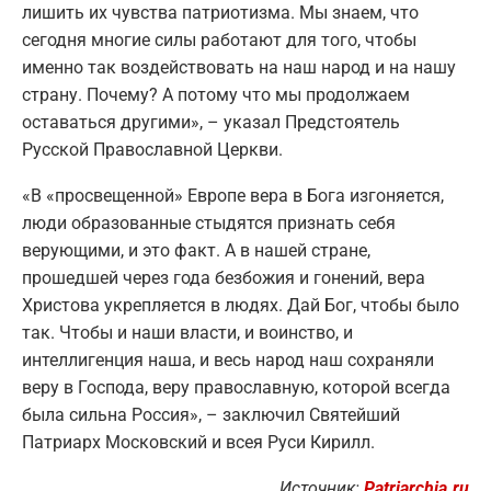
лишить их чувства патриотизма. Мы знаем, что
сегодня многие силы работают для того, чтобы
именно так воздействовать на наш народ и на нашу
страну. Почему? А потому что мы продолжаем
оставаться другими», – указал Предстоятель
Русской Православной Церкви.
«В «просвещенной» Европе вера в Бога изгоняется,
люди образованные стыдятся признать себя
верующими, и это факт. А в нашей стране,
прошедшей через года безбожия и гонений, вера
Христова укрепляется в людях. Дай Бог, чтобы было
так. Чтобы и наши власти, и воинство, и
интеллигенция наша, и весь народ наш сохраняли
веру в Господа, веру православную, которой всегда
была сильна Россия», – заключил Святейший
Патриарх Московский и всея Руси Кирилл.
Источник:
Patriarchia.ru