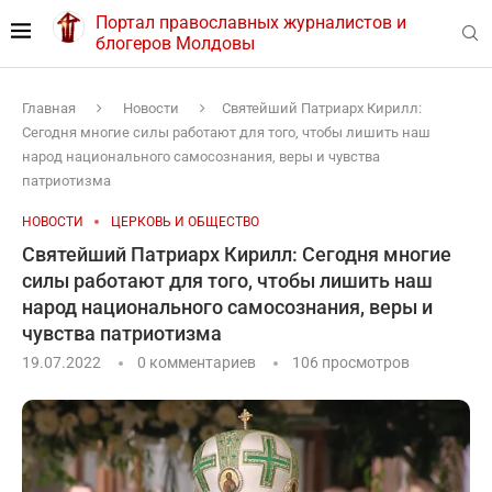
Портал православных журналистов и
блогеров Молдовы
Главная
Новости
Святейший Патриарх Кирилл:
Сегодня многие силы работают для того, чтобы лишить наш
народ национального самосознания, веры и чувства
патриотизма
НОВОСТИ
ЦЕРКОВЬ И ОБЩЕСТВО
Святейший Патриарх Кирилл: Сегодня многие
силы работают для того, чтобы лишить наш
народ национального самосознания, веры и
чувства патриотизма
19.07.2022
0 комментариев
106
просмотров