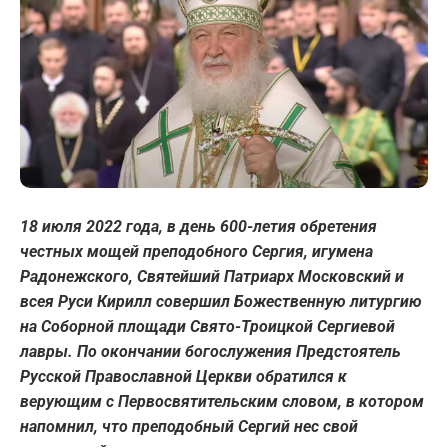
18 июля 2022 года, в день 600-летия обретения
честных мощей преподобного Сергия, игумена
Радонежского, Святейший Патриарх Московский и
всея Руси Кирилл совершил Божественную литургию
на Соборной площади Свято-Троицкой Сергиевой
лавры. По окончании богослужения Предстоятель
Русской Православной Церкви обратился к
верующим с Первосвятительским словом, в котором
напомнил, что преподобный Сергий нес свой