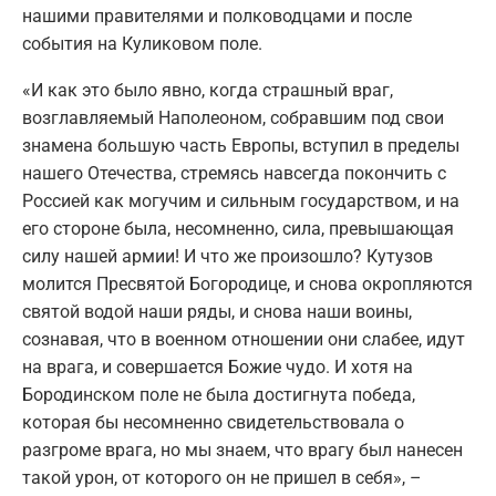
нашими правителями и полководцами и после
события на Куликовом поле.
«И как это было явно, когда страшный враг,
возглавляемый Наполеоном, собравшим под свои
знамена большую часть Европы, вступил в пределы
нашего Отечества, стремясь навсегда покончить с
Россией как могучим и сильным государством, и на
его стороне была, несомненно, сила, превышающая
силу нашей армии! И что же произошло? Кутузов
молится Пресвятой Богородице, и снова окропляются
святой водой наши ряды, и снова наши воины,
сознавая, что в военном отношении они слабее, идут
на врага, и совершается Божие чудо. И хотя на
Бородинском поле не была достигнута победа,
которая бы несомненно свидетельствовала о
разгроме врага, но мы знаем, что врагу был нанесен
такой урон, от которого он не пришел в себя», –