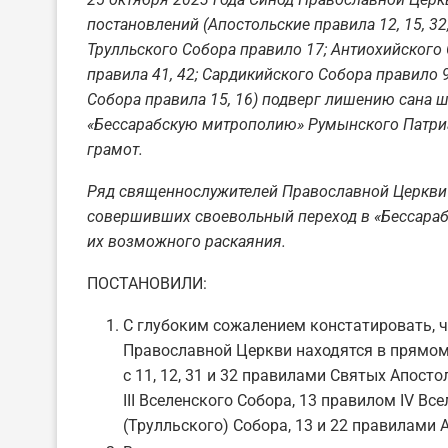
постановлений (Апостольские правила 12, 15, 32, 
Трулльского Собора правило 17; Антиохийского С
правила 41, 42; Сардикийского Собора правило 9
Собора правила 15, 16) подверг лишению сана 
«Бессарабскую митрополию» Румынского Патриар
грамот.
Ряд священнослужителей Православной Церкви
совершивших своевольный переход в «Бессараб
их возможного раскаяния.
ПОСТАНОВИЛИ:
С глубоким сожалением констатировать, 
Православной Церкви находятся в прямом
с 11, 12, 31 и 32 правилами Святых Апосто
III Вселенского Собора, 13 правилом IV В
(Трулльского) Собора, 13 и 22 правилами 