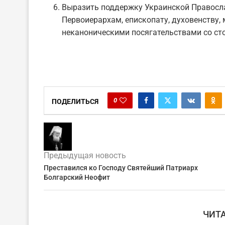
Выразить поддержку Украинской Правосл
Первоиерархам, епископату, духовенству
неканоническими посягательствами со ст
0
ПОДЕЛИТЬСЯ
Предыдущая новость
Преставился ко Господу Святейший Патриарх
Болгарский Неофит
ЧИТ