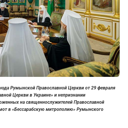
нода Румынской Православной Церкви от 29 февраля
вной Церкви в Украине» и непризнании
ложенных на священнослужителей Православной
амот в «Бессарабскую митрополию» Румынского