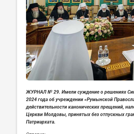
ЖУРНАЛ № 29. Имели суждение о решениях Си
2024 года об учреждении «Румынской Правосла
действительности канонических прещений, на
Церкви Молдовы, принятых без отпускных гр
Патриархата.