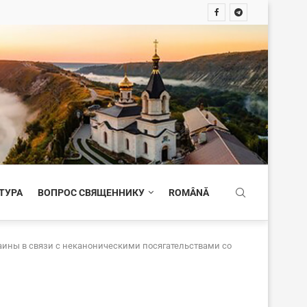
ТУРА
ВОПРОС СВЯЩЕННИКУ
ROMÂNĂ
ины в связи с неканоническими посягательствами со