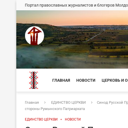
Портал православных журналистов и блогеров Молд
ГЛАВНАЯ
НОВОСТИ
ЦЕРКОВЬ И 
Главная
ЕДИНСТВО ЦЕРКВИ
Синод Русской П
стороны Румынского Патриархата
ЕДИНСТВО ЦЕРКВИ
НОВОСТИ