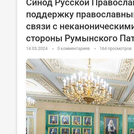
Синод Русской Правосла
поддержку православны
связи с неканоническим
стороны Румынского Па
14.03.2024
0 комментариев
164
просмотров