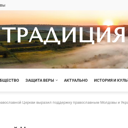
овы
ТРАДИЦИЯ
ОБЩЕСТВО
ЗАЩИТА ВЕРЫ
АКТУАЛЬНО
ИСТОРИЯ И КУЛЬ
равославной Церкви выразил поддержку православным Молдовы и Укра