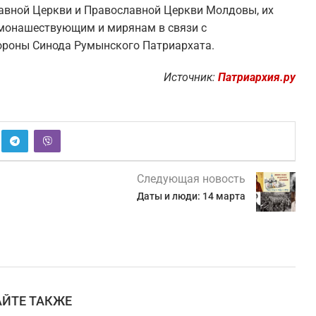
авной Церкви и Православной Церкви Молдовы, их
, монашествующим и мирянам в связи с
ороны Синода Румынского Патриархата.
Источник:
Патриархия.ру
Следующая новость
Даты и люди: 14 марта
АЙТЕ ТАКЖЕ