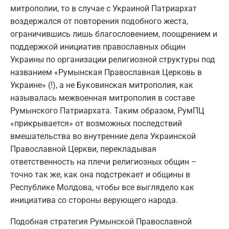
митрополии, то в случае с Украиной Патриархат
воздержался от повторения подобного жеста,
ограничившись лишь благословением, поощрением и
поддержкой инициатив православных общин
Украины по организации религиозной структуры под
названием «Румынская Православная Церковь в
Украине» (!), а не Буковинская митрополия, как
называлась межвоенная митрополия в составе
Румынского Патриархата. Таким образом, РумПЦ
«прикрывается» от возможных последствий
вмешательства во внутренние дела Украинской
Православной Церкви, перекладывая
ответственность на плечи религиозных общин –
точно так же, как она подстрекает и общины в
Республике Молдова, чтобы все выглядело как
инициатива со стороны верующего народа.
Подобная стратегия Румынской Православной