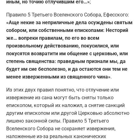
иным, но точию отлучившим его…»
;
Правило 5 Третьего Вселенского Собора, Ефесского:
«Аще некие за неприличные дела осуждены святым
собором, или собственными епископами: Несторий
же… вопреки правилам, по его во всем
произвольному действованию, покусилися, или
покусятся возвратити им общение с церковью, или
степень священства: праведным признали мы, да
будет им сие бесполезно, и да остаются они тем не
менее изверженными из священного чина»
.
Из этих двух правил понятно, что отлучение или
извержение из сана могут быть сняты только
епископом, который их наложил, а снятие санкций
другим епископом или другой Церковью абсолютно
лишено законной силы. Правило 5 Третьего
Вселенского Собора не сохраняет извержения,
наложенные из-за реальных канонических