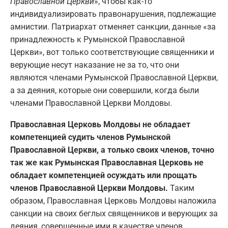
Православной Церкви
», чтобы как-то
индивидуализировать правонарушения, подлежащие
амнистии. Патриархат отменяет санкции, данные «за
принадлежность к Румынской Православной
Церкви», вот только соответствующие священники и
верующие несут наказание не за то, что они
являются членами Румынской Православной Церкви,
а за деяния, которые они совершили, когда были
членами Православной Церкви Молдовы.
Православная Церковь Молдовы не обладает
компетенцией судить членов Румынской
Православной Церкви, а только своих членов, точно
так же как Румынская Православная Церковь не
обладает компетенцией осуждать или прощать
членов Православной Церкви Молдовы.
Таким
образом, Православная Церковь Молдовы наложила
санкции на своих беглых священников и верующих за
деяния, совершенные ими в качестве членов