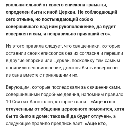
увольнительной от своего епископа граматы,
определен быти к иной Церкви. Не соблюдающий
сего отныне, но постыждающий собою
совершившаго над ним рукоположение, да будет
извержен и сам, и неправильно приявший его»
.
Из этого правила следует, что священники, которые
оставили своих епископов без их согласия и перешли
в другие епархии или Церкви, поскольку тем самым
проявили неповиновение, должны быть извержены
из сана вместе с принявшими их.
Верующим, которые последовали за священниками,
совершившими подобные деяния, напомним правило
10 Святых Апостолов, которое гласит:
«Аще кто с
отлученным от общения церковного помолится, хотя
бы то было в доме: таковый да будет отлучен»
, а
следующее правило предписывает:
«Аще кто,