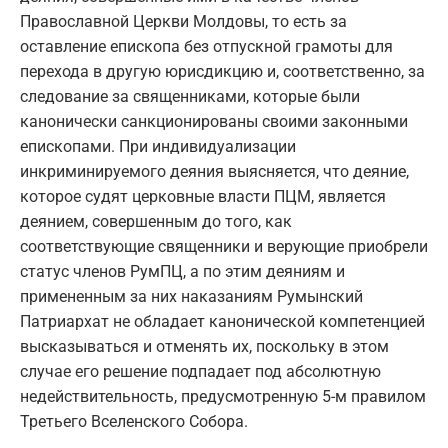
Православной Церкви Молдовы, то есть за
оставление епископа без отпускной грамоты для
перехода в другую юрисдикцию и, соответственно, за
следование за священниками, которые были
канонически санкционированы своими законными
епископами. При индивидуализации
инкриминируемого деяния выясняется, что деяние,
которое судят церковные власти ПЦМ, является
деянием, совершенным до того, как
соответствующие священники и верующие приобрели
статус членов РумПЦ, а по этим деяниям и
примененным за них наказаниям Румынский
Патриархат не обладает канонической компетенцией
высказываться и отменять их, поскольку в этом
случае его решение подпадает под абсолютную
недействительность, предусмотренную 5-м правилом
Третьего Вселенского Собора.