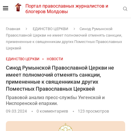
Портал православных журналистов и
блогеров Молдовы
Главная
ЕДИНСТВО ЦЕРКВИ
Синод Румынской
Православной Церкви не имеет полномочий отменять санкции,
примененные к священникам других Поместных Православных
Церквей
ЕДИНСТВО ЦЕРКВИ
НОВОСТИ
Синод Румынской Православной Церкви не
имеет полномочий отменять санкции,
примененные к священникам других
Поместных Православных Церквей
Правовой анализ пресс-службы Унгенской и
Ниспоренской епархии.
09.03.2024
0 комментариев
123
просмотров