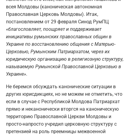
всея Молдовы (каноническая автономная
Православная Церковь Молдовы). Итак,
постановлением от 29 февраля Синод РумПЦ
«благословляет, поощряет и поддерживает
инициативы румынских православных общин в
Украине по восстановлению общения с Матерью-
Церковью, Румынским Патриархатом, через их
юридическую организацию в религиозную структуру,
называемую Румынской Православной Церковью в
Украине»
.
Не беремся обсуждать канонические ситуации в
других юрисдикциях, но не можем не отметить, что
если в случае с Республикой Молдова Патриархат
прямо и неканонически вторгся на каноническую
территорию Православной Церкви Молдовы и
просто-напросто учредил церковную структуру с
претензией на роль преемницы межвоенной