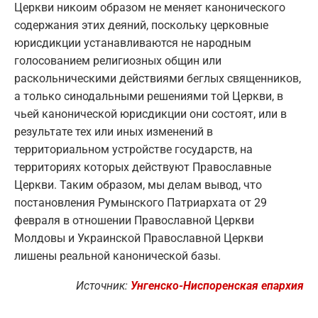
Церкви никоим образом не меняет канонического
содержания этих деяний, поскольку церковные
юрисдикции устанавливаются не народным
голосованием религиозных общин или
раскольническими действиями беглых священников,
а только синодальными решениями той Церкви, в
чьей канонической юрисдикции они состоят, или в
результате тех или иных изменений в
территориальном устройстве государств, на
территориях которых действуют Православные
Церкви. Таким образом, мы делам вывод, что
постановления Румынского Патриархата от 29
февраля в отношении Православной Церкви
Молдовы и Украинской Православной Церкви
лишены реальной канонической базы.
Источник:
Унгенско-Ниспоренская епархия