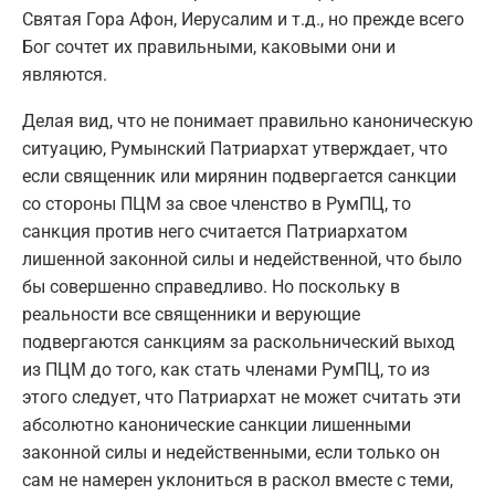
Святая Гора Афон, Иерусалим и т.д., но прежде всего
Бог сочтет их правильными, каковыми они и
являются.
Делая вид, что не понимает правильно каноническую
ситуацию, Румынский Патриархат утверждает, что
если священник или мирянин подвергается санкции
со стороны ПЦМ за свое членство в РумПЦ, то
санкция против него считается Патриархатом
лишенной законной силы и недейственной, что было
бы совершенно справедливо. Но поскольку в
реальности все священники и верующие
подвергаются санкциям за раскольнический выход
из ПЦМ до того, как стать членами РумПЦ, то из
этого следует, что Патриархат не может считать эти
абсолютно канонические санкции лишенными
законной силы и недейственными, если только он
сам не намерен уклониться в раскол вместе с теми,