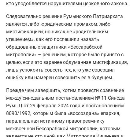
кто уподобляется нарушителями церковного закона.
Следовательно решение Румынского Патриархата
является либо юридическим промахом, либо
мистификацией, но никак не «родительским
утешением», как его поспешили назвать
обрадованные защитники «Бессарабской
митрополии» – решением, которое было принято с
целью, если это заранее обдуманная мистификация,
лишь успокоить совесть тех, кто уже совершил
ошибку или намерен совершить ее в будущем.
Прежде чем завершить, хотим провести сравнение
между синодальным постановлением № 11 Синода
РумПЦ от 29 февраля 2024 года и постановлением
8090/1992, которым была «воссоздана» епархия,
параллельная истинному правопреемнику
межвоенной Бессарабской митрополии, которым
является не кто иной, как Митрополия Кишинева и