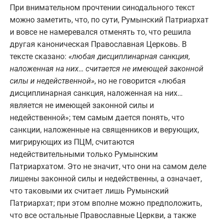
При внимательном прочтении синодального текст
можно заметить, что, по сути, Румынский Патриархат
и вовсе не намеревался отменять то, что решила
другая каноническая Православная Церковь. В
тексте сказано:
«любая дисциплинарная санкция,
наложенная на них… считается не имеющей законной
силы и недейственной»
, но не говорится «любая
дисциплинарная санкция, наложенная на них…
является не имеющей законной силы и
недейственной»; тем самым дается понять, что
санкции, наложенные на священников и верующих,
мигрирующих из ПЦМ, считаются
недействительными только Румынским
Патриархатом. Это не значит, что они на самом деле
лишены законной силы и недейственны, а означает,
что таковыми их считает лишь Румынский
Патриархат; при этом вполне можно предположить,
что все остальные Православные Церкви, а также