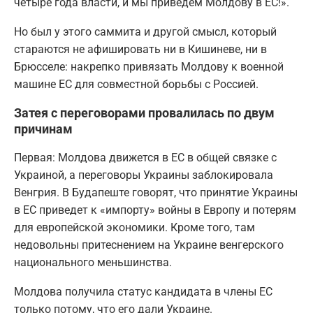
четыре года власти, и мы приведем Молдову в ЕС!».
Но был у этого саммита и другой смысл, который
стараются не афишировать ни в Кишиневе, ни в
Брюсселе: накрепко привязать Молдову к военной
машине ЕС для совместной борьбы с Россией.
Затея с переговорами провалилась по двум
причинам
Первая: Молдова движется в ЕС в общей связке с
Украиной, а переговоры Украины заблокировала
Венгрия. В Будапеште говорят, что принятие Украины
в ЕС приведет к «импорту» войны в Европу и потерям
для европейской экономики. Кроме того, там
недовольны притеснением на Украине венгерского
национального меньшинства.
Молдова получила статус кандидата в члены ЕС
только потому, что его дали Украине.