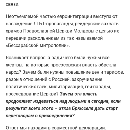
связи.
Неотъемлемой частью евроинтеграции выступают
насаждение ЛГБТ-пропаганды, рейдерские захваты
храмов Православной Церкви Молдовы с целью их
передачи раскольникам из так называемой
«Бессарабской митрополии».
Возникает вопрос: а ради чего были нужны все
жертвы, на которые проеэсовская власть обрекла
народ? Зачем были нужны повышение цен и тарифов,
разрыв отношений с Россией, закручивание
политических гаек, милитаризация, гей-парады,
преследование Церкви?
Зачем эта власть
продолжает издеваться над людьми и сегодня, если
результат всего этого – отказ Брюсселя дать старт
переговорам о присоединении?
Ответ мы находим в совместной декларации,