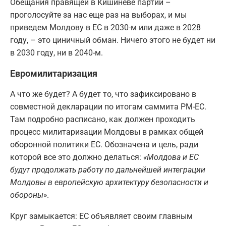
Обещания правящей в Кишиневе партии –
проголосуйте за нас еще раз на выборах, и мы
приведем Молдову в ЕС в 2030-м или даже в 2028
году, – это циничный обман. Ничего этого не будет ни
в 2030 году, ни в 2040-м.
Евромилитаризация
А что же будет? А будет то, что зафиксировано в
совместной декларации по итогам саммита РМ-ЕС.
Там подробно расписано, как должен проходить
процесс милитаризации Молдовы в рамках общей
оборонной политики ЕС. Обозначена и цель, ради
которой все это должно делаться:
«Молдова и ЕС
будут продолжать работу по дальнейшей интеграции
Молдовы в европейскую архитектуру безопасности и
обороны»
.
Круг замыкается: ЕС объявляет своим главным