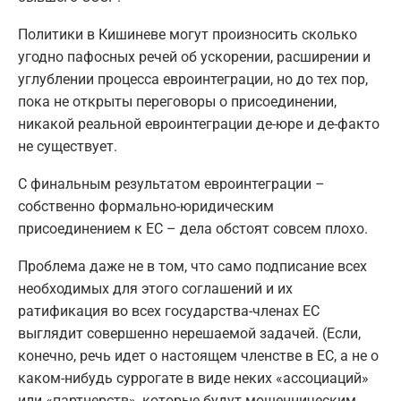
Политики в Кишиневе могут произносить сколько
угодно пафосных речей об ускорении, расширении и
углублении процесса евроинтеграции, но до тех пор,
пока не открыты переговоры о присоединении,
никакой реальной евроинтеграции де-юре и де-факто
не существует.
С финальным результатом евроинтеграции –
собственно формально-юридическим
присоединением к ЕС – дела обстоят совсем плохо.
Проблема даже не в том, что само подписание всех
необходимых для этого соглашений и их
ратификация во всех государства-членах ЕС
выглядит совершенно нерешаемой задачей. (Если,
конечно, речь идет о настоящем членстве в ЕС, а не о
каком-нибудь суррогате в виде неких «ассоциаций»
или «партнерств», которые будут мошенническим