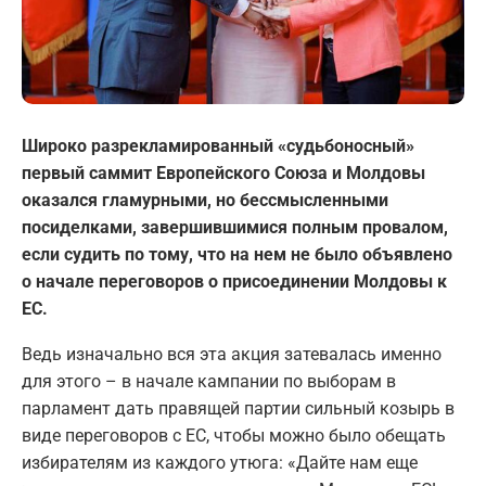
Широко разрекламированный «судьбоносный»
первый саммит Европейского Союза и Молдовы
оказался гламурными, но бессмысленными
посиделками, завершившимися полным провалом,
если судить по тому, что на нем не было объявлено
о начале переговоров о присоединении Молдовы к
ЕС.
Ведь изначально вся эта акция затевалась именно
для этого – в начале кампании по выборам в
парламент дать правящей партии сильный козырь в
виде переговоров с ЕС, чтобы можно было обещать
избирателям из каждого утюга: «Дайте нам еще