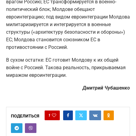
врагом Россию; ЕС трансформируется в военно-
политический блок; Молдове обещают
евроинтеграцию; под видом евроинтеграции Молдова
милитаризируется и интегрируется в военные
структуры («архитектуру безопасности и обороны»)
ЕС; Молдова становится союзником ЕС в
противостоянии с Россией.
В сухом остатке: ЕС готовит Молдову к их общей
войне с Россией. Такова реальность, прикрываемая
миражом евроинтеграции.
Дмитрий Чубашенко
1
ПОДЕЛИТЬСЯ