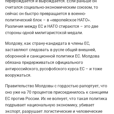
перерождается и вырождается. Если раньше он
считался социально-экономическим союзом, то
сейчас он быстро превращается в военно-
политический блок – в «европейское НАТО».
Различия между ЕС и НАТО стираются – это две
стороны одной милитаристской медали.
Молдову, как страну-кандидата в члены ЕС,
заставляют следовать в русле общей внешней,
оборонной и санкционной политики ЕС. Молдова
обязана придерживаться официального
антироссийского, русофобского курса ЕС – и тоже
вооружаться.
Правительство Молдовы с гордостью рапортует, что
оно уже на 70 процентов присоединилось к санкциям
ЕС против России. Их не волнует, что такая политика
подрывает национальную экономику, убивает
экспорт, разрушает логистические и человеческие