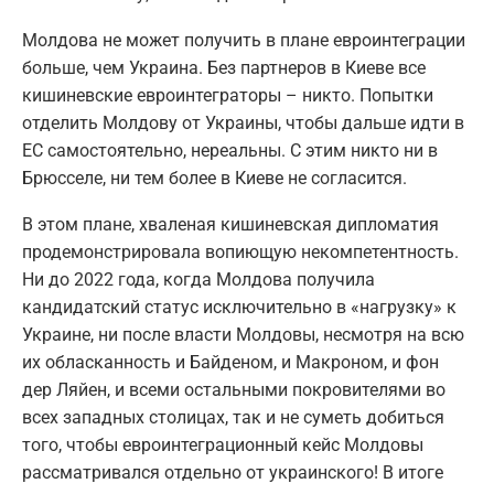
Молдова не может получить в плане евроинтеграции
больше, чем Украина. Без партнеров в Киеве все
кишиневские евроинтеграторы – никто. Попытки
отделить Молдову от Украины, чтобы дальше идти в
ЕС самостоятельно, нереальны. С этим никто ни в
Брюсселе, ни тем более в Киеве не согласится.
В этом плане, хваленая кишиневская дипломатия
продемонстрировала вопиющую некомпетентность.
Ни до 2022 года, когда Молдова получила
кандидатский статус исключительно в «нагрузку» к
Украине, ни после власти Молдовы, несмотря на всю
их обласканность и Байденом, и Макроном, и фон
дер Ляйен, и всеми остальными покровителями во
всех западных столицах, так и не суметь добиться
того, чтобы евроинтеграционный кейс Молдовы
рассматривался отдельно от украинского! В итоге