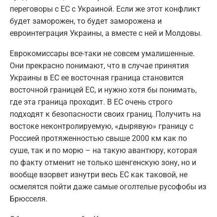
переговоры с ЕС с Украиной. Если же этот конфликт
будет заморожен, то будет заморожена и
евроинтеграция Украины, а вместе с ней и Молдовы.
Еврокомиссары все-таки не совсем умалишенные.
Они прекрасно понимают, что в случае принятия
Украины в ЕС ее восточная граница становится
восточной границей ЕС, и нужно хотя бы понимать,
где эта граница проходит. В ЕС очень строго
подходят к безопасности своих границ. Получить на
востоке неконтролируемую, «дырявую» границу с
Россией протяженностью свыше 2000 км как по
суше, так и по морю – на такую авантюру, которая
по факту отменит не только шенгенскую зону, но и
вообще взорвет изнутри весь ЕС как таковой, не
осмелятся пойти даже самые оголтелые русофобы из
Брюсселя.