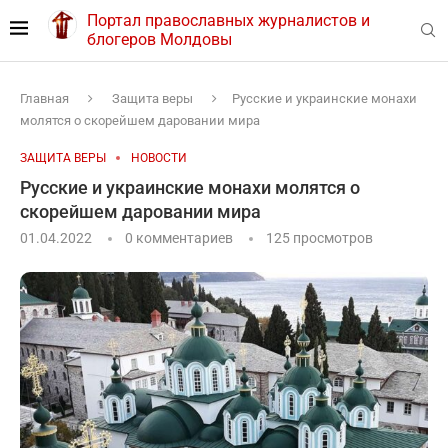
Портал православных журналистов и
блогеров Молдовы
Главная
Защита веры
Русские и украинские монахи
молятся о скорейшем даровании мира
ЗАЩИТА ВЕРЫ
НОВОСТИ
Русские и украинские монахи молятся о
скорейшем даровании мира
01.04.2022
0 комментариев
125
просмотров