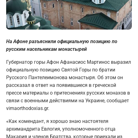
На Афоне разъяснили официальную позицию по
русским насельникам монастырей
Губернатор горы Афон Афанасиос Мартинос выразил
официальную позицию Святой Горы по братии
Русского Пантелеимонова монастыря. Об этом он
рассказал в ответ на появившиеся в греческой
прессе материалы о притеснениях русских монахов в
связи с военными действиями на Украине, сообщает
vimaorthodoxias.gr.
«Как комендант, я хорошо знаю настоятеля
архимандрита Евлогия, уполномоченного отца
Макария и членов Братства, которые приехали из