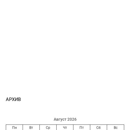
AРХИВ
Август 2026
Пн
Вт
Ср
Чт
Пт
Сб
Вс