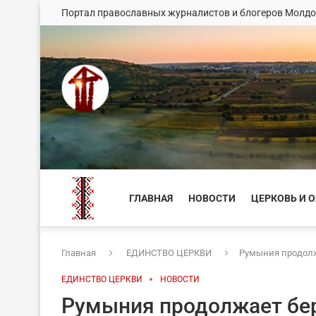
Портал православных журналистов и блогеров Молд
ГЛАВНАЯ
НОВОСТИ
ЦЕРКОВЬ И 
Главная
ЕДИНСТВО ЦЕРКВИ
Румыния продолж
ЕДИНСТВО ЦЕРКВИ
НОВОСТИ
Румыния продолжает бер