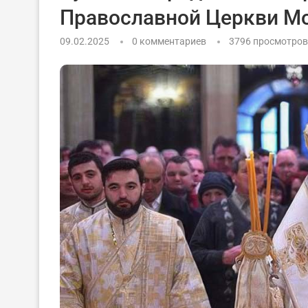
Православной Церкви М
09.02.2025
0 комментариев
3796
просмотров