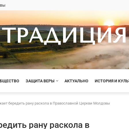
овы
ТРАДИЦИЯ
ОБЩЕСТВО
ЗАЩИТА ВЕРЫ
АКТУАЛЬНО
ИСТОРИЯ И КУЛЬ
ает бередить рану раскола в Православной Церкви Молдовы
едить рану раскола в