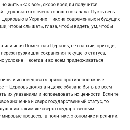
 но жить «как все», скоро вряд ли получится.
й Церковью это очень хорошо показала. Пусть весь
 с Церковью в Украине – икона современных и будущих
, чтобы слышать, глаза, чтобы видеть, ум, чтобы
та или иная Поместная Церковь, ее епархии, приходы,
перезагрузки для сохранения текущего статуса,
о условие – всегда и во всем придерживаться
 войны и исповедовать прямо противоположные
угое – Церковь должна и даже обязана быть во всем
ть их указаниям и исповедовать их ценности. Если те
ое значение и сверх государственный статус, то
слушании таким же сверх государственным
мировые процессы в политике, экономике и религии.