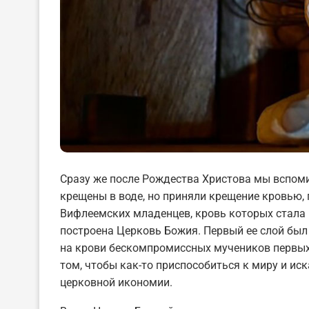
Сразу же после Рождества Христова мы вспом
крещены в воде, но приняли крещение кровью,
Вифлеемских младенцев, кровь которых стала
построена Церковь Божия. Первый ее слой был
на крови бескомпромиссных мучеников первых 
том, чтобы как-то приспособиться к миру и ис
церковной икономии.