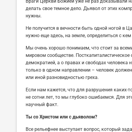
Враги Церкви Божией уже не раз доказывали нам
делать свое темное дело. Дьявол от этих компр
нужны.
Не получится в вечности быть одной ногой в Ц
нужно еще здесь, на земле, определиться с кем 
Мы очень хорошо понимаем, что стоит за всеми
мировом сообществе. Посткапиталистическое о
демократией, а о правах и свободах человека 
только в одном направлении – человек долже
или иной разновидностью греха.
Если нам кажется, что для разрушения каких-
не сотни лет, то мы глубоко ошибаемся. Для эт
научный факт.
Ты со Христом или с дьяволом?
Все рельефнее выступает вопрос, который зада