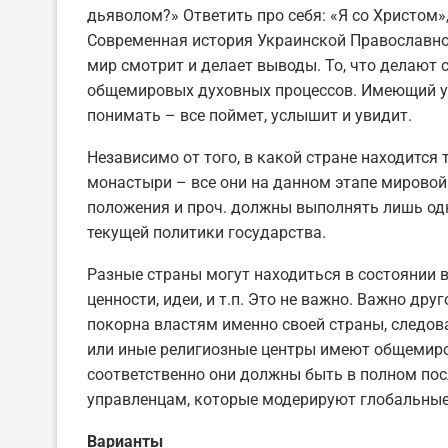
дьяволом?» Ответить про себя: «Я со Христом»,
Современная история Украинской Православно
мир смотрит и делает выводы. То, что делают
общемировых духовных процессов. Имеющий уши
понимать – все поймет, услышит и увидит.
Независимо от того, в какой стране находится 
монастыри – все они на данном этапе мировой 
положения и проч. должны выполнять лишь одн
текущей политики государства.
Разные страны могут находиться в состоянии
ценности, идеи, и т.п. Это не важно. Важно др
покорна властям именно своей страны, следова
или иные религиозные центры имеют общемиров
соответственно они должны быть в полном по
управленцам, которые модерируют глобальные 
Варианты