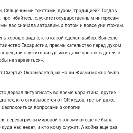
ой, Священными текстами, духом, традицией? Тогда у
, прогибайтесь, служите государственным интересам
мы вас сначала затравим, а потом и вовсе уничтожим.
нь хорошо видно, кто какой сделал выбор. Вылезло
 таинство Евхаристии, пресмыкательство перед духом
запрещали служить литургии и даже крестить детей, в
обы не заразиться».
 от Смерти? Оказывается, из Чаши Жизни можно было
то дерзал литургисать во время карантина, другие
а тех, кто отказывается от QR-кодов, третьи даже,
 беспокоиться вопросами экологии.
 для перезагрузки мировой экономики еще не была
 куда нас ведет, и кто кому служит. А война еще раз