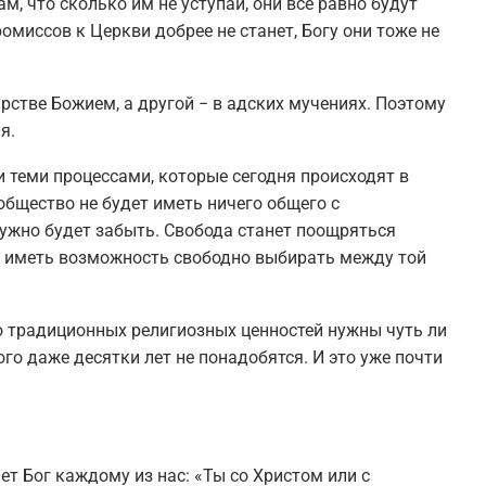
, что сколько им не уступай, они все равно будут
омиссов к Церкви добрее не станет, Богу они тоже не
арстве Божием, а другой − в адских мучениях. Поэтому
я.
 теми процессами, которые сегодня происходят в
бщество не будет иметь ничего общего с
нужно будет забыть. Свобода станет поощряться
н иметь возможность свободно выбирать между той
то традиционных религиозных ценностей нужны чуть ли
ого даже десятки лет не понадобятся. И это уже почти
ет Бог каждому из нас: «Ты со Христом или с