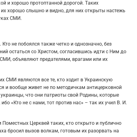
кой и хорошо протоптанной дорогой. Таких
 их хорошо слышно и видно, для них открыты настежь
уках СМИ.
 Кто не побоялся также четко и однозначно, без
ий остаться со Христом, согласившись идти с Ним до
в СМИ, объявляют предателями, врагами или их
х СМИ являются все те, кто ходит в Украинскую
ся и вообще живет не по методичкам антицерковной
− украинцы, что они патриоты свой Родины, которые
ибо «Кто не с нами, тот против нас» – так их учил В. И.
и Поместных Церквей таких, кто открыто и публично
аха бросил вызов волкам, готовым их разорвать на