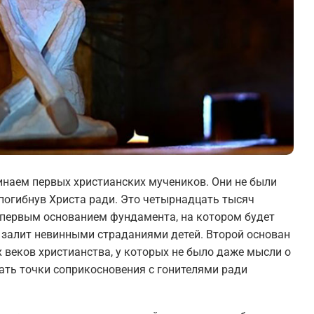
инаем первых христианских мучеников. Они не были
 погибнув Христа ради. Это четырнадцать тысяч
 первым основанием фундамента, на котором будет
 залит невинными страданиями детей. Второй основан
веков христианства, у которых не было даже мысли о
кать точки соприкосновения с гонителями ради