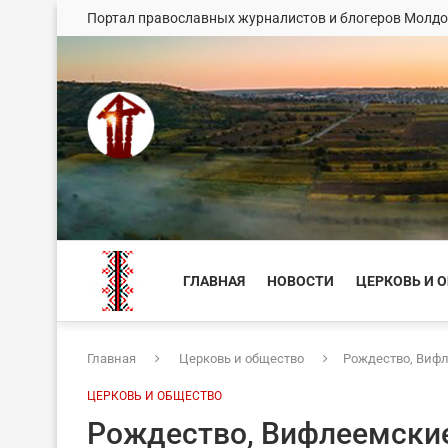
Портал православных журналистов и блогеров Молд
ГЛАВНАЯ
НОВОСТИ
ЦЕРКОВЬ И 
Главная
Церковь и общество
Рождество, Виф
ЦЕРКОВЬ И ОБЩЕСТВО
Рождество, Вифлеемски