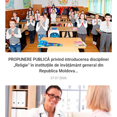
PROPUNERE PUBLICĂ privind introducerea disciplinei
„Religie” în instituțiile de învățământ general din
Republica Moldova...
27.07.2026