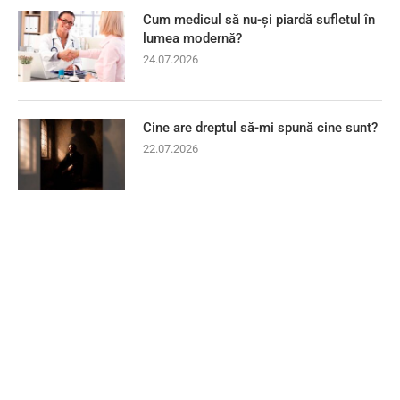
Cum medicul să nu-și piardă sufletul în
lumea modernă?
24.07.2026
Cine are dreptul să-mi spună cine sunt?
22.07.2026