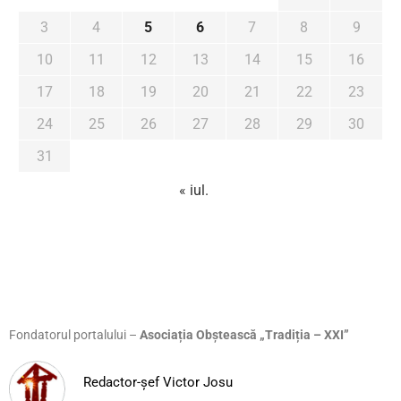
3
4
5
6
7
8
9
10
11
12
13
14
15
16
17
18
19
20
21
22
23
24
25
26
27
28
29
30
31
« iul.
Fondatorul portalului –
Asociația Obștească „Tradiția – XXI”
Redactor-șef Victor Josu