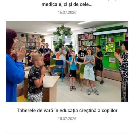
medicale, ci și de cele...
16.07.2026
Taberele de vară în educația creștină a copiilor
15.07.2026