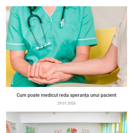
Cum poate medicul reda speranța unui pacient
29.07.2026