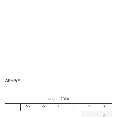
ARHIVE
august 2026
L
Ma
Mi
J
V
S
D
1
2