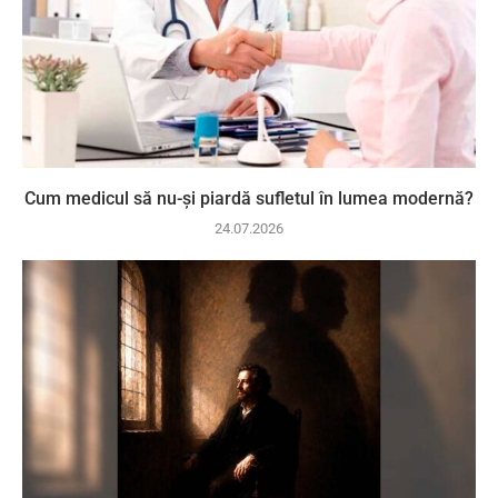
Cum medicul să nu-și piardă sufletul în lumea modernă?
24.07.2026