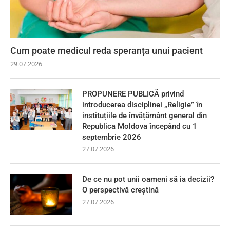
Cum poate medicul reda speranța unui pacient
29.07.2026
PROPUNERE PUBLICĂ privind
introducerea disciplinei „Religie” în
instituțiile de învățământ general din
Republica Moldova începând cu 1
septembrie 2026
27.07.2026
De ce nu pot unii oameni să ia decizii?
O perspectivă creștină
27.07.2026