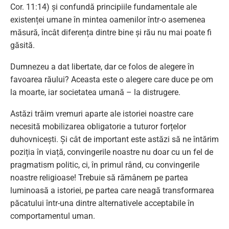
Cor. 11:14) și confundă principiile fundamentale ale
existenței umane în mintea oamenilor într-o asemenea
măsură, încât diferența dintre bine și rău nu mai poate fi
găsită.
Dumnezeu a dat libertate, dar ce folos de alegere în
favoarea răului? Aceasta este o alegere care duce pe om
la moarte, iar societatea umană – la distrugere.
Astăzi trăim vremuri aparte ale istoriei noastre care
necesită mobilizarea obligatorie a tuturor forțelor
duhovnicești. Și cât de important este astăzi să ne întărim
poziția în viață, convingerile noastre nu doar cu un fel de
pragmatism politic, ci, în primul rând, cu convingerile
noastre religioase! Trebuie să rămânem pe partea
luminoasă a istoriei, pe partea care neagă transformarea
păcatului într-una dintre alternativele acceptabile în
comportamentul uman.