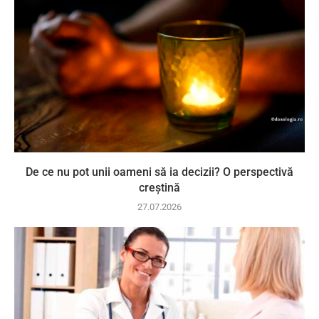
De ce nu pot unii oameni să ia decizii? O perspectivă
creștină
27.07.2026