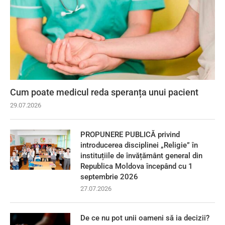
Cum poate medicul reda speranța unui pacient
29.07.2026
PROPUNERE PUBLICĂ privind
introducerea disciplinei „Religie” în
instituțiile de învățământ general din
Republica Moldova începând cu 1
septembrie 2026
27.07.2026
De ce nu pot unii oameni să ia decizii?