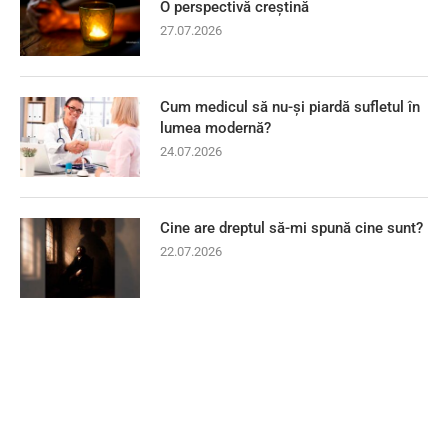
O perspectivă creștină
27.07.2026
Cum medicul să nu-și piardă sufletul în
lumea modernă?
24.07.2026
Cine are dreptul să-mi spună cine sunt?
22.07.2026