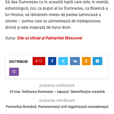
Să dea Dumnezeu ca în această luptă care este, în esență,
eshatologică, noi, ca popor al lui Dumnezeu, ca Biserică a
lui Hristos, să rămânem mereu de partea luminoasă a
istoriei – partea care se alimentează de înțelepciunea
divină și este inspirată de harul divin.
Sursa:
Site-ul oficial al Patriarhiei Moscovei
0
DISTRIBUIE
postarea anterioară
25 mai: Înălțarea Domnului – Ispasul. Semnificație creștină
postarea următoare
Patriarhia Română: Parteneriatul civil legalizează concubinajul