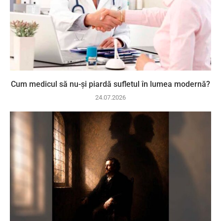
Cum medicul să nu-și piardă sufletul în lumea modernă?
24.07.2026