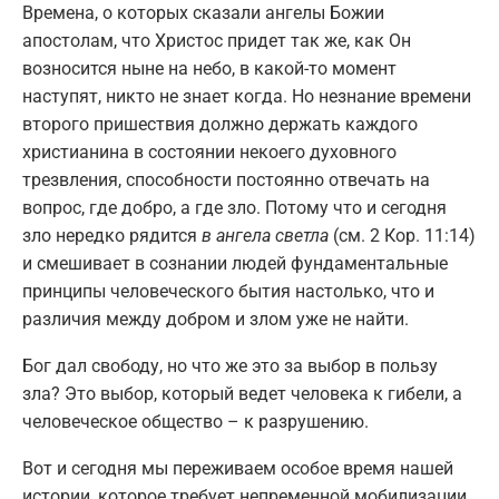
Времена, о которых сказали ангелы Божии
апостолам, что Христос придет так же, как Он
возносится ныне на небо, в какой-то момент
наступят, никто не знает когда. Но незнание времени
второго пришествия должно держать каждого
христианина в состоянии некоего духовного
трезвления, способности постоянно отвечать на
вопрос, где добро, а где зло. Потому что и сегодня
зло нередко рядится
в ангела светла
(см. 2 Кор. 11:14)
и смешивает в сознании людей фундаментальные
принципы человеческого бытия настолько, что и
различия между добром и злом уже не найти.
Бог дал свободу, но что же это за выбор в пользу
зла? Это выбор, который ведет человека к гибели, а
человеческое общество – к разрушению.
Вот и сегодня мы переживаем особое время нашей
истории, которое требует непременной мобилизации