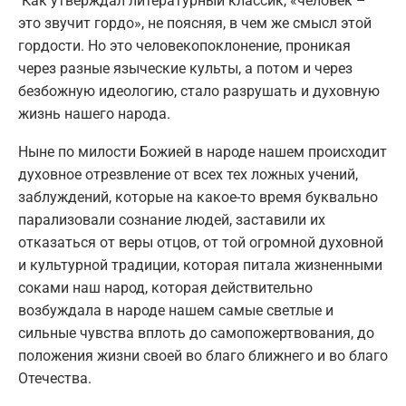
Как утверждал литературный классик, «человек –
это звучит гордо», не поясняя, в чем же смысл этой
гордости. Но это человекопоклонение, проникая
через разные языческие культы, а потом и через
безбожную идеологию, стало разрушать и духовную
жизнь нашего народа.
Ныне по милости Божией в народе нашем происходит
духовное отрезвление от всех тех ложных учений,
заблуждений, которые на какое-то время буквально
парализовали сознание людей, заставили их
отказаться от веры отцов, от той огромной духовной
и культурной традиции, которая питала жизненными
соками наш народ, которая действительно
возбуждала в народе нашем самые светлые и
сильные чувства вплоть до самопожертвования, до
положения жизни своей во благо ближнего и во благо
Отечества.