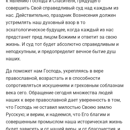
к явлению Господа и Спасителя, грядущего
совершить Свой справедливый суд над каждым из
нас. Действительно, праздник Вознесения должен
устремлять наш духовный взор в то
эсхатологическое будущее, когда каждый из нас
предстанет пред лицом Божиим и ответит за свою
жизнь. И суд тот будет абсолютно справедливым и
неподкупным, и предопределит вечное бытие душ
наших.
Да поможет нам Господь, укрепляясь в вере
православной, возрастать и в способности
сопротивляться искушениям и греховным соблазнам
века сего. Обращение сегодня множества людей
наших к вере православной дает уверенность в том,
что Господь не оставил милостью Своею землю
Русскую; и верим, и надеемся, что Его благим и
совершенным промыслом наша историческая жизнь
будет зависеть и от нашей веры, и от благочестия, и