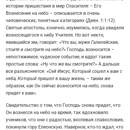
истории пришествия в мир Спасителя – Его
Вознесение на небо – описывается в очень
человеческих, понятных категориях (Деян. 1:1-12).
Святые апостолы, конечно, изумились, когда увидели
возносящегося к небу Учителя. Но вот некто,
явившийся им, говорит:
«Что вы, мужи Галилейские,
стоите и смотрите на небо?»
Господь возносится –
непостижимое, чудесное событие; и вдруг такие
простые слова: «Ну что же вы смотрите?» А дальше
все разъясняется:
«Сей Иисус, Который сошел к вам с
неба, Который пришел в вашу жизнь, – таким же
образом, как Он сейчас возносится на небо, снова
придет к вам»
.
Свидетельство о том, что Господь снова придет, что
Он вознесся на небо на время, так вдохновило
учеников, что они с радостью, воспевая славословия,
покинули гору Елеонскую. Наверное, кто-то ждал, что