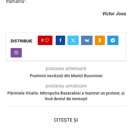
frământă”.
Victor Josu
0
DISTRIBUIE
postarea anterioară
Pustnicii nevăzuți din Munții Bucovinei
postarea următoare
Părintele Vitalie: Mitropolia Basarabiei a înaintat un protest, și
încă destul de nereușit
CITEȘTE ȘI