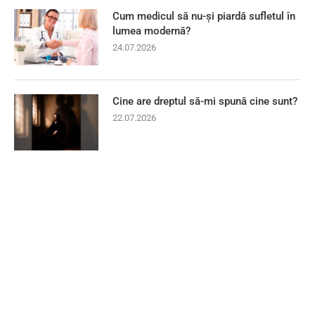
Cum medicul să nu-și piardă sufletul în
lumea modernă?
24.07.2026
Cine are dreptul să-mi spună cine sunt?
22.07.2026