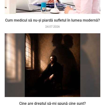
Cum medicul să nu-și piardă sufletul în lumea modernă?
24.07.2026
Cine are dreptul să-mi spună cine sunt?