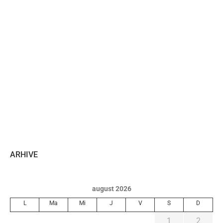
ARHIVE
august 2026
L
Ma
Mi
J
V
S
D
1
2