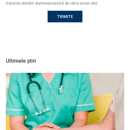
tratarea datelor dumneavoastră de către acest site
Ultimele știri