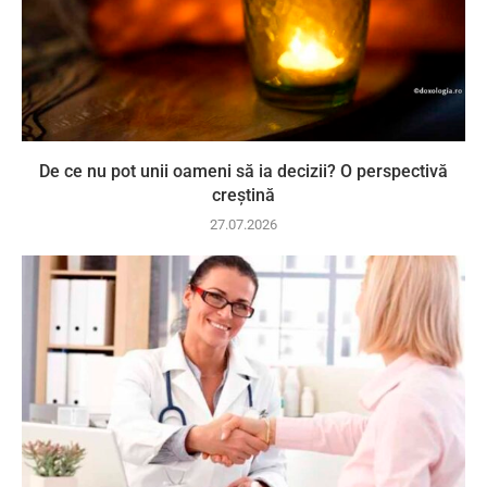
De ce nu pot unii oameni să ia decizii? O perspectivă
creștină
27.07.2026