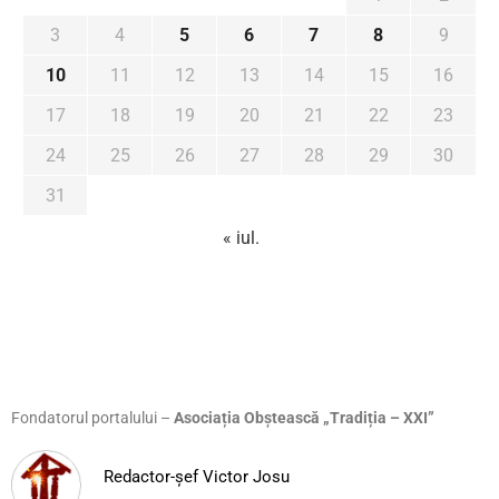
3
4
5
6
7
8
9
10
11
12
13
14
15
16
17
18
19
20
21
22
23
24
25
26
27
28
29
30
31
« iul.
Fondatorul portalului –
Asociația Obștească „Tradiția – XXI”
Redactor-șef Victor Josu