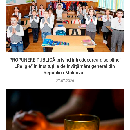
PROPUNERE PUBLICĂ privind introducerea disciplinei
„Religie” în instituțiile de învățământ general din
Republica Moldova...
27.07.2026