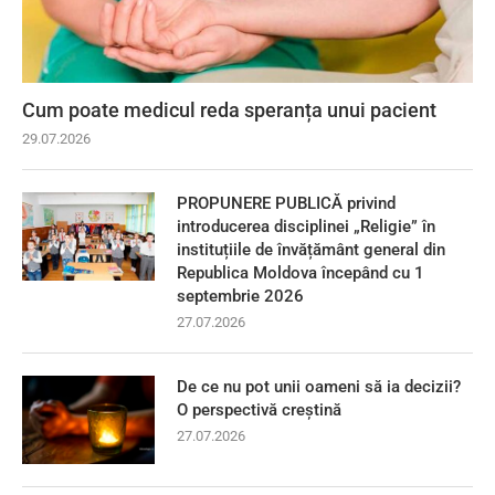
Cum poate medicul reda speranța unui pacient
29.07.2026
PROPUNERE PUBLICĂ privind
introducerea disciplinei „Religie” în
instituțiile de învățământ general din
Republica Moldova începând cu 1
septembrie 2026
27.07.2026
De ce nu pot unii oameni să ia decizii?
O perspectivă creștină
27.07.2026