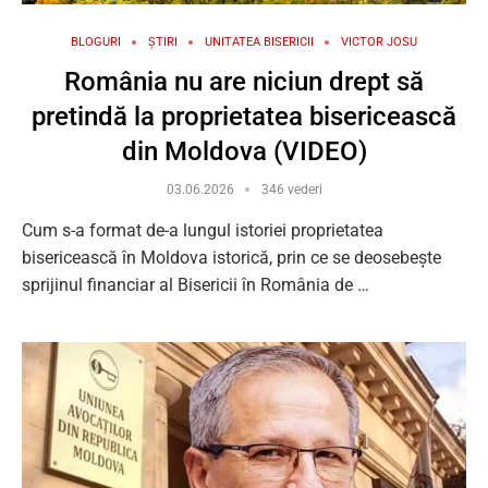
BLOGURI
ȘTIRI
UNITATEA BISERICII
VICTOR JOSU
România nu are niciun drept să
pretindă la proprietatea bisericească
din Moldova (VIDEO)
03.06.2026
346 vederi
Cum s-a format de-a lungul istoriei proprietatea
bisericească în Moldova istorică, prin ce se deosebește
sprijinul financiar al Bisericii în România de …