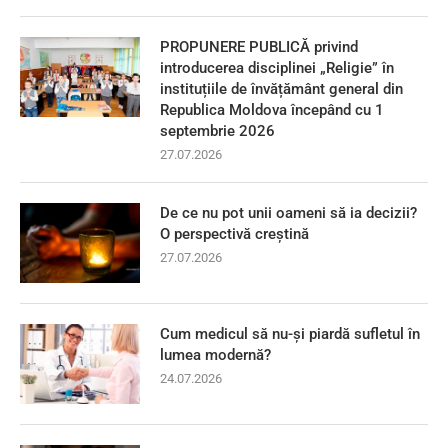
PROPUNERE PUBLICĂ privind
introducerea disciplinei „Religie” în
instituțiile de învățământ general din
Republica Moldova începând cu 1
septembrie 2026
27.07.2026
De ce nu pot unii oameni să ia decizii?
O perspectivă creștină
27.07.2026
Cum medicul să nu-și piardă sufletul în
lumea modernă?
24.07.2026