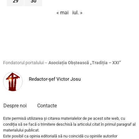
29
30
« mai
iul. »
Fondatorul portalului –
Asociația Obștească „Tradiția – XXI”
Redactor-șef Victor Josu
Despre noi
Contacte
Este permisă utilizarea și citarea materialelor de pe acest site web, cu
condiția să se facă o trimitere deschisă la articolul citat în primul paragraf al
materialului publicat.
Este posibil ca opinia editorială să nu coincidă cu opiniile autorilor