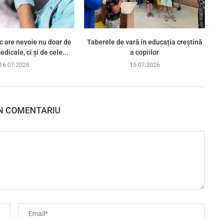
ic are nevoie nu doar de
Taberele de vară în educația creștină
dicale, ci și de cele...
a copiilor
16.07.2026
15.07.2026
N COMENTARIU