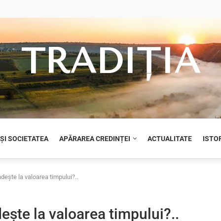
TRADIȚIA
 ȘI SOCIETATEA
APĂRAREA CREDINȚEI
ACTUALITATE
ISTOR
dește la valoarea timpului?..
ește la valoarea timpului?..