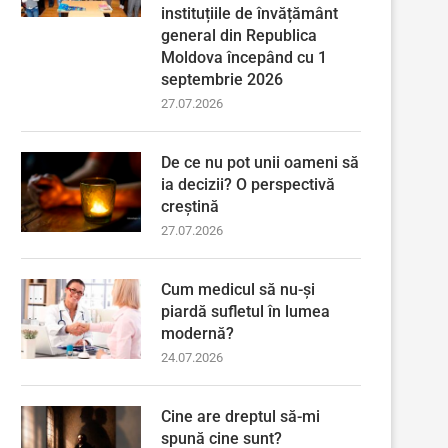
instituțiile de învățământ
general din Republica
Moldova începând cu 1
septembrie 2026
27.07.2026
De ce nu pot unii oameni să
ia decizii? O perspectivă
creștină
27.07.2026
Cum medicul să nu-și
piardă sufletul în lumea
modernă?
24.07.2026
Cine are dreptul să-mi
spună cine sunt?