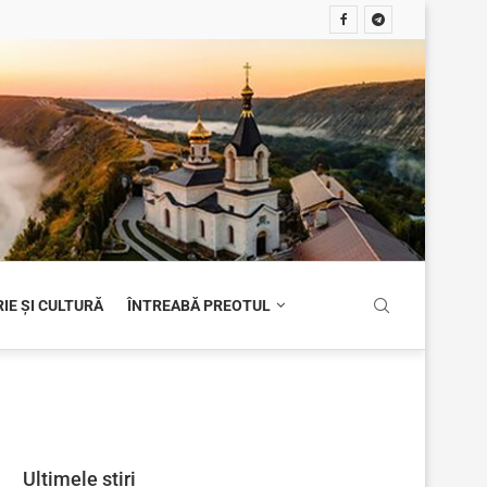
IE ȘI CULTURĂ
ÎNTREABĂ PREOTUL
Ultimele știri