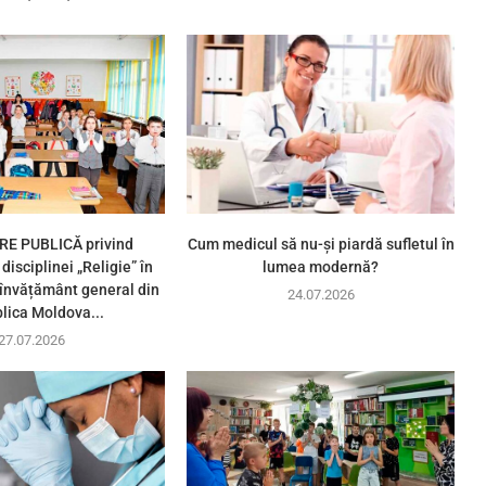
E PUBLICĂ privind
Cum medicul să nu-și piardă sufletul în
disciplinei „Religie” în
lumea modernă?
e învățământ general din
24.07.2026
lica Moldova...
27.07.2026