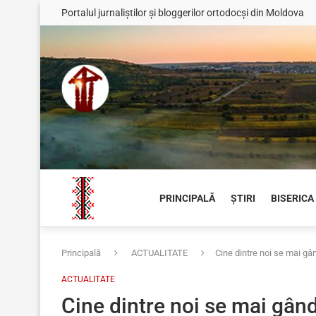
Portalul jurnaliștilor și bloggerilor ortodocși din Moldova
PRINCIPALĂ
ȘTIRI
BISERICA
Principală
ACTUALITATE
Cine dintre noi se mai gân
ACTUALITATE
Cine dintre noi se mai gând