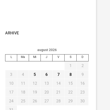
ARHIVE
august 2026
L
Ma
Mi
J
V
S
D
1
2
3
4
5
6
7
8
9
10
11
12
13
14
15
16
17
18
19
20
21
22
23
24
25
26
27
28
29
30
31