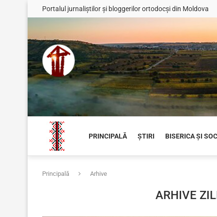
Portalul jurnaliștilor și bloggerilor ortodocși din Moldova
PRINCIPALĂ
ȘTIRI
BISERICA ȘI SO
Principală
Arhive
ARHIVE ZI