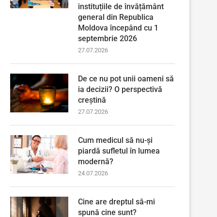
instituțiile de învățământ
general din Republica
Moldova începând cu 1
septembrie 2026
27.07.2026
De ce nu pot unii oameni să
ia decizii? O perspectivă
creștină
27.07.2026
Cum medicul să nu-și
piardă sufletul în lumea
modernă?
24.07.2026
Cine are dreptul să-mi
spună cine sunt?