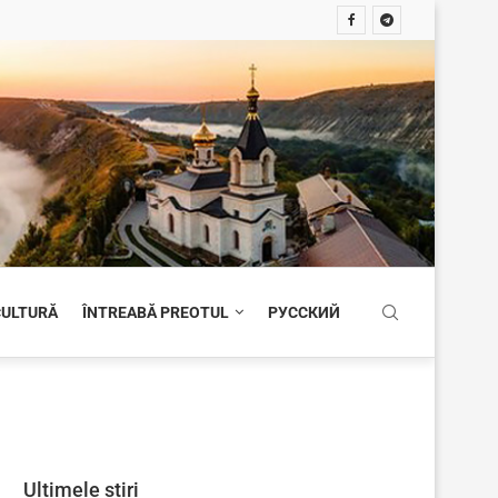
 CULTURĂ
ÎNTREABĂ PREOTUL
РУССКИЙ
Ultimele știri