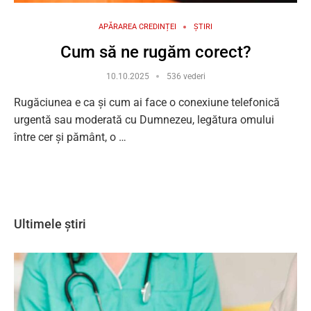
APĂRAREA CREDINȚEI
ȘTIRI
Cum să ne rugăm corect?
10.10.2025
536 vederi
Rugăciunea e ca și cum ai face o conexiune telefonică
urgentă sau moderată cu Dumnezeu, legătura omului
între cer și pământ, o …
Ultimele știri