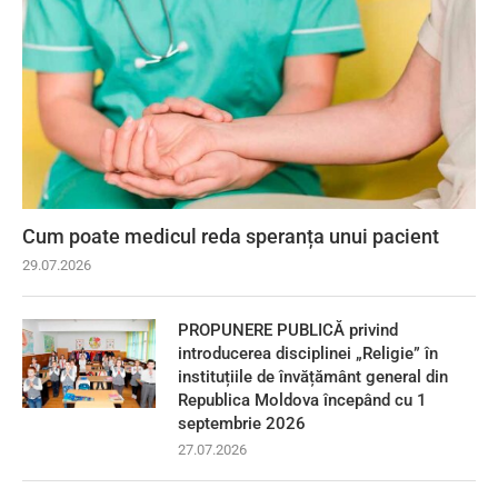
Cum poate medicul reda speranța unui pacient
29.07.2026
PROPUNERE PUBLICĂ privind
introducerea disciplinei „Religie” în
instituțiile de învățământ general din
Republica Moldova începând cu 1
septembrie 2026
27.07.2026