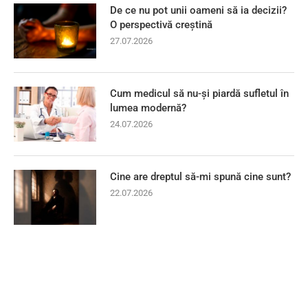
De ce nu pot unii oameni să ia decizii?
O perspectivă creștină
27.07.2026
Cum medicul să nu-și piardă sufletul în
lumea modernă?
24.07.2026
Cine are dreptul să-mi spună cine sunt?
22.07.2026