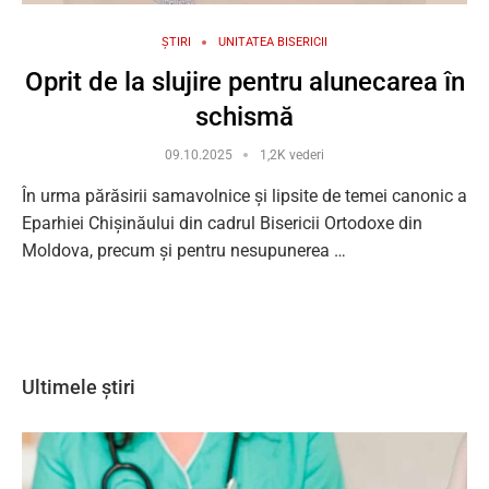
ȘTIRI
UNITATEA BISERICII
Oprit de la slujire pentru alunecarea în
schismă
09.10.2025
1,2K vederi
În urma părăsirii samavolnice și lipsite de temei canonic a
Eparhiei Chișinăului din cadrul Bisericii Ortodoxe din
Moldova, precum și pentru nesupunerea …
Ultimele știri