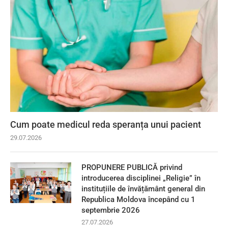
Cum poate medicul reda speranța unui pacient
29.07.2026
PROPUNERE PUBLICĂ privind
introducerea disciplinei „Religie” în
instituțiile de învățământ general din
Republica Moldova începând cu 1
septembrie 2026
27.07.2026