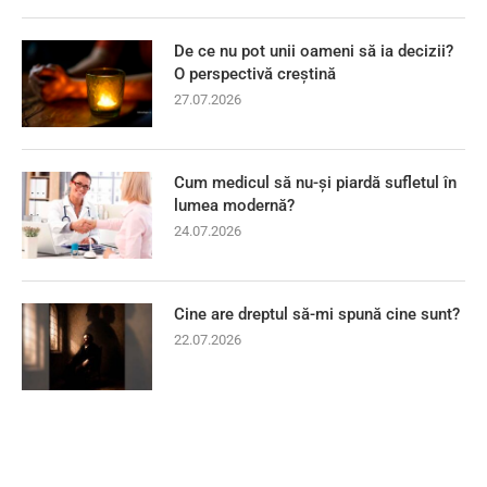
De ce nu pot unii oameni să ia decizii?
O perspectivă creștină
27.07.2026
Cum medicul să nu-și piardă sufletul în
lumea modernă?
24.07.2026
Cine are dreptul să-mi spună cine sunt?
22.07.2026