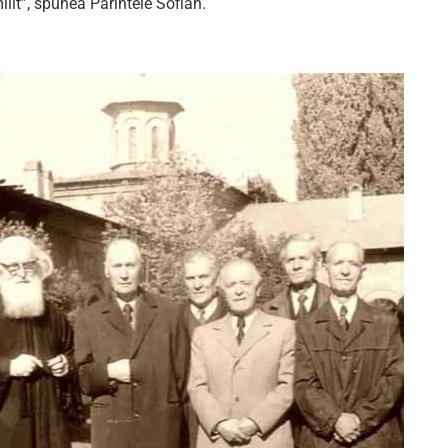
lit”, spunea Părintele Sofian.