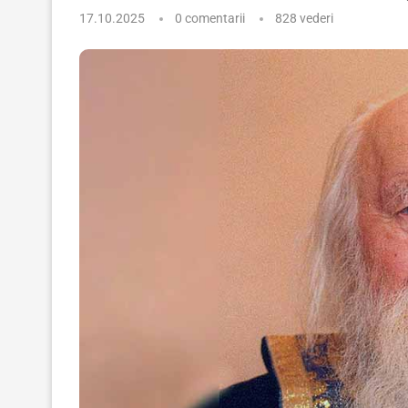
17.10.2025
0 comentarii
828
vederi