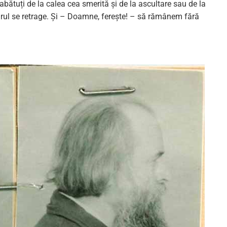
ătuți de la calea cea smerită și de la ascultare sau de la
 harul se retrage. Și – Doamne, ferește! – să rămânem fără