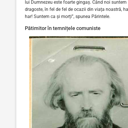
lui Dumnezeu este foarte gingaș. Când noi suntem ab
dragoste, în fel de fel de ocazii din viața noastră,
har! Suntem ca și morți”, spunea Părintele.
Pătimitor în temnițele comuniste