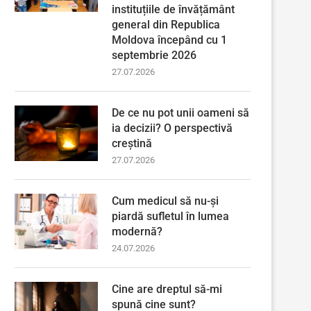
instituțiile de învățământ
general din Republica
Moldova începând cu 1
septembrie 2026
27.07.2026
De ce nu pot unii oameni să
ia decizii? O perspectivă
creștină
27.07.2026
Cum medicul să nu-și
piardă sufletul în lumea
modernă?
24.07.2026
Cine are dreptul să-mi
spună cine sunt?