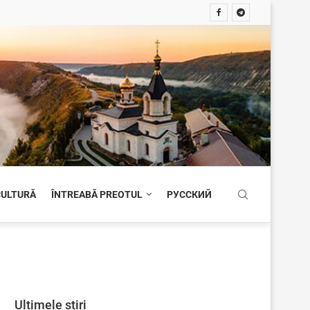
 CULTURĂ
ÎNTREABĂ PREOTUL
РУССКИЙ
Ultimele știri