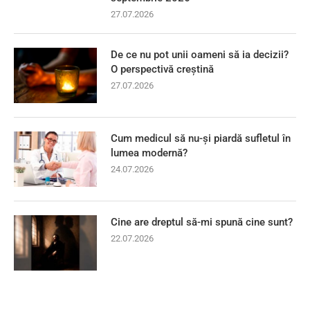
27.07.2026
De ce nu pot unii oameni să ia decizii?
O perspectivă creștină
27.07.2026
Cum medicul să nu-și piardă sufletul în
lumea modernă?
24.07.2026
Cine are dreptul să-mi spună cine sunt?
22.07.2026