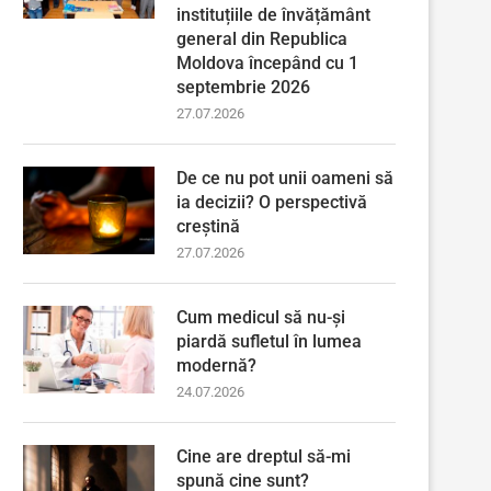
instituțiile de învățământ
general din Republica
Moldova începând cu 1
septembrie 2026
27.07.2026
De ce nu pot unii oameni să
ia decizii? O perspectivă
creștină
27.07.2026
Cum medicul să nu-și
piardă sufletul în lumea
modernă?
24.07.2026
Cine are dreptul să-mi
spună cine sunt?