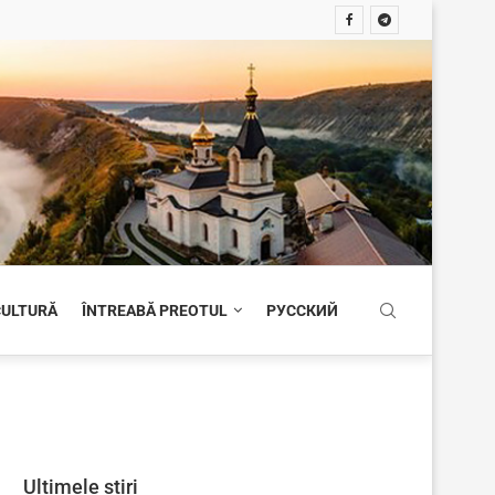
 CULTURĂ
ÎNTREABĂ PREOTUL
РУССКИЙ
Ultimele știri