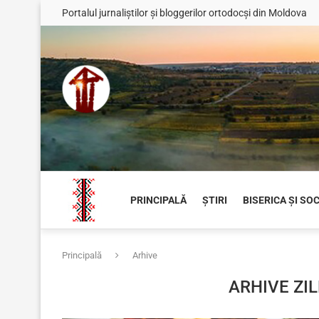
Portalul jurnaliștilor și bloggerilor ortodocși din Moldova
PRINCIPALĂ
ȘTIRI
BISERICA ȘI SO
Principală
Arhive
ARHIVE ZI