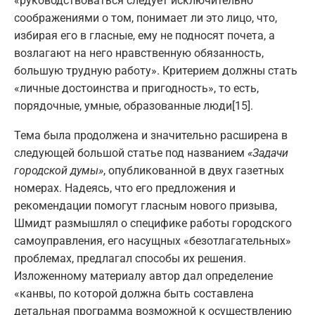
«руководствоваться следует исключительно
соображениями о том, понимает ли это лицо, что,
избирая его в гласные, ему не подносят почета, а
возлагают на него нравственную обязанность,
большую трудную работу». Критерием должны стать
«личные достоинства и пригодность», то есть,
порядочные, умные, образованные люди[15].
Тема была продолжена и значительно расширена в
следующей большой статье под названием
«Задачи
городской думы»
, опубликованной в двух газетных
номерах. Надеясь, что его предложения и
рекомендации помогут гласным нового призыва,
Шмидт размышлял о специфике работы городского
самоуправления, его насущных «безотлагательных»
проблемах, предлагал способы их решения.
Изложенному материалу автор дал определение
«канвы, по которой должна быть составлена
детальная программа возможной к осуществлению