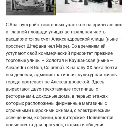
С благоустройством новых участков на прилегающих
к главной площади улицах центральная часть
расширяется за счет Александровской улицы (ныне –
проспект Штефана чел Маре). Со временем ей
уступают свой коммерческий приоритет прежние
торговые улицы – Золотая и Каушанская (ныне –
Alexandru cel Bun, Columna). К началу ХХ века почти
вся деловая, административная, культурная жизнь
города протекает на Александровской. Здесь
вырастают двух-трехэтажные гостиницы с
ресторанами, доходные дома, в первых этажах
которых расположены фирменные магазины с
огромными широкими окнами, с электрическим
освещением, кофейни, кондитерские. Появляются
новые места для прогулок, отдыха и общения