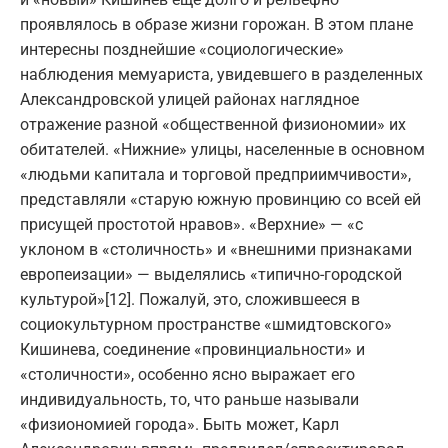
проявлялось в образе жизни горожан. В этом плане
интересны позднейшие «социологические»
наблюдения мемуариста, увидевшего в разделенных
Александровской улицей районах наглядное
отражение разной «общественной физиономии» их
обитателей. «Нижние» улицы, населенные в основном
«людьми капитала и торговой предприимчивости»,
представляли «старую южную провинцию со всей ей
присущей простотой нравов». «Верхние» — «с
уклоном в «столичность» и «внешними признаками
европеизации» — выделялись «типично-городской
культурой»[12]. Пожалуй, это, сложившееся в
социокультурном пространстве «шмидтовского»
Кишинева, соединение «провинциальности» и
«столичности», особенно ясно выражает его
индивидуальность, то, что раньше называли
«физиономией города». Быть может, Карл