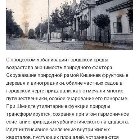
С процессом урбанизации городской среды
возрастала значимость природного фактора.
Окружавшие природной рамой Кишинев фруктовые
деревья и виноградники, обилие частных садов в
городской черте придавали, как отмечали многие
путешественники, особое очарование его панораме.
При Шмидте утилитарные функции природы
трансформируется, сохраняя при этом гармоничное
сочетание природы и урбанистического ландшафта.
Идет интенсивное озеленение внутри жилых
кварталов, пустующих площадей, устраиваются