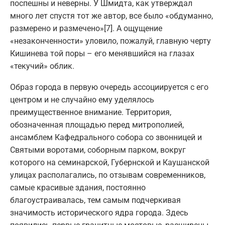
поспешны и неверны. У Шмидта, как утверждал
много лет спустя тот же автор, все было «обдуманно,
размерено и размечено»[7]. А ощущение
«незаконченности» уловило, пожалуй, главную черту
Кишинева той поры – его менявшийся на глазах
«текучий» облик.
Образ города в первую очередь ассоциируется с его
центром и не случайно ему уделялось
преимущественное внимание. Территория,
обозначенная площадью перед митрополией,
ансамблем Кафедрального собора со звонницей и
Святыми воротами, соборным парком, вокруг
которого на семинарской, Губернской и Каушанской
улицах располагались, по отзывам современников,
самые красивые здания, постоянно
благоустраивалась, тем самым подчеркивая
значимость исторического ядра города. Здесь