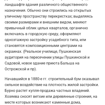
ландшафте здания различного общественного
назначения. Обычно они строились на открытых
уличному пространству перекрестках; выделяясь
своими размерами и внешним видом, меняют
привычный облик целых кварталов, органично
включаясь в городскую среду, оформляют
одноэтажную застройку усадебного типа, или
становятся композиционными центрами на
окраинах. (Реальное училище, Пушкинская
аудитория на пересечении улицы Пушкинской и
Садовой, новое здание приюта Бальша на
Острожской и пр).
Начавшийся в 1880-е гг. строительный бум оказывал
сильное воздействие на плотность жилой застройки.
Бурно растет купля-продажа частных владений.
Хозяева сносят ветхие или деревянные строения, на
месте которых возникают каменные дома,