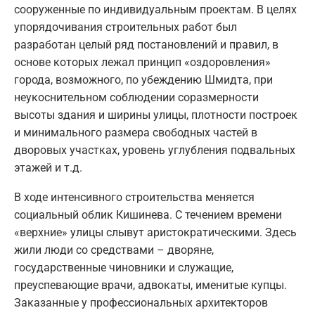
сооруженные по индивидуальным проектам. В целях
упорядочивания строительных работ был
разработан целый ряд постановлений и правил, в
основе которых лежал принцип «оздоровления»
города, возможного, по убеждению Шмидта, при
неукоснительном соблюдении соразмерности
высоты здания и ширины улицы, плотности построек
и минимального размера свободных частей в
дворовых участках, уровень углубления подвальных
этажей и т.д.
В ходе интенсивного строительства меняется
социальный облик Кишинева. С течением времени
«верхние» улицы слывут аристократическими. Здесь
жили люди со средствами – дворяне,
государственные чиновники и служащие,
преуспевающие врачи, адвокаты, именитые купцы.
Заказанные у профессиональных архитекторов