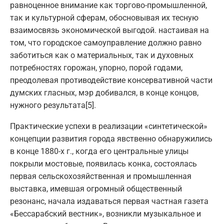
равноценное внимание как торгово-промышленной,
так и культурной сферам, обосновывая их тесную
взаимосвязь экономической выгодой. настаивая на
том, что городское самоуправление должно равно
заботиться как о материальных, так и духовных
потребностях горожан, упорно, порой годами,
преодолевая противодействие консервативной части
думских гласных, мэр добивался, в конце концов,
нужного результата[5].
Практические успехи в реализации «синтетической»
концепции развития города явственно обнаружились
в конце 1880-х г., когда его центральные улицы
покрыли мостовые, появилась конка, состоялась
первая сельскохозяйственная и промышленная
выставка, имевшая огромный общественный
резонанс, начала издаваться первая частная газета
«Бессарабский вестник», возникли музыкальное и