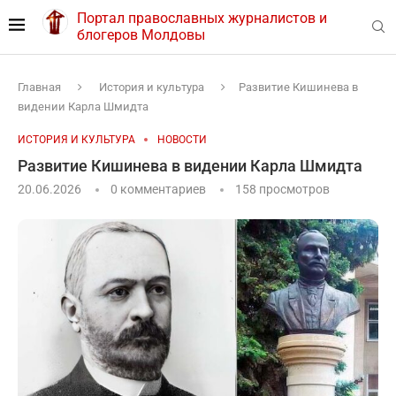
Портал православных журналистов и
блогеров Молдовы
Главная
История и культура
Развитие Кишинева в
видении Карла Шмидта
ИСТОРИЯ И КУЛЬТУРА
НОВОСТИ
Развитие Кишинева в видении Карла Шмидта
20.06.2026
0 комментариев
158
просмотров