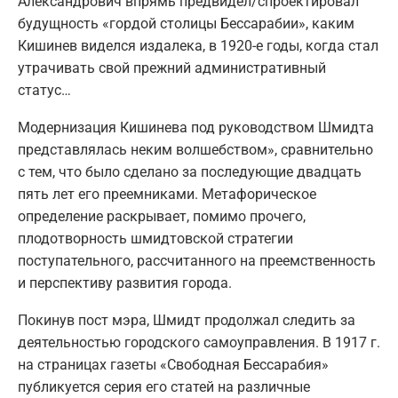
Александрович впрямь предвидел/спроектировал
будущность «гордой столицы Бессарабии», каким
Кишинев виделся издалека, в 1920-е годы, когда стал
утрачивать свой прежний административный
статус…
Модернизация Кишинева под руководством Шмидта
представлялась неким волшебством», сравнительно
с тем, что было сделано за последующие двадцать
пять лет его преемниками. Метафорическое
определение раскрывает, помимо прочего,
плодотворность шмидтовской стратегии
поступательного, рассчитанного на преемственность
и перспективу развития города.
Покинув пост мэра, Шмидт продолжал следить за
деятельностью городского самоуправления. В 1917 г.
на страницах газеты «Свободная Бессарабия»
публикуется серия его статей на различные