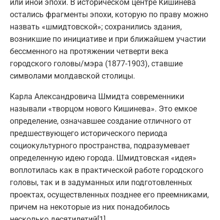
или иной эпохи. В историческом центре Кишинева
остались фрагменты эпохи, которую по праву можно
назвать «шмидтовской»; сохранились здания,
возникшие по инициативе и при ближайшем участии
бессменного на протяжении четверти века
городского головы/мэра (1877-1903), ставшие
символами молдавской столицы.
Карла Александровича Шмидта современники
называли «творцом нового Кишинева». Это емкое
определение, означавшее создание отличного от
предшествующего исторического периода
социокультурного пространства, подразумевает
определенную идею города. Шмидтовская «идея»
воплотилась как в практической работе городского
головы, так и в задуманных или подготовленных
проектах, осуществленных позднее его преемниками,
причем на некоторые из них понадобилось
несколько десятилетий[1].