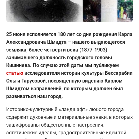
25 июня исполняется 180 лет со дня рождения Карла
Александровича Шмидта – нашего выдающегося
земляка, более четверти века (1877-1903)
занимавшего должность городского головы
Кишинева. По случаю этой даты мы публикуем
статью
исследователя истории культуры Бессарабии
Ольги Гарусовой, посвященную видению Карлом
Шмидтом направлений, по которым должен был
развиваться наш город.
Историко-культурный «ландшафт» любого города
содержит духовные и материальные знаки, в которых
зашифрованы общественные настроения,
эстетические идеалы, градостроительные идеи той