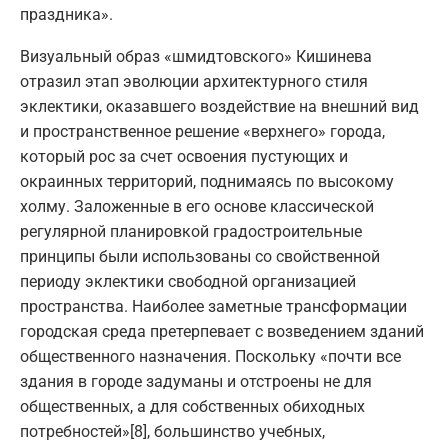
праздника».
Визуальный образ «шмидтовского» Кишинева
отразил этап эволюции архитектурного стиля
эклектики, оказавшего воздействие на внешний вид
и пространственное решение «верхнего» города,
который рос за счет освоения пустующих и
окраинных территорий, поднимаясь по высокому
холму. Заложенные в его основе классической
регулярной планировкой градостроительные
принципы были использованы со свойственной
периоду эклектики свободной организацией
пространства. Наиболее заметные трансформации
городская среда претерпевает с возведением зданий
общественного назначения. Поскольку «почти все
здания в городе задуманы и отстроены не для
общественных, а для собственных обиходных
потребностей»[8], большинство учебных,