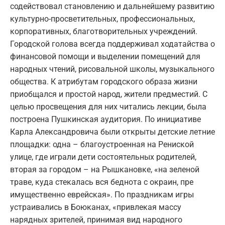
содействовал становлению и дальнейшему развитию
культурно-просветительных, профессиональных,
корпоративных, благотворительных учреждений.
Городской голова всегда поддерживал ходатайства о
финансовой помощи и выделении помещений для
народных чтений, рисовальной школы, музыкального
общества. К атрибутам городского образа жизни
приобщался и простой народ, жители предместий. С
целью просвещения для них читались лекции, была
построена Пушкинская аудитория. По инициативе
Карла Александровича были открыты детские летние
площадки: одна – благоустроенная на Рениской
улице, где играли дети состоятельных родителей,
вторая за городом – на Рышкановке, «на зеленой
траве, куда стекалась вся беднота с окраин, пре
имущественно еврейская». По праздникам игры
устраивались в Боюканах, «привлекая массу
нарядных зрителей, принимая вид народного