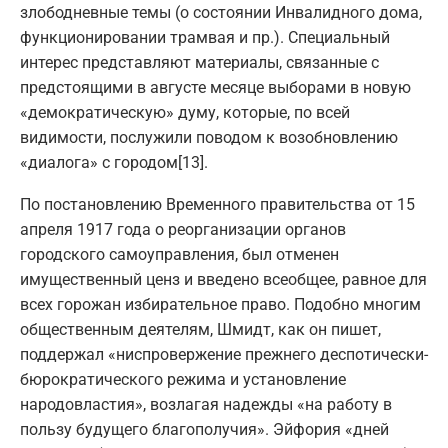
злободневные темы (о состоянии Инвалидного дома,
функционировании трамвая и пр.). Специальный
интерес представляют материалы, связанные с
предстоящими в августе месяце выборами в новую
«демократическую» думу, которые, по всей
видимости, послужили поводом к возобновлению
«диалога» с городом[13].
По постановлению Временного правительства от 15
апреля 1917 года о реорганизации органов
городского самоуправления, был отменен
имущественный ценз и введено всеобщее, равное для
всех горожан избирательное право. Подобно многим
общественным деятелям, Шмидт, как он пишет,
поддержал «ниспровержение прежнего деспотически-
бюрократического режима и установление
народовластия», возлагая надежды «на работу в
пользу будущего благополучия». Эйфория «дней