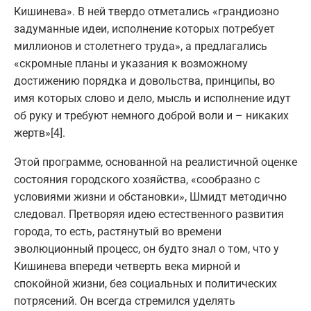
Кишинева». В ней твердо отметались «грандиозно
задуманные идеи, исполнение которых потребует
миллионов и столетнего труда», а предлагались
«скромные планы и указания к возможному
достижению порядка и довольства, принципы, во
имя которых слово и дело, мысль и исполнение идут
об руку и требуют немного доброй воли и – никаких
жертв»[4].
Этой программе, основанной на реалистичной оценке
состояния городского хозяйства, «сообразно с
условиями жизни и обстановки», Шмидт методично
следовал. Претворяя идею естественного развития
города, то есть, растянутый во времени
эволюционный процесс, он будто знал о том, что у
Кишинева впереди четверть века мирной и
спокойной жизни, без социальных и политических
потрясений. Он всегда стремился уделять