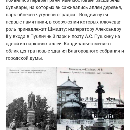
появились первые гранитные мостовые, расширены
бульвары, на которых высаживались аллеи деревья,
парк обнесен чугунной оградой… Воздвигнуты
первые памятники, в сооружении которых ключевая
роль принадлежит Шмидту: императору Александру
II у входа в Публичный парк и поэту А.С. Пушкину на
одной из парковых аллей. Кардинально меняют
облик центра новые здания Благородного собрания и
городской думы.