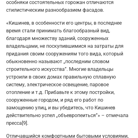
особняки состоятельных горожан отличаются
стилистическим разнообразием фасадов.
«Кишинев, в особенности его центры, в последнее
время стали принимать благообразный вид,
благодаря множеству зданий, сооруженных
владельцами, не поскупившимися на затраты для
придания своим сооружениям того вида, который
обыкновенно называют „последним словом
строительного искусства”. Многие владельцы
устроили в своих домах правильную сплавную
систему, электрическое освещение, паровое
отопление и т.д. Прибавьте к этому постройки,
сооруженные городом, и ряд его работ по
замощению улиц, и вы убедитесь, что Кишинев
действительно успел „объевропеиться”» – отмечала
пресса[9].
Отличавшийся комфортными бытовыми условиями,