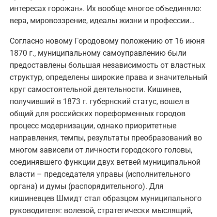
интересах горожан». Их вообще многое объединяло:
вера, мировоззрение, идеалы жизни и профессии…
Согласно новому Городовому положению от 16 июня
1870 г., муниципальному самоуправлению были
предоставлены большая независимость от властных
структур, определены широкие права и значительный
круг самостоятельной деятельности. Кишинев,
получивший в 1873 г. губернский статус, вошел в
общий для российских пореформенных городов
процесс модернизации, однако приоритетные
направления, темпы, результаты преобразований во
многом зависели от личности городского головы,
соединявшего функции двух ветвей муниципальной
власти – председателя управы (исполнительного
органа) и думы (распорядительного). Для
кишиневцев Шмидт стал образцом муниципального
руководителя: волевой, стратегически мыслящий,