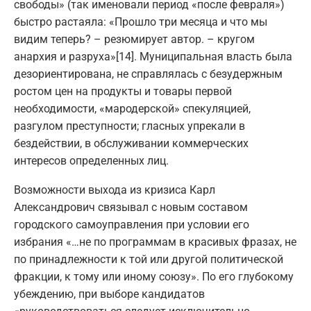
свободы» (так именовали период «после февраля»)
быстро растаяла: «Прошло три месяца и что мы
видим теперь? – резюмирует автор. – кругом
анархия и разруха»[14]. Муниципальная власть была
дезориентирована, не справлялась с безудержным
ростом цен на продукты и товары первой
необходимости, «мародерской» спекуляцией,
разгулом преступности; гласных упрекали в
бездействии, в обслуживании коммерческих
интересов определенных лиц.
Возможности выхода из кризиса Карл
Александрович связывал с новым составом
городского самоуправления при условии его
избрания «…не по программам в красивых фразах, не
по принадлежности к той или другой политической
фракции, к тому или иному союзу». По его глубокому
убеждению, при выборе кандидатов