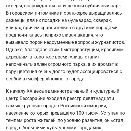
скверы, возрождается запущенный публичный парк.
В городском питомнике и оранжерее выращивались
саженцы для их посадки на бульварах, скверах,
улицах, причем сравнительно с другими породами
предпочиталась неприхотливая акация, что
вызывало порой недоуменные вопросы журналистов.
Однако, благодаря этим быстрорастущим, красивым
деревьям, в короткое время улицы станут
напоминать аллеи огромного парка, а их аромат в
пору цветения очень долго будет ассоциироваться с
особой атмосферой южного города.
К началу ХХ века административный и культурный
центр Бессарабии входил в реестр девятнадцати
самых крупных городов Российской империи,
население которых превышало 100 тысяч. Уступая по
темпам роста жителей, по уровню развития, он «стал
в ряд с большими культурными городами».