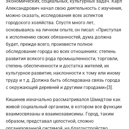
экономических, социальных, культурных задач. Карл
Александрович начал свою деятельность с изучения,
можно сказать, исследования всех аспектов
городского хозяйства. Спустя много лет,
основываясь на личном опыте, он писал: «Приступая
к исполнению своих обязанностей, дума должна
будет, прежде всего, произвести полное
обследование города во всех отношениях: степень
развития всякого рода промышленности, торговли,
степень обеспеченности и достатка жителей, их
культурное развитие, наклонности к тому или иному
труду и т.д. Должна быть обследована связь города
с окружающей деревней и другими городами»[3].
Кишинев изначально рассматривался Шмидтом как
живой социальный организм, в котором все функции
взаимосвязаны и взаимозависимы. Город, таким
образом, представал целостной, сложно
организованной системой, на благоустройство