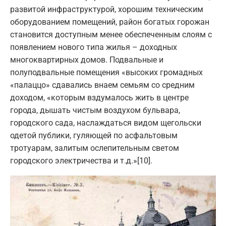
развитой инфраструктурой, хорошим техническим
оборудованием помещений, район богатых горожан
становится доступным менее обеспеченным слоям с
появлением нового типа жилья – доходных
многоквартирных домов. Подвальные и
полуподвальные помещения «высоких громадных
«палаццо» сдавались внаем семьям со средним
доходом, «которым вздумалось жить в центре
города, дышать чистым воздухом бульвара,
городского сада, наслаждаться видом щегольски
одетой публики, гуляющей по асфальтовым
тротуарам, залитым ослепительным светом
городского электричества и т.д.»[10].