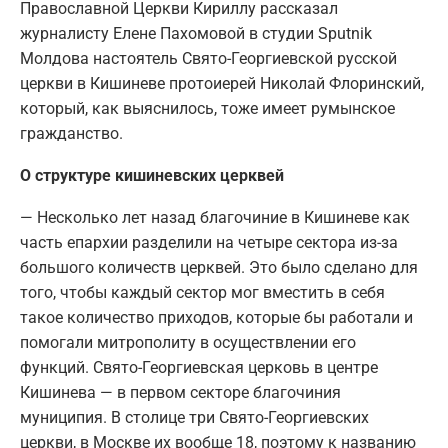
Православной Церкви Кириллу рассказал
журналисту Елене Пахомовой в студии Sputnik
Молдова настоятель Свято-Георгиевской русской
церкви в Кишиневе протоиерей Николай Флоринский,
который, как выяснилось, тоже имеет румынское
гражданство.
О структуре кишиневских церквей
— Несколько лет назад благочиние в Кишиневе как
часть епархии разделили на четыре сектора из-за
большого количеств церквей. Это было сделано для
того, чтобы каждый сектор мог вместить в себя
такое количество приходов, которые бы работали и
помогали митрополиту в осуществлении его
функций. Свято-Георгиевская церковь в центре
Кишинева — в первом секторе благочиния
муниципия. В столице три Свято-Георгиевских
церкви, в Москве их вообще 18, поэтому к названию