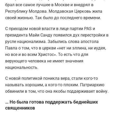
брал все самое лучшее в Москве и внедрял в
Республику Молдова. Молдавская Церковь жила
своей жизнью. Так было до последнего времени.
С приходом новой власти в лице партии PAS и
президента Майи Санду появился дух перестройки в
русле национализма. Забылись слова апостола
Павла о том, что в церкви «нет ни эллина, ни иудея,
но все и во всем Христос». То есть что для
верующего человека не имеет значения
национальность.
С новой политикой поникла вера, стали кого-то
называть хорошим, а кого-то плохим. Патриархию
обвинили в том, что она якобы поддерживает войну.
… Но была готова поддержать беднейших
священников