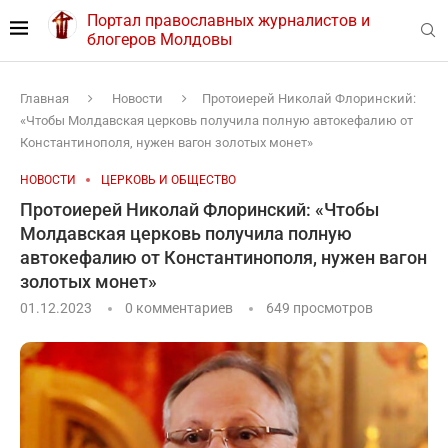
Портал православных журналистов и
блогеров Молдовы
Главная
Новости
Протоиерей Николай Флоринский:
«Чтобы Молдавская церковь получила полную автокефалию от
Константинополя, нужен вагон золотых монет»
НОВОСТИ
ЦЕРКОВЬ И ОБЩЕСТВО
Протоиерей Николай Флоринский: «Чтобы
Молдавская церковь получила полную
автокефалию от Константинополя, нужен вагон
золотых монет»
01.12.2023
0 комментариев
649
просмотров