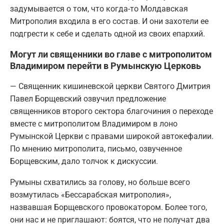
задумывается о том, что когда-то Молдавская
Митрополия входила в его состав. И они захотели ее
подгрести к себе и сделать одной из своих епархий.
Могут ли священники во главе с митрополитом
Владимиром перейти в Румынскую Церковь
— Священник кишиневской церкви Святого Дмитрия
Павел Борщевский озвучил предложение
священников второго сектора благочиния о переходе
вместе с митрополитом Владимиром в лоно
Румынской Церкви с правами широкой автокефалии.
По мнению митрополита, письмо, озвученное
Борщевским, дало толчок к дискуссии.
Румыны схватились за голову, но больше всего
возмутилась «Бессарабская митрополия»,
назвавшая Борщевского провокатором. Более того,
они нас и не приглашают: боятся, что не получат два