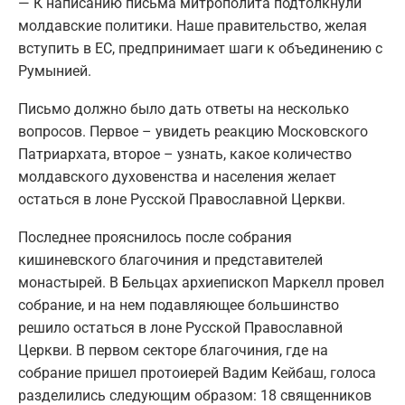
— К написанию письма митрополита подтолкнули
молдавские политики. Наше правительство, желая
вступить в ЕС, предпринимает шаги к объединению с
Румынией.
Письмо должно было дать ответы на несколько
вопросов. Первое – увидеть реакцию Московского
Патриархата, второе – узнать, какое количество
молдавского духовенства и населения желает
остаться в лоне Русской Православной Церкви.
Последнее прояснилось после собрания
кишиневского благочиния и представителей
монастырей. В Бельцах архиепископ Маркелл провел
собрание, и на нем подавляющее большинство
решило остаться в лоне Русской Православной
Церкви. В первом секторе благочиния, где на
собрание пришел протоиерей Вадим Кейбаш, голоса
разделились следующим образом: 18 священников