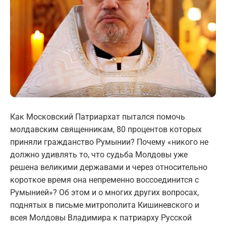
Как Московский Патриархат пытался помочь
молдавским священникам, 80 процентов которых
приняли гражданство Румынии? Почему «никого не
должно удивлять то, что судьба Молдовы уже
решена великими державами и через относительно
короткое время она непременно воссоединится с
Румынией»? Об этом и о многих других вопросах,
поднятых в письме митрополита Кишиневского и
всея Молдовы Владимира к патриарху Русской