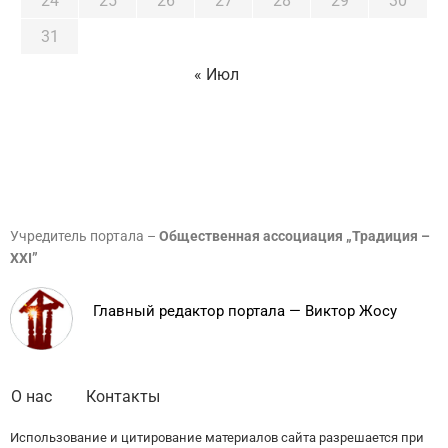
24
25
26
27
28
29
30
31
« Июл
Учредитель портала –
Общественная ассоциация „Традиция –
XXI”
Главный редактор портала — Виктор Жосу
О нас
Контакты
Использование и цитирование материалов сайта разрешается при