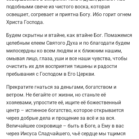
подобными свече из чистого воска, которая
освещает, согревает и приятна Богу. Ибо горит огнем
Христа Господа.
Будем скрытны и втайне, как втайне Бог. Помажемся
целебным елеем Святого Духа и по благодати будем
милосердны ко всем людям и к ближним нашим,
омывая лицо, глаза, уши и все наши чувства, чтобы
очистить их для восприятия тишины и радости
пребывания с Господом в Его Церкви.
Прекратите гнаться за деньгами, богатством и
ветром. Не бегайте от жизни, но станьте её
хозяевами, упростите её, ищите её божественный
центр – истинное богатство, которое открывается
через добрые дела и прощение за всё и за вся.
Величайшее сокровище – быть в Боге, а Ему в вас
через Иисуса Сладчайшего, чьё сердце мы тщимся