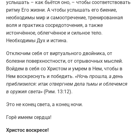
услышать – как бьётся оно, – чтобы соответствовать
ритму Его жизни. А чтобы услышать его биение,
необходимы мир и самоотречение, тренированная
воля и практика сосредоточения, а также
истончённое, облегчённое и сильное тело.
Необходимы Дух и истина.
Отключим себя от виртуального двойника, от
болезни поверхностности, от отрывочных мыслей.
Войдем в себя со Христом и умрем в Нем, чтобы в
Нем воскреснуть и победить.
«Ночь прошла, а день
приблизился: итак отвергнем дела тьмы и облечемся
в оружия света»
(Рим. 13:12).
Это не конец света, а конец ночи.
Горѐ имеем сердца!
Христос воскресе
!