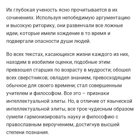
Их глубокая ученость ясно прочитывается в их
сочинениях. Используя непобедимую аргументацию
и высокую риторику, они развенчали все ложные
идеи, которые имели хождение в то время и
подвергали опасности души людей.
Во всех текстах, касающихся жизни каждого из них,
находим в изобилии оценки, подобные этим:
превзошел старших по возрасту в мудрости; обошел
всех сверстников; овладел знанием, превосходящим
обычное для своего времени; стал совершенным
учителем и философом. Все это – признаки
интеллектуальной элиты. Но, в отличие от языческой
интеллектуальной элиты, все трое чудесным образом
сумели гармонизировать науку и философию с
православным вероучением, достигнув высшей
степени познания.