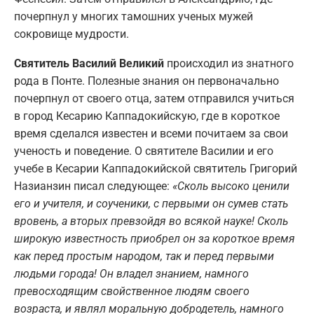
почерпнул у многих тамошних ученых мужей
сокровище мудрости.
Святитель Василий Великий
происходил из знатного
рода в Понте. Полезные знания он первоначально
почерпнул от своего отца, затем отправился учиться
в город Кесарию Каппадокийскую, где в короткое
время сделался известен и всеми почитаем за свои
ученость и поведение. О святителе Василии и его
учебе в Кесарии Каппадокийской святитель Григорий
Назианзин писал следующее:
«Сколь высоко ценили
его и учителя, и соученики, с первыми он сумев стать
вровень, а вторых превзойдя во всякой науке! Сколь
широкую известность приобрел он за короткое время
как перед простым народом, так и перед первыми
людьми города! Он владел знанием, намного
превосходящим свойственное людям своего
возраста, и являл моральную добродетель, намного