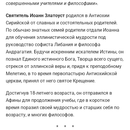
совершенными учителями и философами».
Святитель Иоанн Златоуст
родился в Антиохии
Сирийской от славных и состоятельных родителей.
По обычаю знатных семей родители отдали Иоанна
для обучения эллинистической мудрости под
руководство софиста Либания и философа
Андрагатия. Будучи искренним искателем Истины, он
познал Единого истинного Бога, Творца всего сущего,
отрекся от эллинской веры и, придя к преподобному
Мелетию, в то время первопастырю Антиохийской
церкви, принял от него святое Крещение.
Достигнув 18-летнего возраста, он отправился в
Афины для продолжения учебы, где в короткое
время поразил своей мудростью и старших себя по
возрасту, и многих философов.
* * *