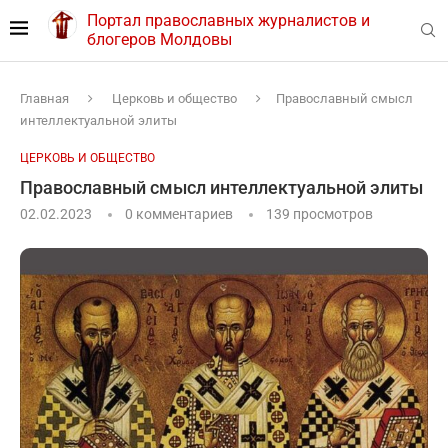
Портал православных журналистов и
блогеров Молдовы
Главная
Церковь и общество
Православный смысл
интеллектуальной элиты
ЦЕРКОВЬ И ОБЩЕСТВО
Православный смысл интеллектуальной элиты
02.02.2023
0 комментариев
139
просмотров