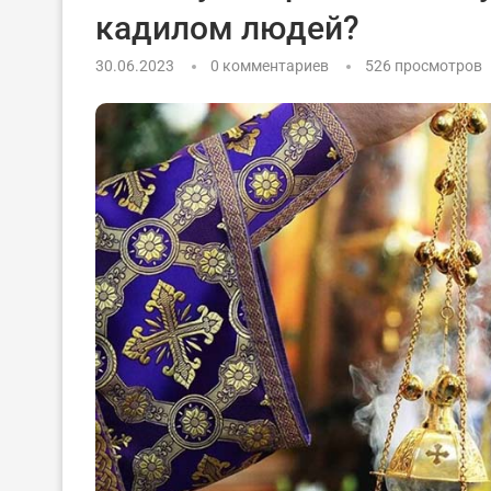
кадилом людей?
30.06.2023
0 комментариев
526
просмотров