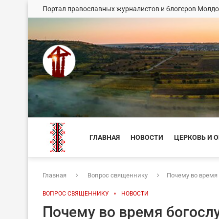
Портал православных журналистов и блогеров Молд
ГЛАВНАЯ
НОВОСТИ
ЦЕРКОВЬ И 
Главная
Вопрос священнику
Почему во время
ВОПРОС СВЯЩЕННИКУ
НОВОСТИ
Почему во время богосл