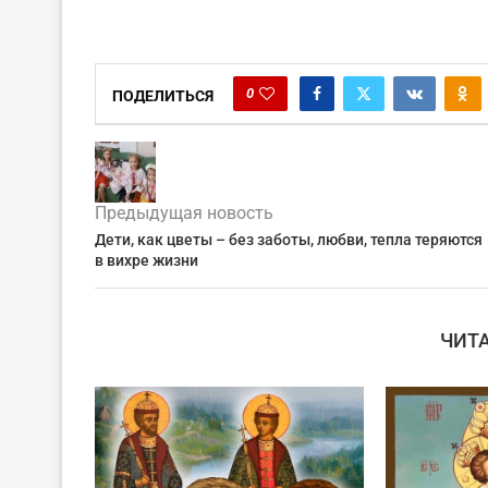
0
ПОДЕЛИТЬСЯ
Предыдущая новость
Дети, как цветы – без заботы, любви, тепла теряются
в вихре жизни
ЧИТ