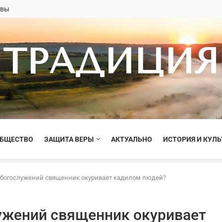
овы
ТРАДИЦИЯ
ОБЩЕСТВО
ЗАЩИТА ВЕРЫ
АКТУАЛЬНО
ИСТОРИЯ И КУЛЬ
 богослужений священник окуривает кадилом людей?
ужений священник окуривает