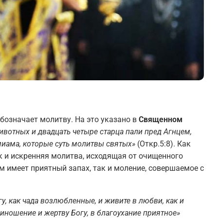
означает молитву. На это указано в
Священном
животных и двадцать четыре старца пали пред Агнцем,
иама, которые суть молитвы святых»
(Откр.5:8). Как
к и искренняя молитва, исходящая от очищенного
м имеет приятный запах, так и моление, совершаемое с
у, как чада возлюбленные, и живите в любви, как и
риношение и жертву Богу, в благоухание приятное»