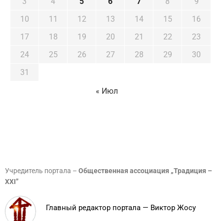
3
4
5
6
7
8
9
10
11
12
13
14
15
16
17
18
19
20
21
22
23
24
25
26
27
28
29
30
31
« Июл
Учредитель портала –
Общественная ассоциация „Традиция –
XXI”
Главный редактор портала — Виктор Жосу