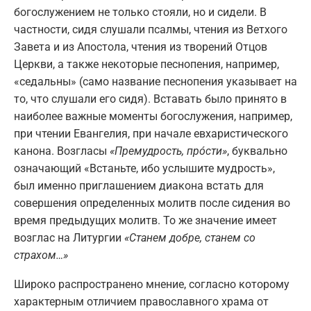
богослужением не только стояли, но и сидели. В
частности, сидя слушали псалмы, чтения из Ветхого
Завета и из Апостола, чтения из творений Отцов
Церкви, а также некоторые песнопения, например,
«седальны» (само название песнопения указывает на
то, что слушали его сидя). Вставать было принято в
наиболее важные моменты богослужения, например,
при чтении Евангелия, при начале евхаристического
канона. Возгласы
«Премудрость, прóсти»
, буквально
означающий «Встаньте, ибо услышите мудрость»,
был именно приглашением диакона встать для
совершения определенных молитв после сидения во
время предыдущих молитв. То же значение имеет
возглас на Литургии
«Станем добре, станем со
страхом…»
Широко распространено мнение, согласно которому
характерным отличием православного храма от