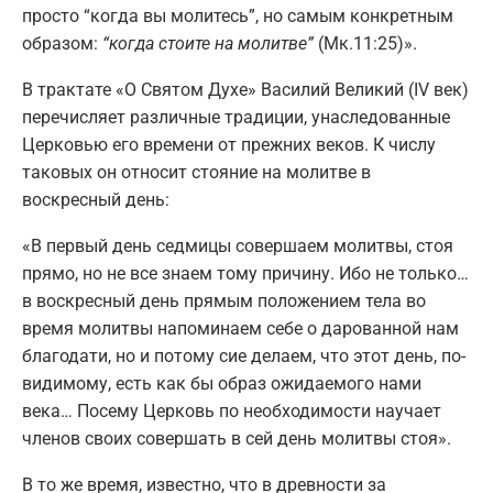
просто “когда вы молитесь”, но самым конкретным
образом:
“когда стоите на молитве”
(Мк.11:25)».
В трактате «О Святом Духе» Василий Великий (IV век)
перечисляет различные традиции, унаследованные
Церковью его времени от прежних веков. К числу
таковых он относит стояние на молитве в
воскресный день:
«В первый день седмицы совершаем молитвы, стоя
прямо, но не все знаем тому причину. Ибо не только…
в воскресный день прямым положением тела во
время молитвы напоминаем себе о дарованной нам
благодати, но и потому сие делаем, что этот день, по-
видимому, есть как бы образ ожидаемого нами
века… Посему Церковь по необходимости научает
членов своих совершать в сей день молитвы стоя».
В то же время, известно, что в древности за