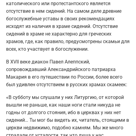
католического или протестантского является
отсутствие в нем сидений. На самом деле древние
богослужебные уставы в своих рекомендациях
исходят из наличия в храме сидений. Отсутствие
сидений в храме не характерно для греческих
храмов, где, как правило, предусмотрены скамьи для
всех, кто участвует в богослужении.
В XVII веке диакон Павел Алеппский,
сопровождавший Александрийского патриарха
Макария в его путешествии по России, более всего
был удивлен отсутствием в русских храмах скамеек:
«В субботу мы слушали у них Литургию, от которой
вышли не раньше, как наши ноги стали никуда не
годны от долгого стояния, ибо в церквах у них нет
сидений… Ты мог бы видеть их, читатель, стоящими в
церкви недвижимо, подобно камням. Мы же много
страдали от усталости, так что душа у нас