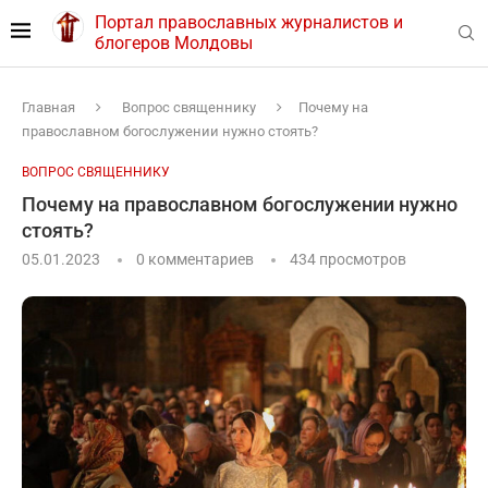
Портал православных журналистов и
блогеров Молдовы
Главная
Вопрос священнику
Почему на
православном богослужении нужно стоять?
ВОПРОС СВЯЩЕННИКУ
Почему на православном богослужении нужно
стоять?
05.01.2023
0 комментариев
434
просмотров