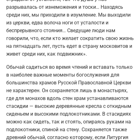
разрывалась от изнеможения и тоски… Находясь
среди них, мы приходили в изумление. Мы выходили
из церкви, едва волоча ноги от усталости и
беспрерывного стояния… Сведущие люди нам
говорили, что, если кто желает сократить свою жизнь
на пятнадцать лет, пусть едет в страну московитов и
живет среди них, как подвижник».
Обычай садиться во время чтений и вставать только
в наиболее важные моменты богослужения для
большинства храмов Русской Православной Церкви
не характерен. Он сохраняется лишь в монастырях,
где для монахов вдоль стен храм устанавливаются
стасидии — высокие деревянные кресла с откидным
сиденьем и высокими подлокотниками. В стасидиях
можно как сидеть, так и стоять, опираясь руками на
подлокотники, спиной на стену. Сохраняется также
древний обычай, согласно которому, если Литургия