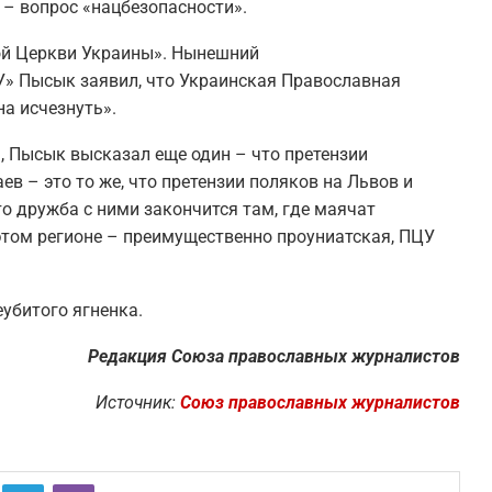
 – вопрос «нацбезопасности».
ной Церкви Украины». Нынешний
» Пысык заявил, что Украинская Православная
а исчезнуть».
, Пысык высказал еще один – что претензии
в – это то же, что претензии поляков на Львов и
то дружба с ними закончится там, где маячат
 этом регионе – преимущественно проуниатская, ПЦУ
еубитого ягненка.
Редакция Союза православных журналистов
Источник:
Союз православных журналистов