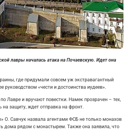
ской лавры началась атака на Почаевскую. Идет она
раины, где придумали совсем уж экстравагантный
ее руководством «чести и достоинства иудеев».
по Лавре и вручают повестки. Намек прозрачен – тех,
ь на защиту, ждет отправка на фронт.
» О. Савчук назвала агентами ФСБ не только монахов
ть дома рядом с монастырем. Также она заявила, что