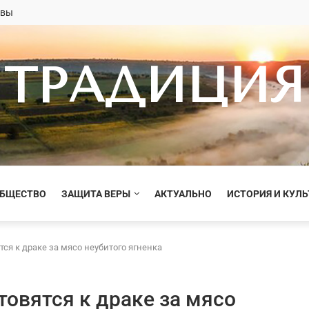
овы
ТРАДИЦИЯ
ОБЩЕСТВО
ЗАЩИТА ВЕРЫ
АКТУАЛЬНО
ИСТОРИЯ И КУЛЬ
тся к драке за мясо неубитого ягненка
товятся к драке за мясо