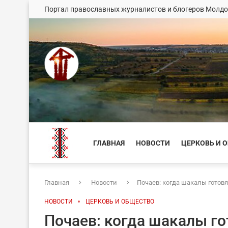
Портал православных журналистов и блогеров Молд
ГЛАВНАЯ
НОВОСТИ
ЦЕРКОВЬ И 
Главная
Новости
Почаев: когда шакалы готовя
НОВОСТИ
ЦЕРКОВЬ И ОБЩЕСТВО
Почаев: когда шакалы го