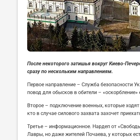
После некоторого затишья вокруг Киево-Печер
сразу по нескольким направлениям.
Первое направление – Служба безопасности Ук
повод для обысков в обители – «оскорбление» 
Второе – подключение военных, которые ходят 
кто в случае силового захвата захочет приехат
Третье – информационное. Нардеп от «Свободы
Лавры, но даже жителей Почаева, у которых ес