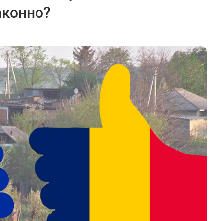
аконно?