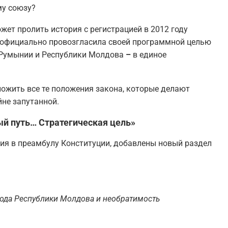
му союзу?
ет пролить история с регистрацией в 2012 году
я официально провозгласила своей программной целью
Румынии и Республики Молдова
–
в единое
ложить все те положения закона, которые делают
йне запутанной.
й путь… Стратегическая цель»
ия в преамбулу Конституции, добавлены новый раздел
да Республики Молдова и необратимость