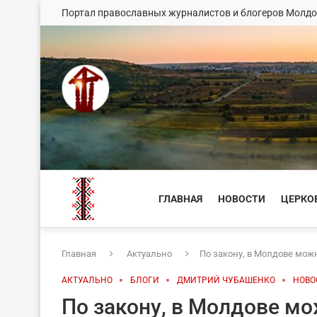
Портал православных журналистов и блогеров Молд
ГЛАВНАЯ
НОВОСТИ
ЦЕРКО
Главная
Актуально
По закону, в Молдове мож
АКТУАЛЬНО
БЛОГИ
ДМИТРИЙ ЧУБАШЕНКО
НОВО
По закону, в Молдове мо