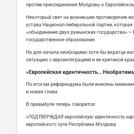
против присоединения Молдовы к Европейско
Некоторый свет на возникшее противоречие мож
устава Национал-либеральной партии, котора
«объединение двух румынских государства»
–
государственное образование.
Но для начала необходимо хотя бы вкратце из
ситуацию с евроинтеграцией и ее критикой кра
«Европейская идентичность… Необратимы
По итогам референдума были внесены изменен
и новая глава.
В преамбуле теперь говорится:
«ПОДТВЕРЖДАЯ европейскую идентичность наро
европейского пути Республики Молдова;