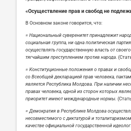
«Осуществление прав и свобод не подлеж
В Основном законе говорится, что:
= Национальный суверенитет принадлежит народу.
социальная группа, ни одна политическая парти
осуществлять государственную власть от своего
тягчайшим преступлением против народа
. (Стат
= Конституционные положения о правах и свобо
со Всеобщей декларацией прав человека, пактам
является Республика Молдова. При наличии нес
правах человека, одной из сторон которых явля
приоритет имеют международные нормы.
(Стать
= Демократия в Республике Молдова осуществл
несовместимого с диктатурой и тоталитаризмом
качестве официальной государственной идеолог