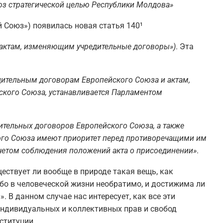
 стратегической целью Республики Молдова»
й Союз») появилась новая статья 140¹
 актам, изменяющим учредительные договоры»)
. Эта
дительным договорам Европейского Союза и актам,
кого Союза, устанавливается Парламентом
ительных договоров Европейского Союза, а также
ого Союза имеют приоритет перед противоречащими им
учетом соблюдения положений акта о присоединении»
.
ществует ли вообще в природе такая вещь, как
ибо в человеческой жизни необратимо, и достижима ли
. В данном случае нас интересует, как все эти
индивидуальных и коллективных прав и свобод
ституции.