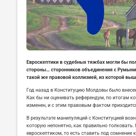
Евроскептики в судебных тяжбах могли бы по
стороны… сторонников объединения с Румыние
такой же правовой коллизией, из которой вы
Год назад в Конституцию Молдовы было внесен
Как бы ни оценивать референдум, по итогам ко
изменен, и с этим правовым фактом приходит
В результате манипуляций с Конституцией воз
которую непонятно, как правильно толковать. 
евроскептиком, то есть ставить под сомнение 