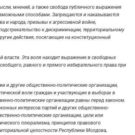
ысли, мнений, а также свобода публичного выражения
озможными способами. Запрещаются и наказываются
а и народа, призывы к агрессивной войне,
 подстрекательство к дискриминации, территориальному
другие действия, посягающие на конституционный
й власти. Эта воля находит выражение в свободных
сеобщего, равного и прямого избирательного права при
ии и другие общественно-политические организации,
ической воли граждан и участвующие в выборах в
твенно-политические организации равны перед законом.
конных интересов партий и других общественно-
ественно-политические организации, цели или
тического плюрализма, принципов правового
рриториальной целостности Республики Молдова,