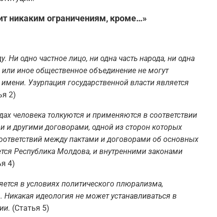
ит никаким ограничениям, кроме…»
 Ни одно частное лицо, ни одна часть народа, ни одна
я или иное общественное объединение не могут
 имени. Узурпация государственной власти является
ья 2)
дах человека толкуются и применяются в соответствии
и и другими договорами, одной из сторон которых
оответствий между пактами и договорами об основных
ется Республика Молдова, и внутренними законами
я 4)
яется в условиях политического плюрализма,
. Никакая идеология не может устанавливаться в
ии.
(Статья 5)