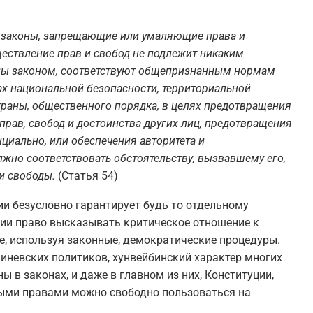
ы законы, запрещающие или умаляющие права и
ествление прав и свобод не подлежит никаким
ены законом, соответствуют общепризнанным нормам
х национальной безопасности, территориальной
траны, общественного порядка, в целях предотвращения
прав, свобод и достоинства других лиц, предотвращения
иально, или обеспечения авторитета и
жно соответствовать обстоятельству, вызвавшему его,
и свободы.
(Статья 54)
ии безусловно гарантирует будь то отдельному
тии право высказывать критическое отношение к
е, используя законные, демократические процедуры.
иневских политиков, хунвейбинский характер многих
ны в законах, и даже в главном из них, Конституции,
ными правами можно свободно пользоваться на