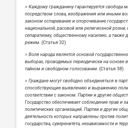
= Каждому гражданину гарантируется свобода м
посредством слова, изображения или иными в
законом оспаривание и опорочивание государств
национальной, расовой или религиозной розни,
сепаратизму, общественному насилию, а также 
режим.
(Статья 32)
= Воля народа является основой государственно
выборах, проводимых периодически на основе в
тайном и свободном голосовании
. (Статья 38)
= Граждане могут свободно объединяться в парт
способствующие выявлению и выражению полит
соответствии с законом. Партии и другие общес
Государство обеспечивает соблюдение прав и за
политических организаций. Партии и другие общ
деятельность которых направлены против поли
государства, суверенитета, независимости и те