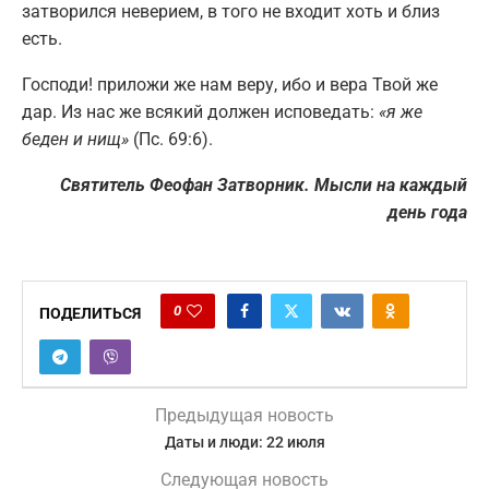
затворился неверием, в того не входит хоть и близ
есть.
Господи! приложи же нам веру, ибо и вера Твой же
дар. Из нас же всякий должен исповедать:
«я же
беден и нищ»
(Пс. 69:6).
Святитель Феофан Затворник. Мысли на каждый
день года
0
ПОДЕЛИТЬСЯ
Предыдущая новость
Даты и люди: 22 июля
Следующая новость