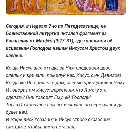
Сегодня, в Неделю 7-ю по Пятидесятнице, на
Божественной литургии читался фрагмент из
Евангелия от Матфея (9:27-31), где говорится об
исцелении Господом нашим Иисусом Христом двух
слепых.
Когда Иисус шел оттуда, за Ним следовали двое
слепых и кричали: помилуй нас, Иисус, сын Давидов!
Когда же Он пришел в дом, слепые приступили к Нему.
И говорит им Иисус: веруете ли, что Я могу это
сделать? Они говорят Ему: ей, Господи!
Тогда Он коснулся глаз их и сказал: по вере вашей да
будет вам.
И открылись глаза их; и Иисус строго сказал им:
смотрите, чтобы никто не узнал.