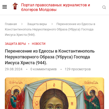
Портал православных журналистов и
блогеров Молдовы
Главная
Защита веры
Перенесение из Едессы в
Константинополь Нерукотворного Образа (Убруса) Господа
Иисуса Христа (944).
ЗАЩИТА ВЕРЫ
НОВОСТИ
Перенесение из Едессы в Константинополь
Нерукотворного Образа (Убруса) Господа
Иисуса Христа (944).
29.08.2024
0 комментариев
129
просмотров