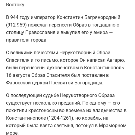
Востоку.
В 944 году император Константин Багрянородный
(912-959) пожелал перенести Образ в тогдашнюю
столицу Православия и выкупил его у эмира —
правителя города.
С великими почестями Нерукотворный Образ
Спасителя и то письмо, которое Он написал Авгарю,
были перенесены духовенством в Константинополь.
16 августа Образ Спасителя был поставлен в
Фаросской церкви Пресвятой Богородицы.
О последующей судьбе Нерукотворного Образа
существует несколько преданий. По одному — его
похитили крестоносцы во времена их владычества в
Константинополе (1204-1261), но корабль, на
который была взята святыня, потонул в Мраморном
море.