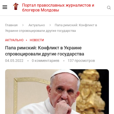
Портал православных журналистов и
блогеров Молдовы
Главная
Актуально
Папа римский: Конфликт в
Украине спровоцировали другие государства
АКТУАЛЬНО
НОВОСТИ
Папа римский: Конфликт в Украине
спровоцировали другие государства
04.05.2022
0 комментариев
137
просмотров