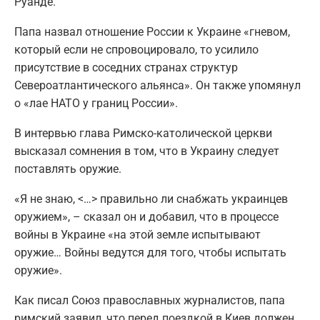
Руанде.
Папа назвал отношение России к Украине «гневом,
который если не спровоцировало, то усилило
присутствие в соседних странах структур
Североатлантического альянса». Он также упомянул
о «лае НАТО у границ России».
В интервью глава Римско-католической церкви
высказал сомнения в том, что в Украину следует
поставлять оружие.
«Я не знаю, <…> правильно ли снабжать украинцев
оружием», – сказал он и добавил, что в процессе
войны в Украине «на этой земле испытывают
оружие… Войны ведутся для того, чтобы испытать
оружие».
Как писал Союз православных журналистов, папа
римский заявил, что перед поездкой в Киев должен