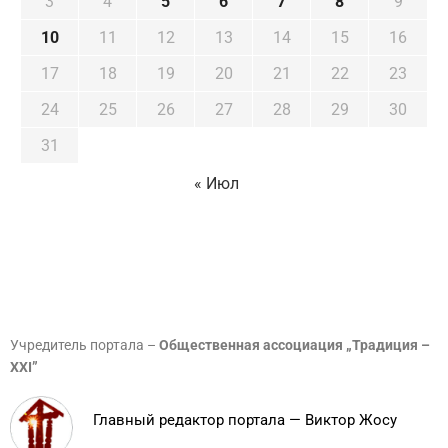
3
4
5
6
7
8
9
10
11
12
13
14
15
16
17
18
19
20
21
22
23
24
25
26
27
28
29
30
31
« Июл
Учредитель портала –
Общественная ассоциация „Традиция –
XXI”
Главный редактор портала — Виктор Жосу