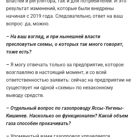
властей и регулятора, так и для потребителей. И это
результат изменений, которые были внедрены
начиная с 2019 года. Следовательно, ответ на ваш
вопрос: да, можно.
– На ваш взгляд, и при нынешней власти
пресловутые схемы, о которых так много говорят,
тоже есть?
–
Я могу отвечать только за предприятие, которое
возглавляю в настоящий момент, и со всей
ответственностью заявить: сейчас на предприятии не
существует ни одной «схемы» по незаконному
выводу средств.
– Отдельный вопрос по газопроводу Яссы-Унгены-
Кишинев. Насколько он функционален? Какой объем
газа способен прокачивать?
–
Упомянутый вами газопровод управляется