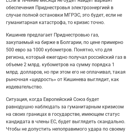
Если в течение месяца не будет найдет вариант
обеспечения Приднестровья электроэнергией в
случае полной остановки МГРЭС, это будет, если не
гуманитарная катастрофа, то кризис точно.
Кишинев предлагает Приднестровью газ,
закупаемый на бирже в Болгарии, по цене примерно
500 евро за 1000 кубометров. Понятно, что для
региона, который ежегодно получал российский газ в
объеме 2 млрд. кубометров на сумму порядка 1
млрд. долларов, но при этом его не оплачивал, такая
рыночная «щедрость» от Кишинева выглядит, как
издевательство.
Ситуация, когда Европейский Союз будет
равнодушно наблюдать за гуманитарным кризисом
на своих границах в государстве, имеющем статус
кандидата в члены ЕС, будет выглядеть скандально.
Чтобы не допустить непоправимого удара по своему