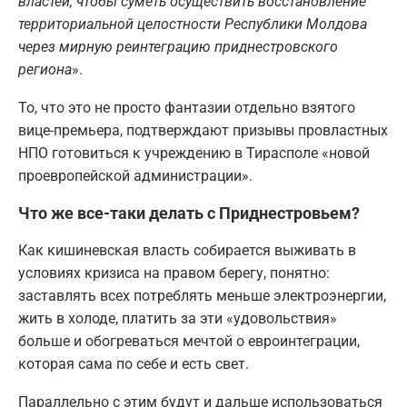
властей, чтобы суметь осуществить восстановление
территориальной целостности Республики Молдова
через мирную реинтеграцию приднестровского
региона
».
То, что это не просто фантазии отдельно взятого
вице-премьера, подтверждают призывы провластных
НПО готовиться к учреждению в Тирасполе «новой
проевропейской администрации».
Что же все-таки делать с Приднестровьем?
Как кишиневская власть собирается выживать в
условиях кризиса на правом берегу, понятно:
заставлять всех потреблять меньше электроэнергии,
жить в холоде, платить за эти «удовольствия»
больше и обогреваться мечтой о евроинтеграции,
которая сама по себе и есть свет.
Параллельно с этим будут и дальше использоваться