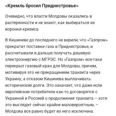
«Кремль бросил Приднестровье»
Очевидно, что власти Молдовы оказались в
растерянности и не знают, как выбираться из
воронки кризиса.
В Кишиневе до последнего не верили, что «Газпром»
прекратит поставки газа в Приднестровье, и
рассчитывали и дальше получать дешевую
электроэнергию с МГРЭС. Но «Газпром» все-таки
перекрыл газовый кран для Молдовы, причем,
мотивируя это не прекращением транзита через
Украину, а отказом Кишинева выплачивать
исторические долги. Это означает, что даже если
европейские потребители как-то договорятся с
Украиной и Россией о продолжения транзита – хотя
это выглядит сейчас крайне маловероятным, –
Молдова все равно будет из него исключена.