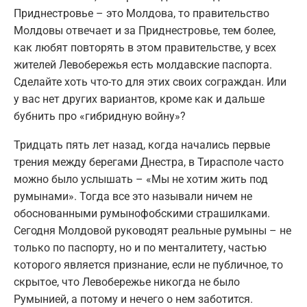
Приднестровье – это Молдова, то правительство
Молдовы отвечает и за Приднестровье, тем более,
как любят повторять в этом правительстве, у всех
жителей Левобережья есть молдавские паспорта.
Сделайте хоть что-то для этих своих сограждан. Или
у вас нет других вариантов, кроме как и дальше
бубнить про «гибридную войну»?
Тридцать пять лет назад, когда начались первые
трения между берегами Днестра, в Тирасполе часто
можно было услышать – «Мы не хотим жить под
румынами». Тогда все это называли ничем не
обоснованными румынофобскими страшилками.
Сегодня Молдовой руководят реальные румыны – не
только по паспорту, но и по менталитету, частью
которого является признание, если не публичное, то
скрытое, что Левобережье никогда не было
Румынией, а потому и нечего о нем заботится.