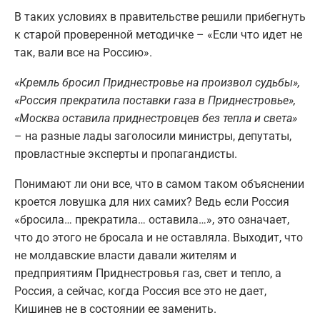
В таких условиях в правительстве решили прибегнуть
к старой проверенной методичке – «Если что идет не
так, вали все на Россию».
«Кремль бросил Приднестровье на произвол судьбы»,
«Россия прекратила поставки газа в Приднестровье»,
«Москва оставила приднестровцев без тепла и света»
– на разные лады заголосили министры, депутаты,
провластные эксперты и пропагандисты.
Понимают ли они все, что в самом таком объяснении
кроется ловушка для них самих? Ведь если Россия
«бросила… прекратила… оставила…», это означает,
что до этого не бросала и не оставляла. Выходит, что
не молдавские власти давали жителям и
предприятиям Приднестровья газ, свет и тепло, а
Россия, а сейчас, когда Россия все это не дает,
Кишинев не в состоянии ее заменить.