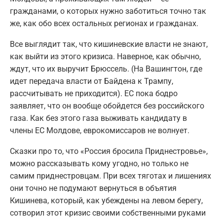
гражданами, о которых нужно заботиться точно так
же, как обо всех остальных регионах и гражданах.
Все выглядит так, что кишиневские власти не знают,
как выйти из этого кризиса. Наверное, как обычно,
ждут, что их выручит Брюссель. (На Вашингтон, где
идет передача власти от Байдена к Трампу,
рассчитывать не приходится). ЕС пока бодро
заявляет, что он вообще обойдется без российского
газа. Как без этого газа выживать кандидату в
члены ЕС Молдове, еврокомиссаров не волнует.
Сказки про то, что «Россия бросила Приднестровье»,
можно рассказывать кому угодно, но только не
самим приднестровцам. При всех тяготах и лишениях
они точно не подумают вернуться в объятия
Кишинева, который, как убеждены на левом берегу,
сотворил этот кризис своими собственными руками