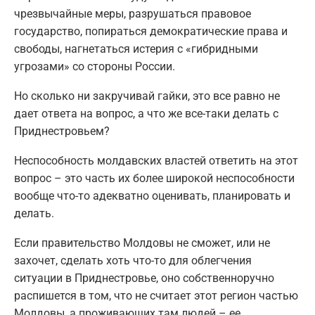
чрезвычайные меры, разрушаться правовое
государство, попираться демократические права и
свободы, нагнетаться истерия с «гибридными
угрозами» со стороны России.
Но сколько ни закручивай гайки, это все равно не
дает ответа на вопрос, а что же все-таки делать с
Приднестровьем?
Неспособность молдавских властей ответить на этот
вопрос – это часть их более широкой неспособности
вообще что-то адекватно оценивать, планировать и
делать.
Если правительство Молдовы не сможет, или не
захочет, сделать хоть что-то для облегчения
ситуации в Приднестровье, оно собственноручно
распишется в том, что не считает этот регион частью
Молдовы, а проживающих там людей – ее