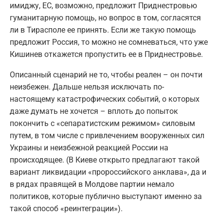
имиджу, ЕС, возможно, предложит Приднестровью
гуманитарную помощь, но вопрос в том, согласятся
ли в Тирасполе ее принять. Если же такую помощь
предложит Россия, то можно не сомневаться, что уже
Кишинев откажется пропустить ее в Приднестровье.
Описанный сценарий не то, чтобы реален – он почти
неизбежен. Дальше нельзя исключать по-
настоящему катастрофических событий, о которых
даже думать не хочется – вплоть до попыток
покончить с «сепаратистским режимом» силовым
путем, в том числе с привлечением вооруженных сил
Украины и неизбежной реакцией России на
происходящее. (В Киеве открыто предлагают такой
вариант ликвидации «пророссийского анклава», да и
в рядах правящей в Молдове партии немало
политиков, которые публично выступают именно за
такой способ «реинтеграции»).