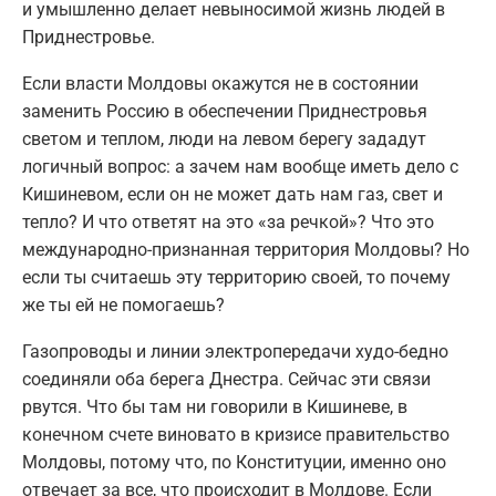
и умышленно делает невыносимой жизнь людей в
Приднестровье.
Если власти Молдовы окажутся не в состоянии
заменить Россию в обеспечении Приднестровья
светом и теплом, люди на левом берегу зададут
логичный вопрос: а зачем нам вообще иметь дело с
Кишиневом, если он не может дать нам газ, свет и
тепло? И что ответят на это «за речкой»? Что это
международно-признанная территория Молдовы? Но
если ты считаешь эту территорию своей, то почему
же ты ей не помогаешь?
Газопроводы и линии электропередачи худо-бедно
соединяли оба берега Днестра. Сейчас эти связи
рвутся. Что бы там ни говорили в Кишиневе, в
конечном счете виновато в кризисе правительство
Молдовы, потому что, по Конституции, именно оно
отвечает за все, что происходит в Молдове. Если