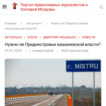
Портал православных журналистов и
блогеров Молдовы
Главная
Актуально
Нужно ли Приднестровье
кишиневской власти?
АКТУАЛЬНО
БЛОГИ
ДМИТРИЙ ЧУБАШЕНКО
НОВОСТИ
Нужно ли Приднестровье кишиневской власти?
03.01.2025
1 комментарий
8665
просмотров