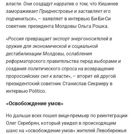
власти. Они создадут нарратив о том, что Кишинев
замораживает Приднестровье и заставляет его
подчиниться»
, – заявляет в интервью Би-Би-Си
советник президента Молдовы Ольга Рошка.
«Россия превращает экспорт энергоносителей в
оружие для экономической и социальной
дестабилизации Молдовы, ослабления
реформаторского правительства перед выборами и
создания политического спроса на возвращение
пророссийских сил к власти
», – вторит ей другой
президентский советник Станислав Секриеру в
интервью Politico.
«Освобождение умов»
Но дальше всех пошел вице-премьер по реинтеграции
Олег Серебрян, который увидел в происходящем
шанс на «освобождение умов» жителей Левобережья