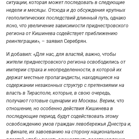
ситуации, которая может последовать в следующие
недели и месяцы. Отсюда и до обсуждения крупных
геополитических последствий длинный путь, однако
ясно, что увеличение зависимости приднестровского
региона от Кишинева содействует приближению
реинтеграции»,
– заявил Серебрян.
И добавил:
«Для нас, для властей, важно, чтобы
жители приднестровского региона освободились от
империи страха и неопределенности, в которой их
держат местные пропагандисты, находящиеся на
содержании незаконных структур с претензиями на
власть в Тирасполе, которые, в свою очередь,
получают готовые сценарии из Москвы. Верим, что
отношение, но особенно действия Кишинева в
последующие период, будут содействовать этому
освобождению умов граждан левобережья Днестра и,
в финале, их завоеванию на сторону национальных