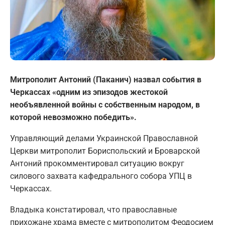
Митрополит Антоний (Паканич) назвал события в
Черкассах «одним из эпизодов жестокой
необъявленной войны с собственным народом, в
которой невозможно победить».
Управляющий делами Украинской Православной
Церкви митрополит Бориспольский и Броварской
Антоний прокомментировал ситуацию вокруг
силового захвата кафедрального собора УПЦ в
Черкассах.
Владыка констатировал, что православные
прихожане храма вместе с митрополитом Феодосием