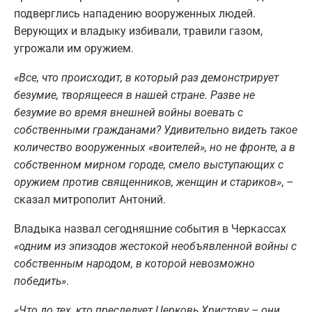
подверглись нападению вооруженных людей.
Верующих и владыку избивали, травили газом,
угрожали им оружием.
«Все, что происходит, в который раз демонстрирует
безумие, творящееся в нашей стране. Разве не
безумие во время внешней войны воевать с
собственными гражданами? Удивительно видеть такое
количество вооруженных «воителей», но не фронте, а в
собственном мирном городе, смело выступающих с
оружием против священников, женщин и стариков»
, –
сказал митрополит Антоний.
Владыка назвал сегодняшние события в Черкассах
«одним из эпизодов жестокой необъявленной войны с
собственным народом, в которой невозможно
победить»
.
«Что до тех, кто преследует Церковь Христову – они