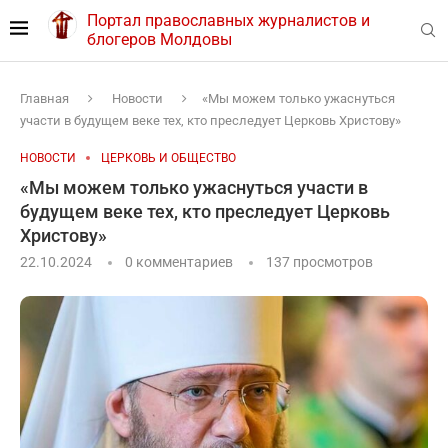
Портал православных журналистов и
блогеров Молдовы
Главная
Новости
«Мы можем только ужаснуться
участи в будущем веке тех, кто преследует Церковь Христову»
НОВОСТИ
ЦЕРКОВЬ И ОБЩЕСТВО
«Мы можем только ужаснуться участи в
будущем веке тех, кто преследует Церковь
Христову»
22.10.2024
0 комментариев
137
просмотров