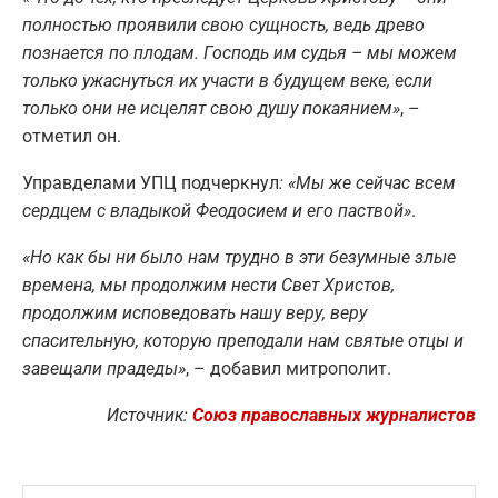
полностью проявили свою сущность, ведь древо
познается по плодам. Господь им судья – мы можем
только ужаснуться их участи в будущем веке, если
только они не исцелят свою душу покаянием»
, –
отметил он.
Управделами УПЦ подчеркнул
: «Мы же сейчас всем
сердцем с владыкой Феодосием и его паствой»
.
«Но как бы ни было нам трудно в эти безумные злые
времена, мы продолжим нести Свет Христов,
продолжим исповедовать нашу веру, веру
спасительную, которую преподали нам святые отцы и
завещали прадеды»
, – добавил митрополит.
Источник:
Союз православных журналистов