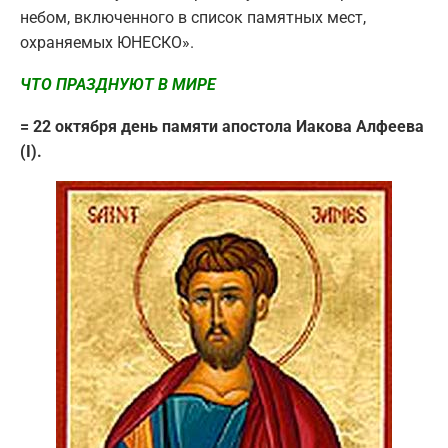
небом, включенного в список памятных мест,
охраняемых ЮНЕСКО».
ЧТО ПРАЗДНУЮТ В МИРЕ
= 22 октября день памяти апостола Иакова Алфеева
(I).