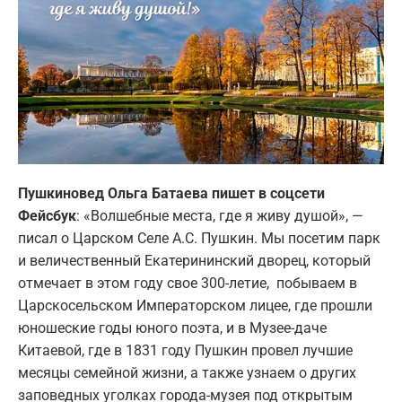
Пушкиновед Ольга Батаева пишет в соцсети
Фейсбук
: «Волшебные места, где я живу душой», —
писал о Царском Селе А.С. Пушкин. Мы посетим парк
и величественный Екатерининский дворец, который
отмечает в этом году свое 300-летие, побываем в
Царскосельском Императорском лицее, где прошли
юношеские годы юного поэта, и в Музее-даче
Китаевой, где в 1831 году Пушкин провел лучшие
месяцы семейной жизни, а также узнаем о других
заповедных уголках города-музея под открытым