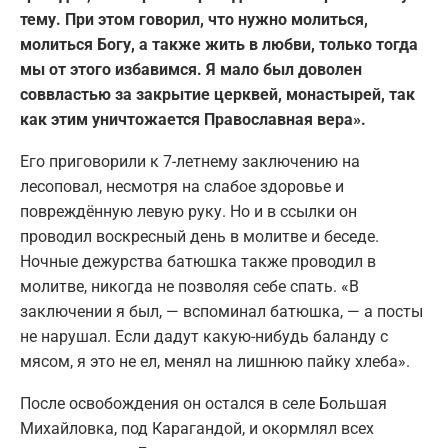
тему. При этом говорил, что нужно молиться,
молиться Богу, а также жить в любви, только тогда
мы от этого избавимся. Я мало был доволен
соввластью за закрытие церквей, монастырей, так
как этим уничтожается Православная вера».
Его приговорили к 7-летнему заключению на
лесоповал, несмотря на слабое здоровье и
повреждённую левую руку. Но и в ссылки он
проводил воскресный день в молитве и беседе.
Ночные дежурства батюшка также проводил в
молитве, никогда не позволяя себе спать. «В
заключении я был, — вспоминал батюшка, — а посты
не нарушал. Если дадут какую-нибудь баланду с
мясом, я это не ел, менял на лишнюю пайку хлеба».
После освобождения он остался в селе Большая
Михайловка, под Карагандой, и окормлял всех