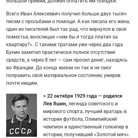
большой премии, должен оплатить им поездки.
Всего Иван Алексеевич получил больше двух тысяч
писем с просьбами о помощи. А как писала его жена,
один из писателей был так рад, что вернулся в своё
поместье, восклицая «чем бы я тогда платил за
квартиру?». С такими тратами уже через два года
Бунин заметил практически полное отсутствие
средств, а через 8 лет — сам просил денег, находясь
во Франции. До конца жизни он так и не смог
поправить своё материальное состояние, умерев
почти нищим.
= 22 октября 1929 года — родился
Лев Яшин,
легенда советского и
мирового спорта, лучший вратарь в
истории футбола, Олимпийский
чемпион и единственный голкипер в
истории, получивший «Золотой мяч».