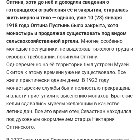
Оптина, хотя до неё и доходили сведения о
готовящихся ограбления её и закрытии, старалась
жить мирно и тихо — однако, уже 10 (23) января
1918 года Оптина Пустынь была закрыта, хотя
монастырь и продолжал существовать под видом
сельскохозяйственной артели.
Многие, особенно
молодые послушники, не выдержав тяжелого труда и
суровых требований, покинули Оптину.
Одновременно на её территории был устроен Музей.
Скитов к этому времени уже не существовало. Все
жили практически одним днем. В 1923 году
монастырские службы были полностью прекращены
и власти приступили к выселению монахов. Братские
келии сдавались музеем желающим в качестве
летних дач. Все это время отец Севастиан находился
под духовным окормлением старца Нектария
Оптинского.