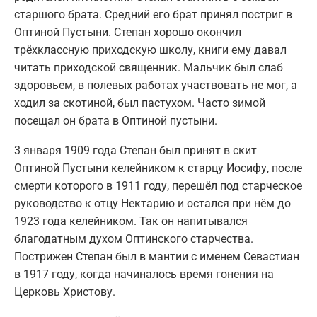
старшого брата. Средний его брат принял постриг в
Оптиной Пустыни. Степан хорошо окончил
трёхклассную приходскую школу, книги ему давал
читать приходской священник. Мальчик был слаб
здоровьем, в полевых работах участвовать не мог, а
ходил за скотиной, был пастухом. Часто зимой
посещал он брата в Оптиной пустыни.
3 января 1909 года Степан был принят в скит
Оптиной Пустыни келейником к старцу Иосифу, после
смерти которого в 1911 году, перешёл под старческое
руководство к отцу Нектарию и остался при нём до
1923 года келейником. Так он напитывался
благодатным духом Оптинского старчества.
Пострижен Степан был в мантии с именем Севастиан
в 1917 году, когда начиналось время гонения на
Церковь Христову.