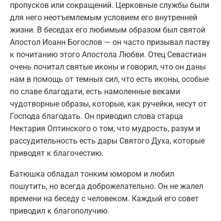
пропусков или сокращений. Церковные службы были
для него неотъемлемым условием его внутренней
жизни. В беседах его любимым образом был святой
Апостол Иоанн Богослов — он часто призывал паству
к почитанию этого Апостола Любви. Отец Севастиан
очень почитал святые иконы и говорил, что он даны
нам в помощь от темных сил, что есть иконы, особые
по славе благодати, есть намоленные веками
чудотворные образы, которые, как ручейки, несут от
Господа благодать. Он приводил слова старца
Нектария Оптинского о том, что мудрость, разум и
рассудительность есть дары Святого Духа, которые
приводят к благочестию.
Батюшка обладал тонким юмором и любил
пошутить, но всегда доброжелательно. Он не жалел
времени на беседу с человеком. Каждый его совет
приводил к благополучию.