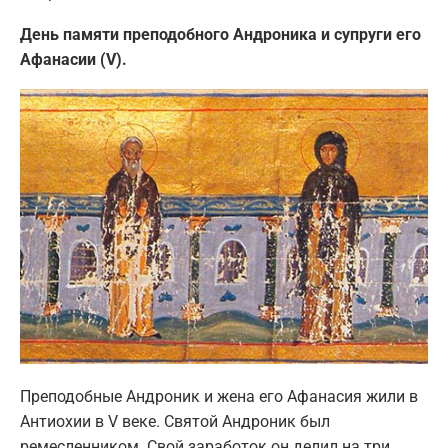
День памяти преподобного Андроника и супруги его
Афанасии (V).
Преподобные Андроник и жена его Афанасия жили в
Антиохии в V веке. Святой Андроник был
ремесленником. Свой заработок он делил на три