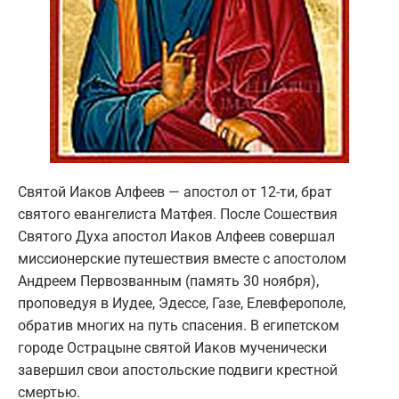
Святой Иаков Алфеев — апостол от 12-ти, брат
святого евангелиста Матфея. После Сошествия
Святого Духа апостол Иаков Алфеев совершал
миссионерские путешествия вместе с апостолом
Андреем Первозванным (память 30 ноября),
проповедуя в Иудее, Эдессе, Газе, Елевферополе,
обратив многих на путь спасения. В египетском
городе Острацыне святой Иаков мученически
завершил свои апостольские подвиги крестной
смертью.