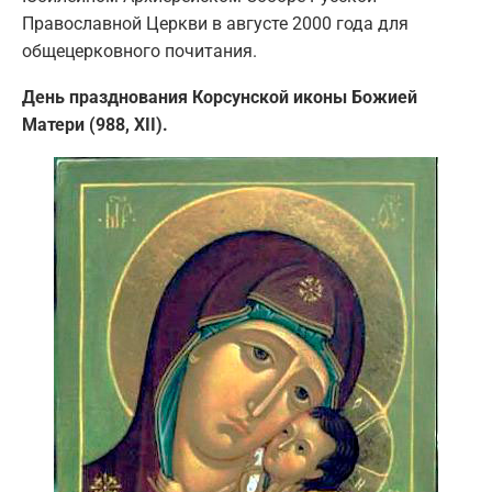
Православной Церкви в августе 2000 года для
общецерковного почитания.
День празднования Корсунской иконы Божией
Матери (988, XII).