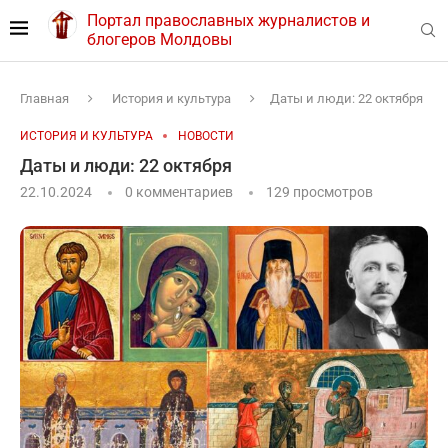
Портал православных журналистов и
блогеров Молдовы
Главная
История и культура
Даты и люди: 22 октября
ИСТОРИЯ И КУЛЬТУРА
НОВОСТИ
Даты и люди: 22 октября
22.10.2024
0 комментариев
129
просмотров