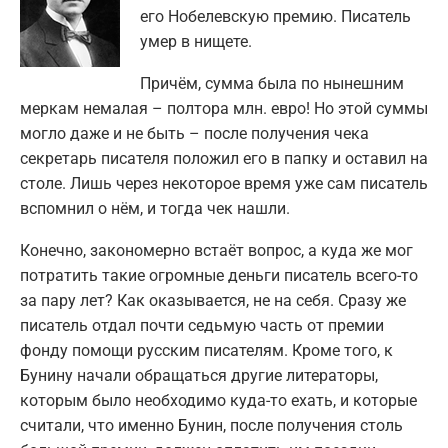
его Нобелевскую премию. Писатель
умер в нищете.
Причём, сумма была по нынешним
меркам немалая – полтора млн. евро! Но этой суммы
могло даже и не быть – после получения чека
секретарь писателя положил его в папку и оставил на
столе. Лишь через некоторое время уже сам писатель
вспомнил о нём, и тогда чек нашли.
Конечно, закономерно встаёт вопрос, а куда же мог
потратить такие огромные деньги писатель всего-то
за пару лет? Как оказывается, не на себя. Сразу же
писатель отдал почти седьмую часть от премии
фонду помощи русским писателям. Кроме того, к
Бунину начали обращаться другие литераторы,
которым было необходимо куда-то ехать, и которые
считали, что именно Бунин, после получения столь