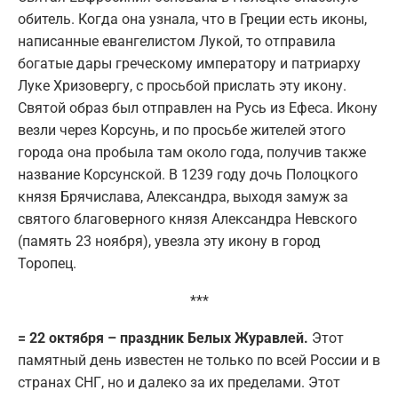
обитель. Когда она узнала, что в Греции есть иконы,
написанные евангелистом Лукой, то отправила
богатые дары греческому императору и патриарху
Луке Хризовергу, с просьбой прислать эту икону.
Святой образ был отправлен на Русь из Ефеса. Икону
везли через Корсунь, и по просьбе жителей этого
города она пробыла там около года, получив также
название Корсунской. В 1239 году дочь Полоцкого
князя Брячислава, Александра, выходя замуж за
святого благоверного князя Александра Невского
(память 23 ноября), увезла эту икону в город
Торопец.
***
= 22 октября – праздник Белых Журавлей.
Этот
памятный день известен не только по всей России и в
странах СНГ, но и далеко за их пределами. Этот