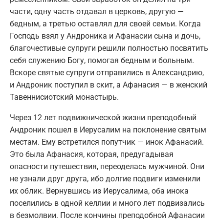
части, одну часть отдавал в церковь, другую —
бедным, а третью оставлял для своей семьи. Когда
Господь взял у Андроника и Афанасии сына и дочь,
благочестивые супруги решили полностью посвятить
себя служению Богу, помогая бедным и больным.
Вскоре святые супруги отправились в Александрию,
и Андроник поступил в скит, а Афанасия — в женский
Тавеннисиотский монастырь.
Через 12 лет подвижнической жизни преподобный
Андроник пошел в Иерусалим на поклонение святым
местам. Ему встретился попутчик — инок Афанасий.
Это была Афанасия, которая, предугадывая
опасности путешествия, переоделась мужчиной. Они
не узнали друг друга, ибо долгие подвиги изменили
их облик. Вернувшись из Иерусалима, оба инока
поселились в одной келлии и много лет подвизались
в безмолвии. После кончины преподобной Афанасии