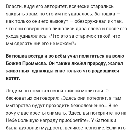
Власти, видя его авторитет, всячески старались
закрыть храм, но это им не удавалось: батюшка —
как только они его вызовут — обезоруживал их так,
что они совершенно лишались дара слова и после его
ухода удивлялись: «Что это за старичок такой, что
мы сделать ничего не можем?»
Батюшка всегда и во всём учил полагаться на волю
Божия Промысла. Он также любил природу, жалел
животных, однажды спас только что родившихся
котят.
Людям он помогал своей тайной молитвой. О
бесноватых он говорил: «Здесь они потерпят, а там
мытарства будут проходить безболезненно… Я не
хочу с вас кресты снимать. Здесь вы потерпите, но на
Небе большую награду приобретёте». У батюшки
была духовная мудрость, великое терпение. Если кто