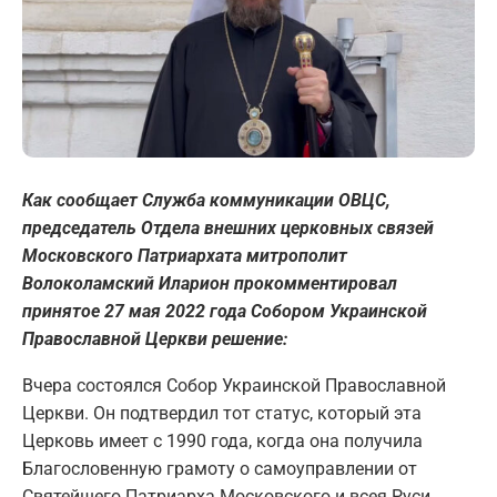
Как сообщает Служба коммуникации ОВЦС,
председатель Отдела внешних церковных связей
Московского Патриархата митрополит
Волоколамский Иларион прокомментировал
принятое 27 мая 2022 года Собором Украинской
Православной Церкви решение:
Вчера состоялся Собор Украинской Православной
Церкви. Он подтвердил тот статус, который эта
Церковь имеет с 1990 года, когда она получила
Благословенную грамоту о самоуправлении от
Святейшего Патриарха Московского и всея Руси