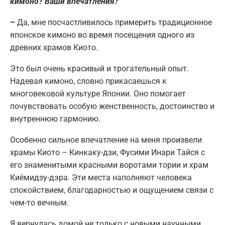
кимоно? Ваши впечатления?
–
Да, мне посчастливилось примерить традиционное
японское кимоно во время посещения одного из
древних храмов Киото.
Это был очень красивый и трогательный опыт.
Надевая кимоно, словно прикасаешься к
многовековой культуре Японии. Оно помогает
почувствовать особую женственность, достоинство и
внутреннюю гармонию.
Особенно сильное впечатление на меня произвели
храмы Киото – Кинкаку-дзи, Фусими Инари Тайся с
его знаменитыми красными воротами тории и храм
Киёмидзу-дэра. Эти места наполняют человека
спокойствием, благодарностью и ощущением связи с
чем-то вечным.
Я вернулась домой не только с новыми научными