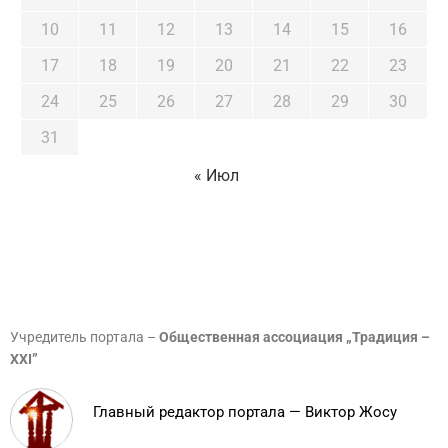
10
11
12
13
14
15
16
17
18
19
20
21
22
23
24
25
26
27
28
29
30
31
« Июл
Учредитель портала –
Общественная ассоциация „Традиция –
XXI”
Главный редактор портала — Виктор Жосу