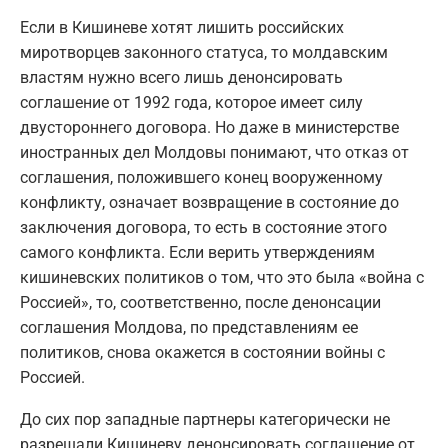
Если в Кишиневе хотят лишить российских
миротворцев законного статуса, то молдавским
властям нужно всего лишь денонсировать
соглашение от 1992 года, которое имеет силу
двустороннего договора. Но даже в министерстве
иностранных дел Молдовы понимают, что отказ от
соглашения, положившего конец вооруженному
конфликту, означает возвращение в состояние до
заключения договора, то есть в состояние этого
самого конфликта. Если верить утверждениям
кишиневских политиков о том, что это была «война с
Россией», то, соответственно, после денонсации
соглашения Молдова, по представлениям ее
политиков, снова окажется в состоянии войны с
Россией.
До сих пор западные партнеры категорически не
разрешали Кишиневу денонсировать соглашение от