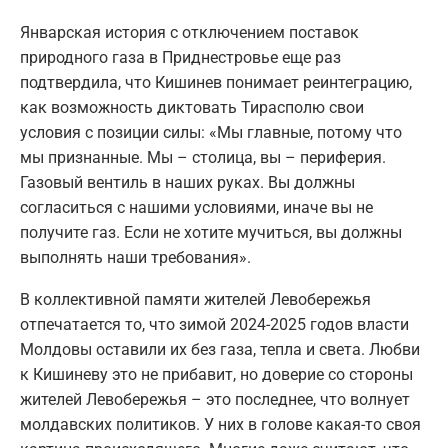
Январская история с отключением поставок
природного газа в Приднестровье еще раз
подтвердила, что Кишинев понимает реинтеграцию,
как возможность диктовать Тирасполю свои
условия с позиции силы: «Мы главные, потому что
мы признанные. Мы – столица, вы – периферия.
Газовый вентиль в наших руках. Вы должны
согласиться с нашими условиями, иначе вы не
получите газ. Если не хотите мучиться, вы должны
выполнять наши требования».
В коллективной памяти жителей Левобережья
отпечатается то, что зимой 2024-2025 годов власти
Молдовы оставили их без газа, тепла и света. Любви
к Кишиневу это не прибавит, но доверие со стороны
жителей Левобережья – это последнее, что волнует
молдавских политиков. У них в голове какая-то своя