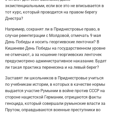
экзистенциальными, если все это не вписывается в
тот курс, который проводится на правом берегу
Днестра?
Например, сохранят ли в Приднестровье право, в
случае реинтеграции с Молдовой, отмечать 9 мая
День Победы и носить георгиевские ленточки? В
Кишиневе День Победы на государственном уровне
не отмечают, а за ношение георгиевских ленточек
предусмотрено административное наказание. Будет
ли такая практика перенесена и на левый берег?
Заставят ли школьников в Приднестровье учиться
по учебникам истории, в которых в качестве нормы
выдается участие Румынии в войне против СССР на
стороне нацистской Германии, отрицаются факты
геноцида, который совершали румынские власти за
Прутом, оправдываются военные преступники во