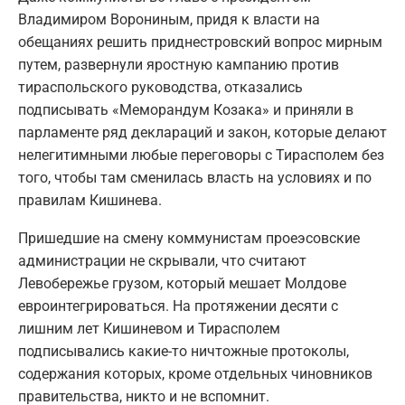
Владимиром Ворониным, придя к власти на
обещаниях решить приднестровский вопрос мирным
путем, развернули яростную кампанию против
тираспольского руководства, отказались
подписывать «Меморандум Козака» и приняли в
парламенте ряд деклараций и закон, которые делают
нелегитимными любые переговоры с Тирасполем без
того, чтобы там сменилась власть на условиях и по
правилам Кишинева.
Пришедшие на смену коммунистам проеэсовские
администрации не скрывали, что считают
Левобережье грузом, который мешает Молдове
евроинтегрироваться. На протяжении десяти с
лишним лет Кишиневом и Тирасполем
подписывались какие-то ничтожные протоколы,
содержания которых, кроме отдельных чиновников
правительства, никто и не вспомнит.