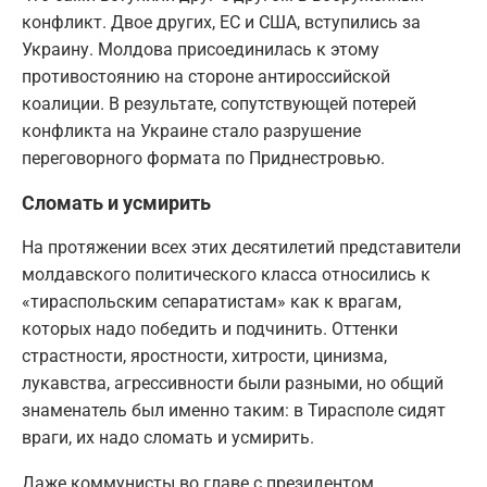
конфликт. Двое других, ЕС и США, вступились за
Украину. Молдова присоединилась к этому
противостоянию на стороне антироссийской
коалиции. В результате, сопутствующей потерей
конфликта на Украине стало разрушение
переговорного формата по Приднестровью.
Сломать и усмирить
На протяжении всех этих десятилетий представители
молдавского политического класса относились к
«тираспольским сепаратистам» как к врагам,
которых надо победить и подчинить. Оттенки
страстности, яростности, хитрости, цинизма,
лукавства, агрессивности были разными, но общий
знаменатель был именно таким: в Тирасполе сидят
враги, их надо сломать и усмирить.
Даже коммунисты во главе с президентом