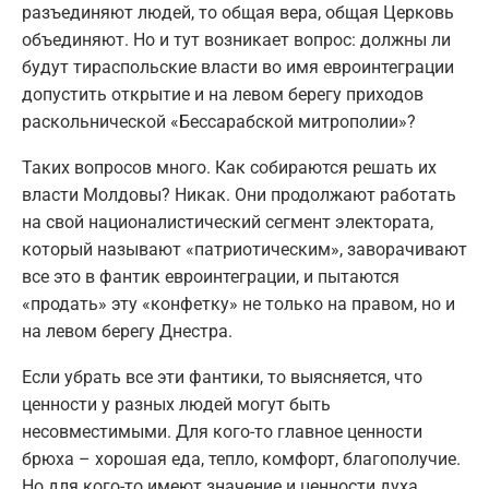
разъединяют людей, то общая вера, общая Церковь
объединяют. Но и тут возникает вопрос: должны ли
будут тираспольские власти во имя евроинтеграции
допустить открытие и на левом берегу приходов
раскольнической «Бессарабской митрополии»?
Таких вопросов много. Как собираются решать их
власти Молдовы? Никак. Они продолжают работать
на свой националистический сегмент электората,
который называют «патриотическим», заворачивают
все это в фантик евроинтеграции, и пытаются
«продать» эту «конфетку» не только на правом, но и
на левом берегу Днестра.
Если убрать все эти фантики, то выясняется, что
ценности у разных людей могут быть
несовместимыми. Для кого-то главное ценности
брюха – хорошая еда, тепло, комфорт, благополучие.
Но для кого-то имеют значение и ценности духа.