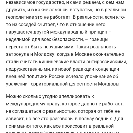
независимое государство, и сами решаем, с кем нам
дружить, и в какие альянсы вступать», но в реальной
геополитике это не работает. В реальности, если кто-
то из соседей считает, что в отношении него
нарушается другой международный принцип –
неделимой для всех безопасности, – границы
перестают быть нерушимыми. Такая реальность
затронула и Молдову: когда в Москве окончательно
стали считать кишиневские власти антироссийскими,
недружественными, из новой редакции концепции
внешней политики России исчезло упоминание об
уважении территориальной целостности Молдовы.
Можно сколько угодно апеллировать к
международному праву, которое давно не работает,
не соглашаться с реальностью, которая от тебя не
зависит, но все это разговоры в пользу бедных. Для
понимания того, как все происходит в реальной