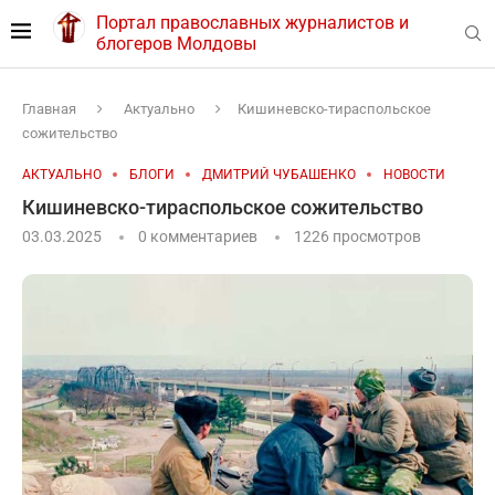
Портал православных журналистов и
блогеров Молдовы
Главная
Актуально
Кишиневско-тираспольское
сожительство
АКТУАЛЬНО
БЛОГИ
ДМИТРИЙ ЧУБАШЕНКО
НОВОСТИ
Кишиневско-тираспольское сожительство
03.03.2025
0 комментариев
1226
просмотров