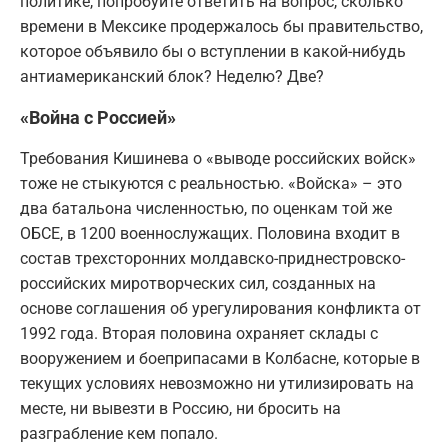
политике, попробуйте ответить на вопрос, сколько
времени в Мексике продержалось бы правительство,
которое объявило бы о вступлении в какой-нибудь
антиамериканский блок? Неделю? Две?
«Война с Россией»
Требования Кишинева о «выводе российских войск»
тоже не стыкуются с реальностью. «Войска» – это
два батальона численностью, по оценкам той же
ОБСЕ, в 1200 военнослужащих. Половина входит в
состав трехсторонних молдавско-приднестровско-
российских миротворческих сил, созданных на
основе соглашения об урегулирования конфликта от
1992 года. Вторая половина охраняет склады с
вооружением и боеприпасами в Колбасне, которые в
текущих условиях невозможно ни утилизировать на
месте, ни вывезти в Россию, ни бросить на
разграбление кем попало.