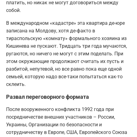
платить, но никак не могут договориться между
собой.
В международном «кадастре» эта квартира де-юре
записана на Молдову, хотя де-факто в
тираспольскую «комнату» формального хозяина из
Кишинева не пускают. Тридцать три года мучаются,
ругаются, но ничего не могут с этим поделать. При
этом окружающие продолжают считать их пусть и
разбитой, непутевой, но все равно пока еще одной
семьей, которую надо все-таки попытаться как-то
склеить.
Развал переговорного формата
После вооруженного конфликта 1992 года при
посредничестве внешних участников – России,
Украины, Организации по безопасности и
сотрудничеству в Европе, США, Европейского Союза