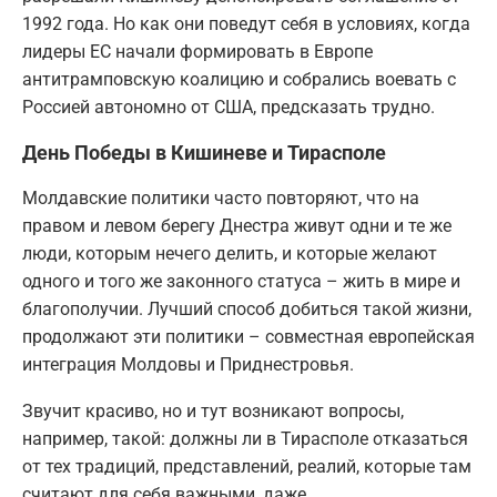
1992 года. Но как они поведут себя в условиях, когда
лидеры ЕС начали формировать в Европе
антитрамповскую коалицию и собрались воевать с
Россией автономно от США, предсказать трудно.
День Победы в Кишиневе и Тирасполе
Молдавские политики часто повторяют, что на
правом и левом берегу Днестра живут одни и те же
люди, которым нечего делить, и которые желают
одного и того же законного статуса – жить в мире и
благополучии. Лучший способ добиться такой жизни,
продолжают эти политики – совместная европейская
интеграция Молдовы и Приднестровья.
Звучит красиво, но и тут возникают вопросы,
например, такой: должны ли в Тирасполе отказаться
от тех традиций, представлений, реалий, которые там
считают для себя важными, даже