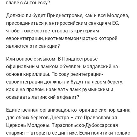
главе с Антонеску?
Должно ли будет Приднестровье, как и вся Молдова,
присоединиться к антироссийским санкциям ЕС,
чтобы тоже соответствовать критериям
евроинтеграции, неотъемлемой частью которой
являются эти санкции?
Или вопрос с языком. В Приднестровье
официальным языком объявлен молдавский на
основе кириллицы. По ходу реинтеграции-
евроинтеграции должны ли будут на левом берегу,
как и на правом, называть язык румынским и
осваивать латинский алфавит?
Единственная организация, которая до сих пор едина
для обоих берегов Днестра – это Православная
Церковь Молдовы. Тираспольско-Дубоссарская
епархия – вторая в ее диптихе. Если политики только