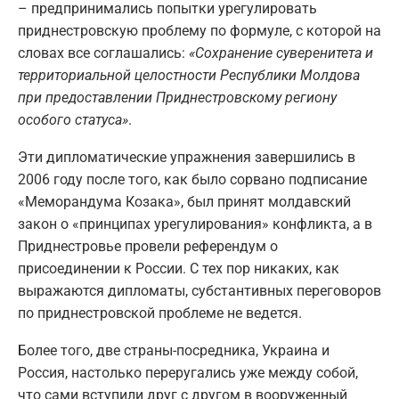
– предпринимались попытки урегулировать
приднестровскую проблему по формуле, с которой на
словах все соглашались:
«Сохранение суверенитета и
территориальной целостности Республики Молдова
при предоставлении Приднестровскому региону
особого статуса»
.
Эти дипломатические упражнения завершились в
2006 году после того, как было сорвано подписание
«Меморандума Козака», был принят молдавский
закон о «принципах урегулирования» конфликта, а в
Приднестровье провели референдум о
присоединении к России. С тех пор никаких, как
выражаются дипломаты, субстантивных переговоров
по приднестровской проблеме не ведется.
Более того, две страны-посредника, Украина и
Россия, настолько переругались уже между собой,
что сами вступили друг с другом в вооруженный