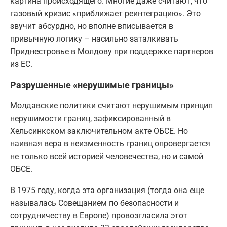
картина происходящего. Многие даже считают, что
газовый кризис «приближает реинтеграцию». Это
звучит абсурдно, но вполне вписывается в
привычную логику – насильно заталкивать
Приднестровье в Молдову при поддержке партнеров
из ЕС.
Разрушенные «нерушимые границы»
Молдавские политики считают нерушимым принцип
нерушимости границ, зафиксированный в
Хельсинкском заключительном акте ОБСЕ. Но
наивная вера в неизменность границ опровергается
не только всей историей человечества, но и самой
ОБСЕ.
В 1975 году, когда эта организация (тогда она еще
называлась Совещанием по безопасности и
сотрудничеству в Европе) провозгласила этот