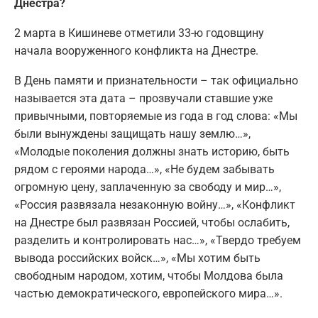
Днестра?
2 марта в Кишиневе отметили 33-ю годовщину
начала вооруженного конфликта на Днестре.
В День памяти и признательности – так официально
называется эта дата – прозвучали ставшие уже
привычными, повторяемые из года в год слова: «Мы
были вынуждены защищать нашу землю…»,
«Молодые поколения должны знать историю, быть
рядом с героями народа…», «Не будем забывать
огромную цену, заплаченную за свободу и мир…»,
«Россия развязала незаконную войну…», «Конфликт
на Днестре был развязан Россией, чтобы ослабить,
разделить и контролировать нас…», «Твердо требуем
вывода российских войск…», «Мы хотим быть
свободным народом, хотим, чтобы Молдова была
частью демократического, европейского мира…».