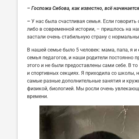
– Госпожа Сибова, как известно, всё начинаетс
–
У нас была счастливая семья. Если говорить о
либо в современной истории, – пришлось на на
застали очень стабильную страну с нормаль
В нашей семье было 5 человек: мама, папа, я 
семья педагогов, и наши родители постоянно п
этого и не были предоставлены сами себе. В т
и спортивных секциях. Я приходила со школы, 
самые разные дополнительные занятия и кружк
физикой, биологией. Мы росли очень увлекающ
времени.