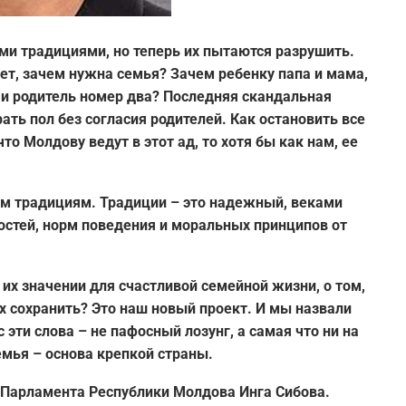
и традициями, но теперь их пытаются разрушить.
ет, зачем нужна семья? Зачем ребенку папа и мама,
 и родитель номер два? Последняя скандальная
ать пол без согласия родителей. Как остановить все
что Молдову ведут в этот ад, то хотя бы как нам, ее
м традициям. Традиции – это надежный, веками
стей, норм поведения и моральных принципов от
их значении для счастливой семейной жизни, о том,
х сохранить? Это наш новый проект. И мы назвали
 эти слова – не пафосный лозунг, а самая что ни на
емья – основа
крепкой страны.
 Парламента Республики Молдова Инга Сибова.