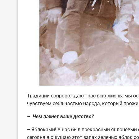
Традиции сопровождают нас всю жизнь: мы ос
чувствуем себя частью народа, который прожив
– Чем пахнет ваше детство?
–
Яблоками! У нас был прекрасный яблоневый с
сегодня я ощущаю этот запах зеленых яблок с