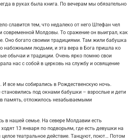
егда в руках была книга. По вечерам мы обязательно
ело славится тем, что недалеко от него Штефан чел
и современной Молдовы. То сражение он выиграл, как
ое. Оно богато своими традициями. Там жили бабушка
ко набожными людьми, и эта вера в Бога пришла ко
ные обычаи и традиции. Очень ярко помню свои
ала нас с собой в церковь на службу и освящение
. И все мы собирались в Рождественскую ночь.
е становились под окнами бабушки – взрослые и дети
е в память, отложилось незабываемыми
ь в нашей семье. На севере Молдавии есть
ходят 13 января по подворьям, где есть девушки на
 целое театральное действие. Танцуют, поют… Потом