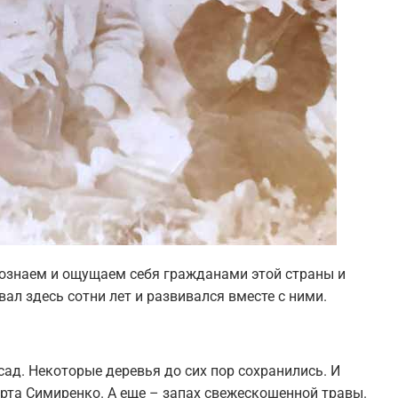
ознаем и ощущаем себя гражданами этой страны и
ал здесь сотни лет и развивался вместе с ними.
ад. Некоторые деревья до сих пор сохранились. И
орта Симиренко. А еще – запах свежескошенной травы.