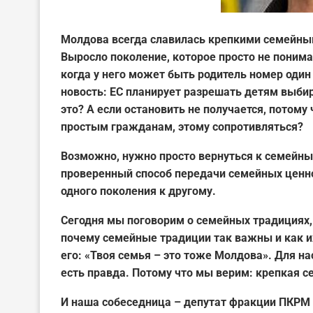
Молдова всегда славилась крепкими семейным
Выросло поколение, которое просто не понима
когда у него может быть родитель номер один
новость: ЕС планирует разрешать детям выбир
это? А если остановить не получается, потому 
простым гражданам, этому сопротивляться?
Возможно, нужно просто вернуться к семейны
проверенный способ передачи семейных ценно
одного поколения к другому.
Сегодня мы поговорим о семейных традициях, 
почему семейные традиции так важны и как и
его: «Твоя семья – это тоже Молдова». Для нас
есть правда. Потому что мы верим: крепкая с
И
наша собеседница – депутат фракции ПКРМ