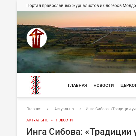
Портал православных журналистов и блогеров Молд
ГЛАВНАЯ
НОВОСТИ
ЦЕРКО
Главная
Актуально
Инга Сибова: «Традиции у
АКТУАЛЬНО
НОВОСТИ
Инга Сибова: «Традиции 